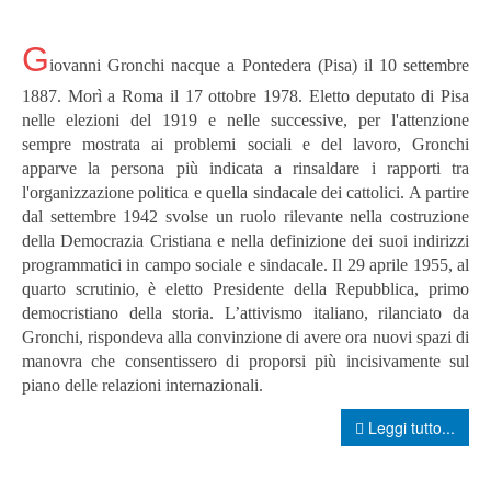
G
iovanni Gronchi nacque a Pontedera (Pisa) il 10 settembre
1887. Morì a Roma il 17 ottobre 1978. Eletto deputato di Pisa
nelle elezioni del 1919 e nelle successive, per l'attenzione
sempre mostrata ai problemi sociali e del lavoro, Gronchi
apparve la persona più indicata a rinsaldare i rapporti tra
l'organizzazione politica e quella sindacale dei cattolici. A partire
dal settembre 1942 svolse un ruolo rilevante nella costruzione
della Democrazia Cristiana e nella definizione dei suoi indirizzi
programmatici in campo sociale e sindacale. Il 29 aprile 1955, al
quarto scrutinio, è eletto Presidente della Repubblica, primo
democristiano della storia.
L’attivismo italiano, rilanciato da
Gronchi, rispondeva alla convinzione di avere ora nuovi spazi di
manovra che consentissero di proporsi più incisivamente sul
piano delle relazioni internazionali.
Leggi tutto...