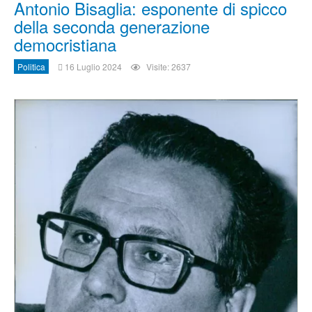
Antonio Bisaglia: esponente di spicco
della seconda generazione
democristiana
Politica
16 Luglio 2024
Visite: 2637