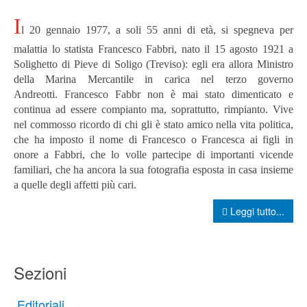
I
l 20 gennaio 1977, a soli 55 anni di età, si spegneva per
malattia lo statista Francesco Fabbri, nato il 15 agosto 1921 a
Solighetto di Pieve di Soligo (Treviso): egli era allora Ministro
della Marina Mercantile in carica nel terzo governo
Andreotti.
Francesco Fabbr non è mai stato dimenticato e
continua ad essere compianto ma, soprattutto, rimpianto. Vive
nel commosso ricordo di chi gli è stato amico nella vita politica,
che ha imposto il nome di Francesco o Francesca ai figli in
onore a Fabbri, che lo volle partecipe di importanti vicende
familiari, che ha ancora la sua fotografia esposta in casa insieme
a quelle degli affetti più cari.
Leggi tutto...
Sezioni
Editoriali