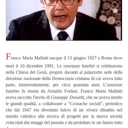
F
ranco Maria Malfatti nacque il 13 giugno 1927 a Roma dove
morì il 10 dicembre 1991. Le onoranze funebri si celebrarono
nella Chiesa del Gesù, proprio davanti al palazzetto sede della
direzione nazionale della Democrazia cristiana di cui aveva fatto
parte, ininterrottamente, per circa quaranta anni. L'orazione
funebre fu tenuta da Arnaldo Forlani.
Franco Maria Malfatti
aveva raccolto l'invito di Giuseppe Dossetti, che ne aveva intuito
le grandi qualità, a collaborare a "Cronache sociali", periodico
che dal 1947 era diventato fulcro di un vivace dibattito nel
mondo cattolico alla ricerca di progetti per la nuova società
svincolati dai retaggi del passato e da proiettare in un futuro tutto