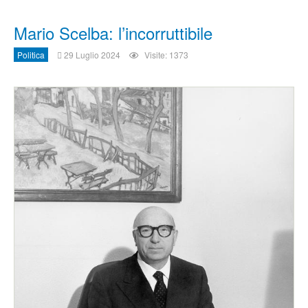
Mario Scelba: l’incorruttibile
Politica
29 Luglio 2024
Visite: 1373