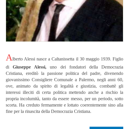
A
lberto Alessi nasce a Caltanissetta il 30 maggio 1939.
Figlio
di
Giuseppe Alessi,
uno dei fondatori della Democrazia
Cristiana, ereditò la passione politica del padre, divenendo
giovanissimo Consigliere Comunale a Palermo, negli anni 60,
ove, animato da spirito di legalità e giustizia, combattè gli
interessi illeciti di certa politica mettendo anche a rischio la
propria incolumità, tanto da essere messo, per un periodo, sotto
scorta.
Ha creduto fermamente e lottato coerentemente sino alla
fine per la rinascita della Democrazia Cristiana.