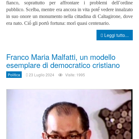
fianco, soprattutto per affrontare i problemi dell’ordine
pubblico.
Scelba, mentre era ancora in vita poté́ vedere innalzato
in suo onore un monumento nella cittadina di Caltagirone, dove
era nato. Ciò̀ gli portò fortuna: morì quasi centenario.
Leggi tutto...
Franco Maria Malfatti, un modello
esemplare di democratico cristiano
Politica
23 Luglio 2024
Visite: 1995