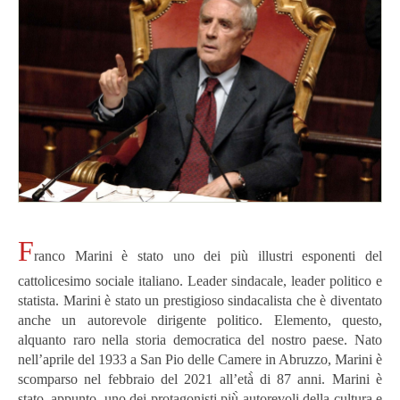
F
ranco Marini è stato uno dei più illustri esponenti del
cattolicesimo sociale italiano. Leader sindacale, leader politico e
statista. Marini è stato un prestigioso sindacalista che è diventato
anche un autorevole dirigente politico. Elemento, questo,
alquanto raro nella storia democratica del nostro paese. Nato
nell’aprile del 1933 a San Pio delle Camere in Abruzzo, Marini è
scomparso nel febbraio del 2021 all’età̀ di 87 anni. Marini è
stato, appunto, uno dei protagonisti più̀ autorevoli della cultura e