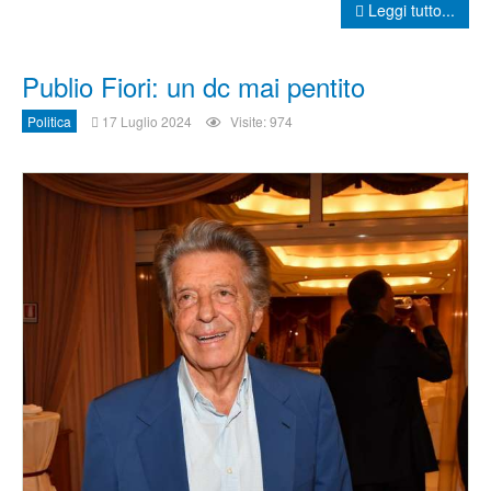
Leggi tutto...
Publio Fiori: un dc mai pentito
Politica
17 Luglio 2024
Visite: 974