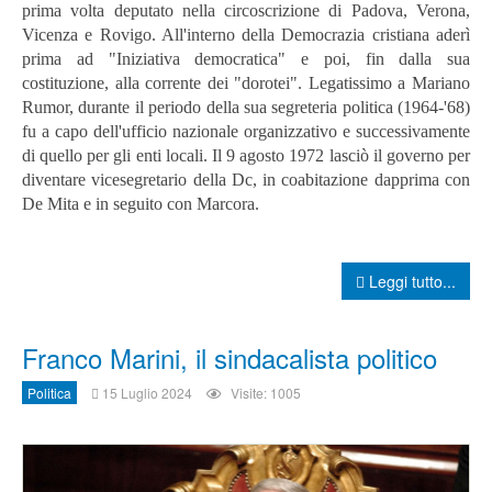
prima volta deputato nella circoscrizione di Padova, Verona,
Vicenza e Rovigo. All'interno della Democrazia cristiana aderì
prima ad "Iniziativa democratica" e poi, fin dalla sua
costituzione, alla corrente dei "dorotei". Legatissimo a Mariano
Rumor, durante il periodo della sua segreteria politica (1964-'68)
fu a capo dell'ufficio nazionale organizzativo e successivamente
di quello per gli enti locali.
Il 9 agosto 1972 lasciò il governo per
diventare vicesegretario della Dc, in coabitazione dapprima con
De Mita e in seguito con Marcora.
Leggi tutto...
Franco Marini, il sindacalista politico
Politica
15 Luglio 2024
Visite: 1005