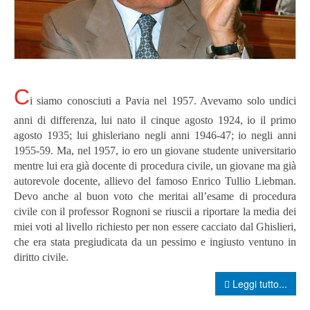
C
i siamo conosciuti a Pavia nel 1957. Avevamo solo undici
anni di differenza, lui nato il cinque agosto 1924, io il primo
agosto 1935; lui ghisleriano negli anni 1946-47; io negli anni
1955-59. Ma, nel 1957, io ero un giovane studente universitario
mentre lui era già docente di procedura civile, un giovane ma già
autorevole docente, allievo del famoso Enrico Tullio Liebman.
Devo anche al buon voto che meritai all’esame di procedura
civile con il professor Rognoni se riuscii a riportare la media dei
miei voti al livello richiesto per non essere cacciato dal Ghislieri,
che era stata pregiudicata da un pessimo e ingiusto ventuno in
diritto civile.
Leggi tutto...