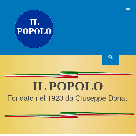
IL POPOLO
Fondato nel 1923 da Giuseppe Donati