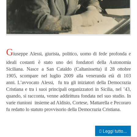
G
iuseppe Alessi, giurista, politico, uomo di fede profonda e
ideali costanti è stato uno dei fondatori della Autonomia
Siciliana. Nasce a San Cataldo (Caltanissetta) il 28 ottobre
1905, scompare nel luglio 2009 alla veneranda età di 103
anni. L’avvocato Alessi, fu tra gli iniziatori della Democrazia
Cristiana e tra i suoi principali organizzatori in Sicilia, nel ’43,
quando, si racconta, venne addirittura fondata nel suo studio. In
varie riunioni insieme ad Aldisio, Cortese, Mattarella e Pecoraro
fu redatto lo statuto provvisorio della Democrazia Cristiana.
Leggi tutto...