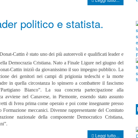
der politico e statista.
Donat-Cattin è stato uno dei più autorevoli e qualificati leader e
 della Democrazia Cristiana. Nato a Finale Ligure nel giugno del
onat-Cattin iniziò da giovanissimo il suo impegno pubblico. La
zione dei genitori nei campi di prigionia tedeschi e la morte
adre in quella circostanza lo spinsero a combattere il fascismo
Partigiano Bianco”. La sua concreta partecipazione alla
nza avviene nel Canavese, in Piemonte, essendo stato assunto
ivetti di Ivrea prima come operaio e poi come insegnante presso
ro Formazione meccanici. Divenne rappresentante del Comitato
razione nazionale della componente Democratico Cristiana,
ni”.
Leggi tutto...