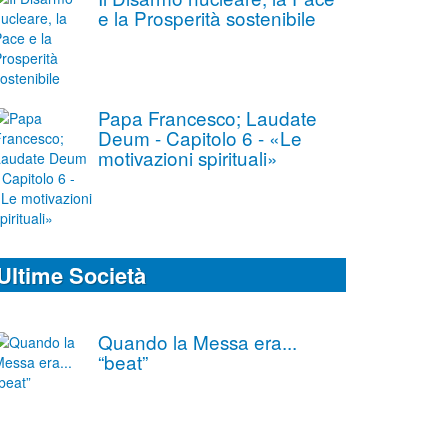
e la Prosperità sostenibile
Papa Francesco; Laudate
Deum - Capitolo 6 - «Le
motivazioni spirituali»
Ultime Società
Quando la Messa era...
“beat”