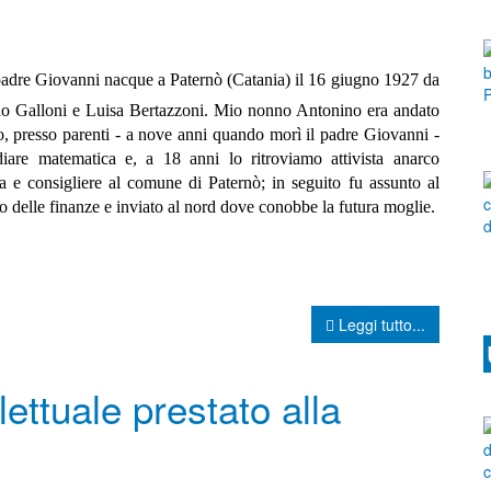
padre Giovanni nacque a Paternò (Catania) il 16 giugno 1927 da
o Galloni e Luisa Bertazzoni.
Mio nonno Antonino era andato
o, presso parenti - a nove anni quando morì il padre Giovanni -
diare matematica e, a 18 anni lo ritroviamo attivista anarco
ta e consigliere al comune di Paternò; in seguito fu assunto al
o delle finanze e inviato al nord dove conobbe la futura moglie.
Leggi tutto...
lettuale prestato alla