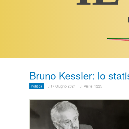
Bruno Kessler: lo stati
Politica
17 Giugno 2024
Visite: 1225