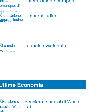
l’intera Unione europea.
L’improntitudine
La mela avvelenata
Ultime Economia
Pensiero e prassi di World-
Lab