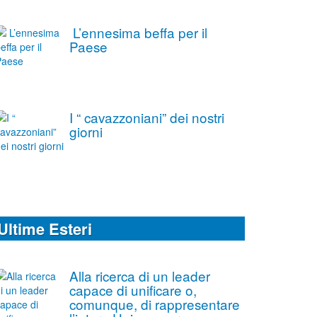
L’ennesima beffa per il
Paese
I “ cavazzoniani” dei nostri
giorni
Ultime Esteri
Alla ricerca di un leader
capace di unificare o,
comunque, di rappresentare