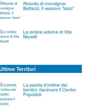
Ricordo di monsignor
Bettazzi, il vescovo “laico”
Le ombre adorne di Vito
Moretti
Ultime Territori
La parola d’ordine dei
trentini: rianimare il Centro
Popolare