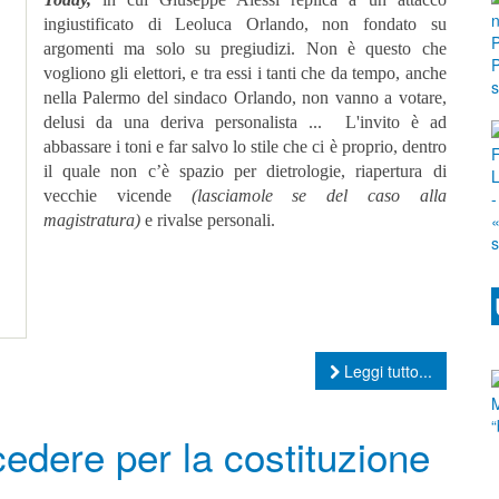
ingiustificato di Leoluca Orlando, n
on fondato su
argomenti ma solo su pregiudizi. N
on è questo che
vogliono gli elettori, e tra essi i tanti che da tempo, anche
nella Palermo del sindaco Orlando, non vanno a votare,
delusi da una deriva personalista ...
L'invito è ad
abbassare i toni e far salvo
lo stile che ci è proprio, dentro
il quale non c’è spazio per dietrologie, riapertura di
vecchie vicende
(lasciamole se del caso alla
magistratura)
e rivalse personali.
Leggi tutto...
edere per la costituzione