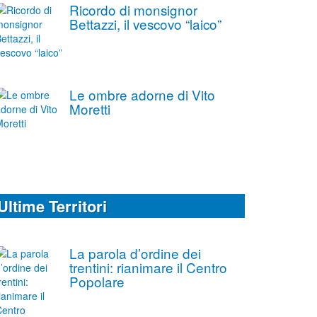
Ricordo di monsignor
Bettazzi, il vescovo “laico”
Le ombre adorne di Vito
Moretti
Ultime Territori
La parola d’ordine dei
trentini: rianimare il Centro
Popolare