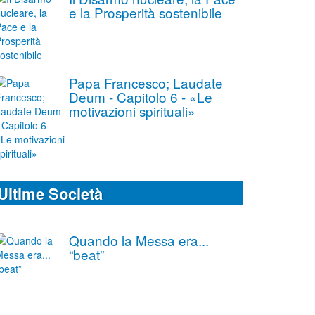
e la Prosperità sostenibile
Papa Francesco; Laudate
Deum - Capitolo 6 - «Le
motivazioni spirituali»
Ultime Società
Quando la Messa era...
“beat”