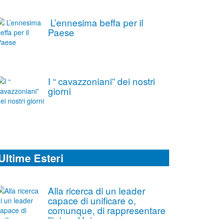
L’ennesima beffa per il
Paese
I “ cavazzoniani” dei nostri
giorni
Ultime Esteri
Alla ricerca di un leader
capace di unificare o,
comunque, di rappresentare