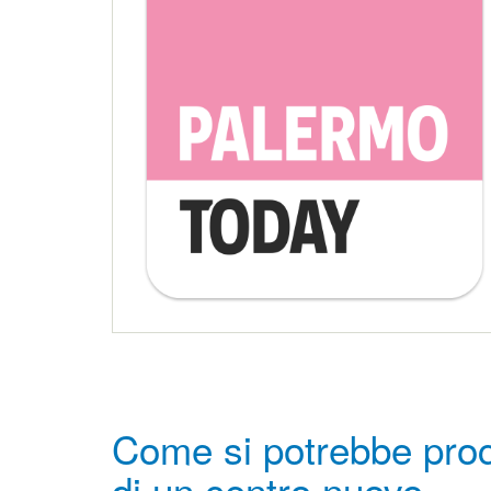
Come si potrebbe proc
di un centro nuovo