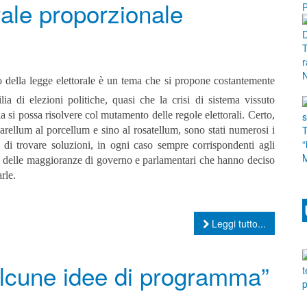
rale proporzionale
o della legge elettorale è un tema che si propone costantemente
ilia di elezioni politiche, quasi che la crisi di sistema vissuto
lia si possa risolvere col mutamento delle regole elettorali. Certo,
arellum al porcellum e sino al rosatellum, sono stati numerosi i
i di trovare soluzioni, in ogni caso sempre corrispondenti agli
si delle maggioranze di governo e parlamentari che hanno deciso
arle.
Leggi tutto...
Alcune idee di programma”