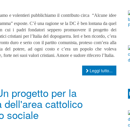
iamo e volentieri pubblichiamo il contributo circa
“Alcune idee
gramma”
esposte.
C’è una ragione se la DC è ben lontana da quel
n cui i padri fondatori seppero promuovere il progetto dei
ici cristiani per l’Italia del dopoguerra. Ieri e ben ricordo, c’era
onto duro e serio con il partito comunista, proteso com’era alla
ta del potere, ad ogni costo e c’era un popolo che voleva
e, forte nei suoi valori cristiani. Amore e sudore rifecero l’Italia.
Leggi tutto...
n progetto per la
 dell'area cattolico
o sociale