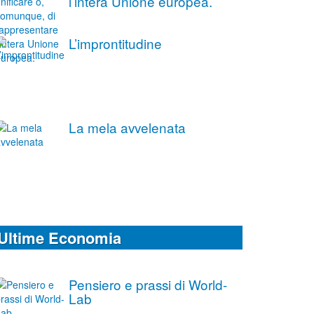
l’intera Unione europea.
L’improntitudine
La mela avvelenata
Ultime Economia
Pensiero e prassi di World-
Lab