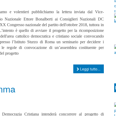
iamo e volentieri pubblichiamo la lettera inviata dal Vice-
rio Nazionale Ettore Bonalberti ai Consiglieri Nazionali DC
l XX Congresso nazionale del partito dell'ottobre 2018, tuttora in
L’intento è quello di avviare il progetto per la ricomposizione
 dell'area cattolico democratica e cristiano sociale convocando
presso l’Istituto Sturzo di Roma un seminario per decidere i
le regole di convocazione di un’assemblea costituente per
del progetto
Leggi tutto...
amma
 Democrazia Cristiana intenderà concorrere al progetto di