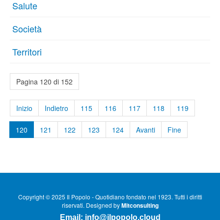
Salute
Società
Territori
Pagina 120 di 152
Inizio
Indietro
115
116
117
118
119
120
121
122
123
124
Avanti
Fine
Copyright © 2025 Il Popolo - Quotidiano fondato nel 1923. Tutti i diritti
riservati. Designed by
Mitconsulting
Email:
info@ilpopolo.cloud