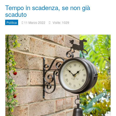
Tempo in scadenza, se non già
scaduto
Politica
11 Marzo 2022
Visite: 1029