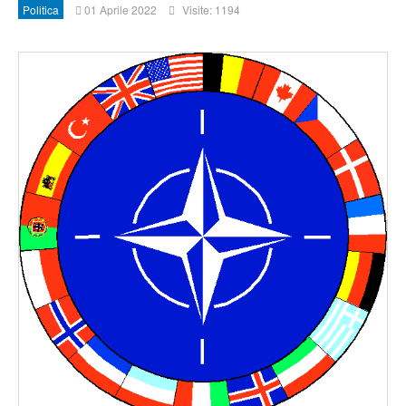
Politica
01 Aprile 2022
Visite: 1194