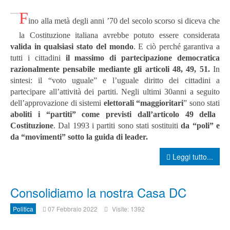
F
ino alla metà degli anni ’70 del secolo scorso si diceva che
la Costituzione italiana avrebbe potuto essere considerata
valida in qualsiasi stato del mondo
. E ciò perché garantiva a
tutti i cittadini
il massimo di partecipazione democratica
razionalmente pensabile mediante gli articoli 48, 49, 51.
In
sintesi: il “voto uguale” e l’uguale diritto dei cittadini a
partecipare all’attività dei partiti. Negli ultimi 30anni a seguito
dell’approvazione di sistemi
elettorali “maggioritari
” sono stati
aboliti i “partiti” come previsti dall’articolo 49 della
Costituzione
. Dal 1993 i partiti sono stati sostituiti
da “poli” e
da “movimenti” sotto la guida di leader.
Leggi tutto...
Consolidiamo la nostra Casa DC
Politica
07 Febbraio 2022
Visite: 1392