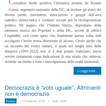
C
onsidero molto positiva l’iniziativa assunta da Renato
Grassi, segretario nazionale della DC, di invitare gli amici dei
diversi partiti, movimenti, associazioni e gruppi dell’area
cattolico democratica e cristiano sociale per la ricomposizione
politica. Mi auguro che l’Istituto Sturzo, depositario della
memoria storica dei Popolari e della DC, accetti di offrirci
l’ospitalità, così come spero che, finalmente questa volta, tutti
accolgano l’invito senza diserzione di alcuno. Credo anche che
un incontro dei vertici romani, il quale nei lunghi anni della
diaspora (1993-2022) non si è mai potuto realizzare, possa
servire certamente come indicazione di una strada che, tuttavia,
richiede un diretto e forte coinvolgimento delle realtà territoriali.
Leggi tutto...
Democrazia è “voto uguale”. Altrimenti
non è democrazia
Politica
10 Febbraio 2022
Visite: 2209