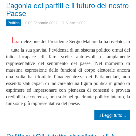
L’agonia dei partiti e il futuro del nostro
Paese
Politica
02 Febbraio 2022
Visite: 1202
L
a rielezione del Presidente Sergio Mattarella ha rivelato, in
tutta la sua gravità, l’evidenza di un sistema politico ormai del
tutto incapace di fare scelte autorevoli e ampiamente
rappresentative del sentimento del paese. Nel momento di
massima espressione delle funzioni di corpo elettorale ancora
una volta ha trionfato l’inadeguatezza dei Parlamentari, non
essendo stati capaci di indicare alcuna figura politica in grado di
esprimere ed impersonare con pienezza di consensi e provata
credibilità e coerenza, non solo nel quadrante politico interno, la
funzione più rappresentativa del paese.
Leggi tutto...