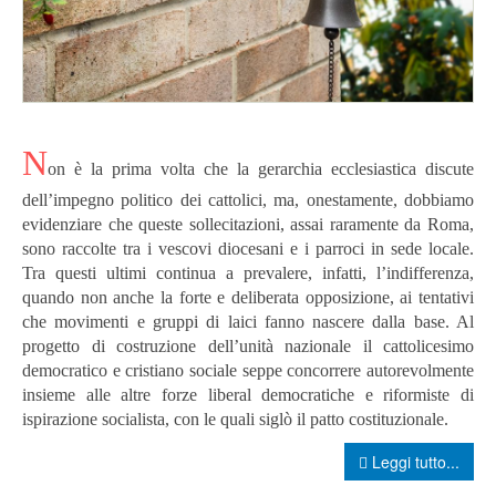
N
on è la prima volta che la gerarchia ecclesiastica discute
dell’impegno politico dei cattolici, ma, onestamente, dobbiamo
evidenziare che queste sollecitazioni, assai raramente da Roma,
sono raccolte tra i vescovi diocesani e i parroci in sede locale.
Tra questi ultimi continua a prevalere, infatti, l’indifferenza,
quando non anche la forte e deliberata opposizione, ai tentativi
che movimenti e gruppi di laici fanno nascere dalla base.
Al
progetto di costruzione dell’unità nazionale il cattolicesimo
democratico e cristiano sociale seppe concorrere autorevolmente
insieme alle altre forze liberal democratiche e riformiste di
ispirazione socialista, con le quali siglò il patto costituzionale.
Leggi tutto...