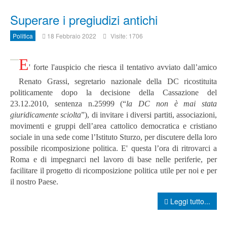
Superare i pregiudizi antichi
Politica
18 Febbraio 2022
Visite: 1706
E
' forte l'auspicio
che riesca il tentativo avviato dall’amico
Renato Grassi, segretario nazionale della DC ricostituita
politicamente dopo la decisione della Cassazione del
23.12.2010, sentenza n.25999 (“
la DC non è mai stata
giuridicamente sciolta
”), di invitare i diversi partiti, associazioni,
movimenti e gruppi dell’area cattolico democratica e cristiano
sociale in una sede come l’Istituto Sturzo, per discutere della loro
possibile ricomposizione politica. E' questa l
’ora di ritrovarci a
Roma e di impegnarci nel lavoro di base nelle periferie, per
facilitare il progetto di ricomposizione politica utile per noi e per
il nostro Paese.
Leggi tutto...