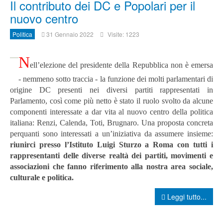
Il contributo dei DC e Popolari per il
nuovo centro
Politica
31 Gennaio 2022
Visite: 1223
N
ell’elezione del presidente della Repubblica non è emersa
- nemmeno sotto traccia - la funzione dei molti parlamentari di
origine DC presenti nei diversi partiti rappresentati in
Parlamento, così come più netto è stato il ruolo svolto da alcune
componenti interessate a dar vita al nuovo centro della politica
italiana: Renzi, Calenda, Toti, Brugnaro. Una proposta concreta
per
quanti sono interessati a un’iniziativa da assumere insieme:
riunirci presso l’Istituto Luigi Sturzo a Roma con tutti i
rappresentanti delle diverse realtà dei partiti, movimenti e
associazioni che fanno riferimento alla nostra area sociale,
culturale e politica.
Leggi tutto...