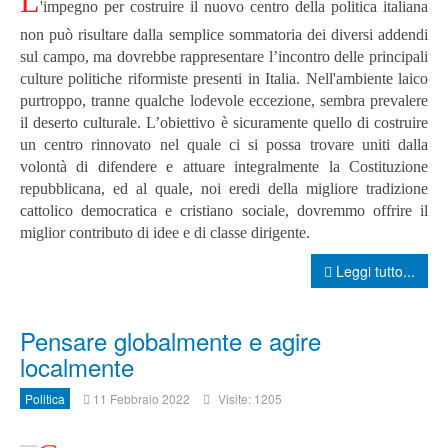
L
'
impegno per costruire il nuovo centro della politica italiana
non può risultare dalla semplice sommatoria dei diversi addendi
sul campo, ma dovrebbe rappresentare l’incontro delle principali
culture politiche riformiste presenti in Italia. Nell'ambiente laico
purtroppo, tranne qualche lodevole eccezione, sembra prevalere
il deserto culturale.
L’obiettivo è sicuramente quello di costruire
un centro rinnovato nel quale ci si possa trovare uniti dalla
volontà di difendere e attuare integralmente la Costituzione
repubblicana, ed al quale, noi eredi della migliore tradizione
cattolico democratica e cristiano sociale, dovremmo offrire il
miglior contributo di idee e di classe dirigente.
Leggi tutto...
Pensare globalmente e agire
localmente
Politica
11 Febbraio 2022
Visite: 1205