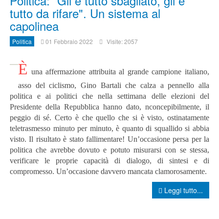
Politica: “Gli è tutto sbagliato, gli è
tutto da rifare". Un sistema al
capolinea
Politica
01 Febbraio 2022
Visite: 2057
È
una affermazione attribuita al grande campione italiano,
asso del ciclismo, Gino Bartali che calza a pennello alla
politica e ai politici che nella settimana delle elezioni del
Presidente della Repubblica hanno dato, nconcepibilmente, il
peggio di sé.
Certo è che quello che si è visto, ostinatamente
teletrasmesso minuto per minuto, è quanto di squallido si abbia
visto.
Il risultato è stato fallimentare! Un’occasione persa per la
politica che avrebbe dovuto e potuto misurarsi con se stessa,
verificare le proprie capacità di dialogo, di sintesi e di
compromesso. Un’occasione davvero mancata clamorosamente.
Leggi tutto...