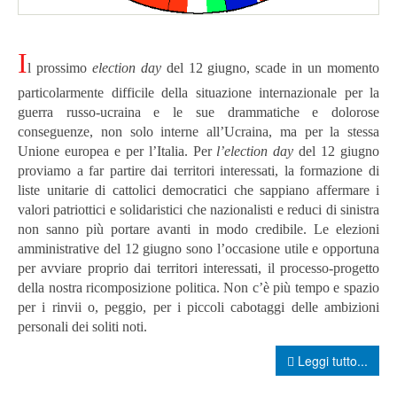
I
l prossimo
election day
del 12 giugno, scade in un momento
particolarmente difficile della situazione internazionale per la
guerra russo-ucraina e le sue drammatiche e dolorose
conseguenze, non solo interne all’Ucraina, ma per la stessa
Unione europea e per l’Italia.
P
er
l’election day
del 12 giugno
proviamo a far partire dai territori interessati, la formazione di
liste unitarie di cattolici democratici che sappiano affermare i
valori patriottici e solidaristici che nazionalisti e reduci di sinistra
non sanno più portare avanti in modo credibile.
Le elezioni
amministrative del 12 giugno sono l’occasione utile e opportuna
per avviare proprio dai territori interessati, il processo-progetto
della nostra ricomposizione politica. Non c’è più tempo e spazio
per i rinvii o, peggio, per i piccoli cabotaggi delle ambizioni
personali dei soliti noti.
Leggi tutto...