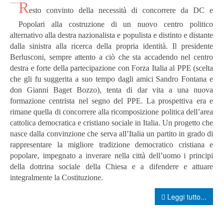
R
esto convinto della necessità di concorrere da DC e
Popolari alla costruzione di un nuovo centro politico
alternativo alla destra nazionalista e populista e distinto e distante
dalla sinistra alla ricerca della propria identità. Il presidente
Berlusconi, sempre attento a ciò che sta accadendo nel centro
destra e forte della partecipazione con Forza Italia al PPE (scelta
che gli fu suggerita a suo tempo dagli amici Sandro Fontana e
don Gianni Baget Bozzo), tenta di dar vita a una nuova
formazione centrista nel segno del PPE.
La prospettiva era e
rimane quella di concorrere alla ricomposizione politica dell’area
cattolica democratica e cristiano sociale in Italia. Un progetto che
nasce dalla convinzione che serva all’Italia un partito in grado di
rappresentare la migliore tradizione democratico cristiana e
popolare, impegnato a inverare nella città dell’uomo i principi
della dottrina sociale della Chiesa e a difendere e attuare
integralmente la Costituzione.
Leggi tutto...