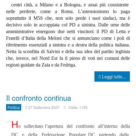
centri città, a Milano e a Bologna, e assai più consistente
nelle periferie, come a Roma. L’astensionismo lo paga
soprattutto il M5S che, non solo perde i suoi sindaci, ma è
decisivo solo in accoppiata col PD a sinistra. Dalle urne delle
amministrative emergono due netti vincitori: il PD di Letta e
Fratelli d’Italia della Meloni che si annunciano come i poli di
riferimento essenziali a sinistra e a destra della politica italiana.
Netta la sconfitta di Salvini e della sua idea del partito leghista
che, invece, nel Nord Est fa il pieno di voti nei comuni delle
regioni guidate da Zaia e da Fedriga.
Leggi tutto...
Il confronto continua
Politica
27 Settembre 2021
Visite: 1155
H
o sollecitato l’apertura del confronto all’interno della
DC e della Federazione Popolare DC partendo dalla