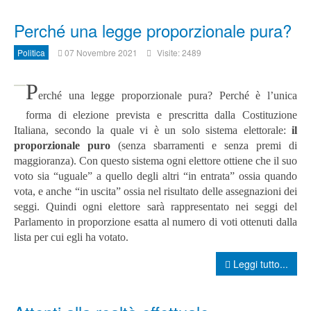
Perché una legge proporzionale pura?
Politica
07 Novembre 2021
Visite: 2489
P
erché una legge proporzionale pura?
Perché è l’unica
forma di elezione prevista e prescritta dalla Costituzione
Italiana, secondo la quale
vi è un solo sistema elettorale:
il
proporzionale puro
(senza sbarramenti e senza premi di
maggioranza).
Con questo sistema ogni elettore ottiene che il suo
voto sia “uguale” a quello degli altri “in entrata” ossia quando
vota, e anche “in uscita” ossia nel risultato delle assegnazioni dei
seggi. Quindi ogni elettore sarà rappresentato nei seggi del
Parlamento in proporzione esatta al numero di voti ottenuti dalla
lista per cui egli ha votato.
Leggi tutto...