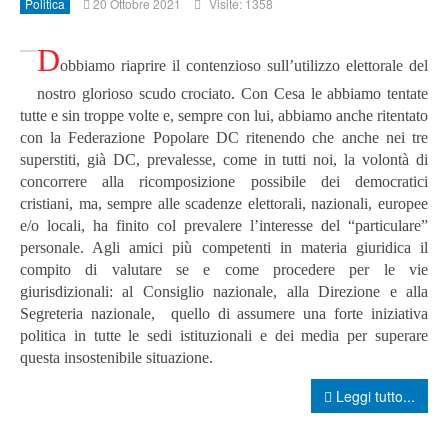
Politica
20 Ottobre 2021
Visite: 1358
D
obbiamo riaprire il contenzioso sull’utilizzo elettorale del
nostro glorioso scudo crociato.
Con Cesa le abbiamo tentate
tutte e sin troppe volte e, sempre con lui, abbiamo anche ritentato
con la Federazione Popolare DC ritenendo che anche nei tre
superstiti, già DC, prevalesse, come in tutti noi, la volontà di
concorrere alla ricomposizione possibile dei democratici
cristiani, ma, sempre alle scadenze elettorali, nazionali, europee
e/o locali, ha finito col prevalere l’interesse del “particulare”
personale.
Agli amici più competenti in materia giuridica il
compito di valutare se e come procedere per le vie
giurisdizionali: al Consiglio nazionale, alla Direzione e alla
Segreteria nazionale, quello di assumere una forte iniziativa
politica in tutte le sedi istituzionali e dei media per superare
questa insostenibile situazione.
Leggi tutto...