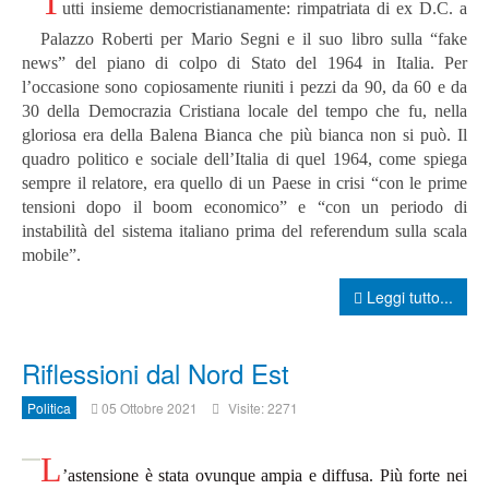
T
utti insieme democristianamente: rimpatriata di ex D.C. a
Palazzo Roberti per Mario Segni e il suo libro sulla “fake
news” del piano di colpo di Stato del 1964 in Italia.
Per
l’occasione sono copiosamente riuniti i pezzi da 90, da 60 e da
30 della Democrazia Cristiana locale del tempo che fu, nella
gloriosa era della Balena Bianca che più bianca non si può.
Il
quadro politico e sociale dell’Italia di quel 1964, come spiega
sempre il relatore, era quello di un Paese in crisi “con le prime
tensioni dopo il boom economico” e “con un periodo di
instabilità del sistema italiano prima del referendum sulla scala
mobile”.
Leggi tutto...
Riflessioni dal Nord Est
Politica
05 Ottobre 2021
Visite: 2271
L
’astensione è stata ovunque ampia e diffusa. Più forte nei