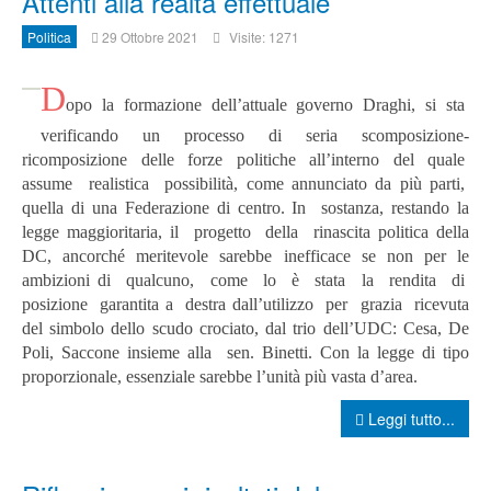
Attenti alla realtà effettuale
Politica
29 Ottobre 2021
Visite: 1271
D
opo la formazione dell’attuale governo Draghi, si sta
verificando un processo di seria scomposizione-
ricomposizione delle forze politiche all’interno del quale
assume realistica possibilità, come annunciato da più parti,
quella di una Federazione di centro. In sostanza, restando la
legge maggioritaria, il progetto della rinascita politica della
DC, ancorché meritevole sarebbe inefficace se non per le
ambizioni di qualcuno, come lo è stata la rendita di
posizione garantita a destra dall’utilizzo per grazia ricevuta
del simbolo dello scudo crociato, dal trio dell’UDC: Cesa, De
Poli, Saccone insieme alla sen. Binetti. Con la legge di tipo
proporzionale, essenziale sarebbe l’unità più vasta d’area.
Leggi tutto...