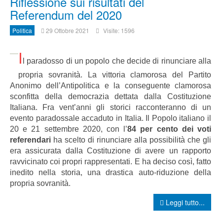
Riflessione sui risultati del
Referendum del 2020
Politica
29 Ottobre 2021
Visite: 1596
I
l paradosso di un popolo che decide di rinunciare alla
propria sovranità. La vittoria clamorosa del Partito
Anonimo dell’Antipolitica e la conseguente clamorosa
sconfitta della democrazia dettata dalla Costituzione
Italiana.
Fra vent’anni gli storici racconteranno di un
evento paradossale accaduto in Italia.
Il Popolo italiano il
20 e 21 settembre 2020, con l’
84 per cento dei voti
referendari
ha scelto di rinunciare alla possibilità che gli
era assicurata dalla Costituzione di avere un rapporto
ravvicinato coi propri rappresentati. E ha deciso così, fatto
inedito nella storia, una drastica auto-riduzione della
propria sovranità.
Leggi tutto...