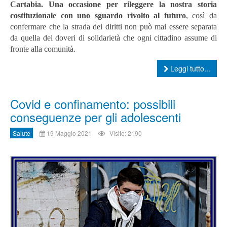
Cartabia.
Una occasione per rileggere la nostra storia
costituzionale con uno sguardo rivolto al futuro
, così da
confermare che la strada dei diritti non può mai essere separata
da quella dei doveri di solidarietà che ogni cittadino assume di
fronte alla comunità.
Leggi tutto...
Covid e confinamento: possibili
conseguenze per gli adolescenti
Salute
19 Maggio 2021
Visite: 2190