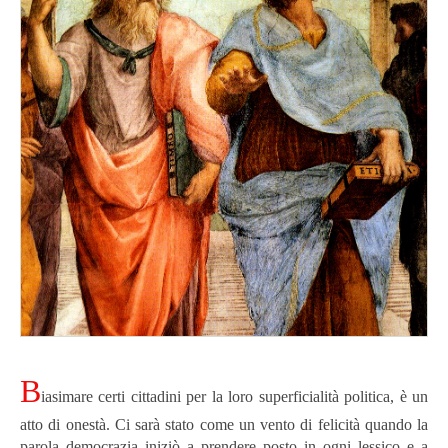
B
iasimare certi cittadini per la loro superficialità politica, è un
atto di onestà. Ci sarà stato come un vento di felicità quando la
parola democrazia iniziò a prendere posto in ogni lessico e a