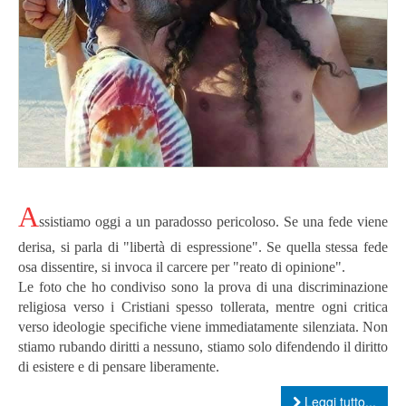
A
ssistiamo oggi a un paradosso pericoloso. Se una fede viene
derisa, si parla di "libertà di espressione". Se quella stessa fede
osa dissentire, si invoca il carcere per "reato di opinione".
​Le foto che ho condiviso sono la prova di una discriminazione
religiosa verso i Cristiani spesso tollerata, mentre ogni critica
verso ideologie specifiche viene immediatamente silenziata. Non
stiamo rubando diritti a nessuno, stiamo solo difendendo il diritto
di esistere e di pensare liberamente.
Leggi tutto...