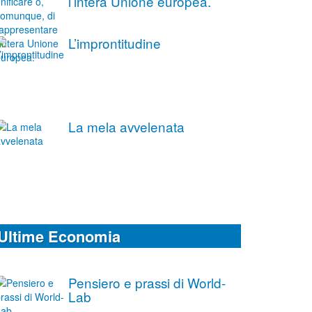
l’intera Unione europea.
L’improntitudine
La mela avvelenata
Ultime Economia
Pensiero e prassi di World-
Lab