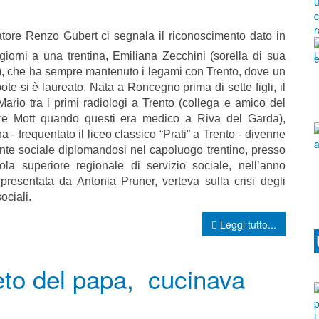
atore Renzo Gubert ci segnala il riconoscimento dato in
giorni a una trentina, Emiliana Zecchini (sorella di sua
), che ha sempre mantenuto i legami con Trento, dove un
ote si è laureato. Nata a Roncegno prima di sette figli, il
ario tra i primi radiologi a Trento (collega e amico del
re Mott quando questi era medico a Riva del Garda),
a - frequentato il liceo classico “Prati” a Trento - divenne
nte sociale diplomandosi nel capoluogo trentino, presso
ola superiore regionale di servizio sociale, nell’anno
resentata da Antonia Pruner, verteva sulla crisi degli
ociali.
Leggi tutto...
eto del papa, cucinava