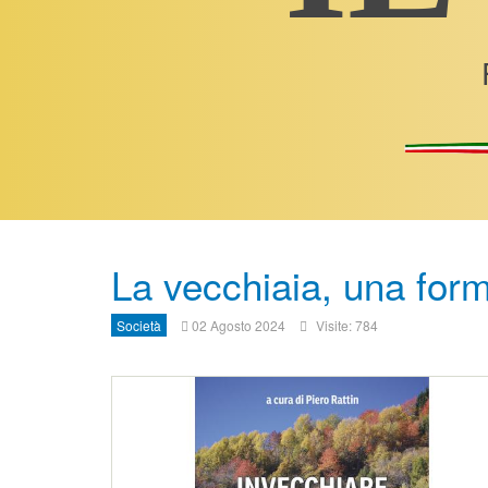
La vecchiaia, una form
Società
02 Agosto 2024
Visite: 784