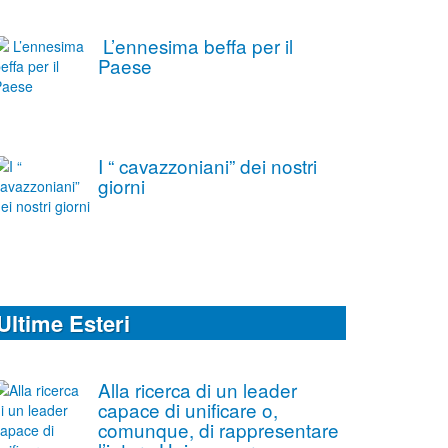
L’ennesima beffa per il
Paese
I “ cavazzoniani” dei nostri
giorni
Ultime Esteri
Alla ricerca di un leader
capace di unificare o,
comunque, di rappresentare