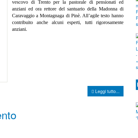
vescovo di Trento per la pastorale di pensionati ed
anziani ed ora rettore del santuario della Madonna di
Caravaggio a Montagnaga di Pinè. All’agile testo hanno
contribuito anche alcuni esperti, tutti rigorosamente
anziani.
Leggi tutto...
ento