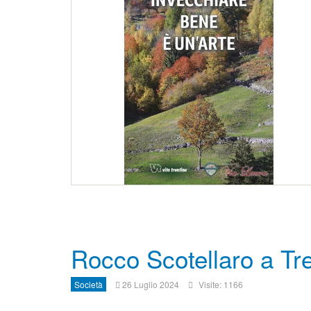
Rocco Scotellaro a Tr
Società
26 Luglio 2024
Visite: 1166