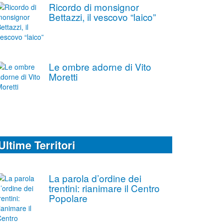
Ricordo di monsignor
Bettazzi, il vescovo “laico”
Le ombre adorne di Vito
Moretti
Ultime Territori
La parola d’ordine dei
trentini: rianimare il Centro
Popolare