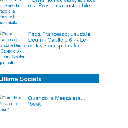
e la Prosperità sostenibile
Papa Francesco; Laudate
Deum - Capitolo 6 - «Le
motivazioni spirituali»
Ultime Società
Quando la Messa era...
“beat”