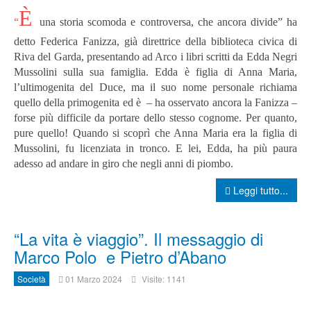
È
“
una storia scomoda e controversa, che ancora divide” ha
detto Federica Fanizza, già direttrice della biblioteca civica di
Riva del Garda, presentando ad Arco i libri scritti da Edda Negri
Mussolini sulla sua famiglia. Edda è figlia di Anna Maria,
l’ultimogenita del Duce, ma il suo nome personale richiama
quello della primogenita ed è – ha osservato ancora la Fanizza –
forse più difficile da portare dello stesso cognome. Per quanto,
pure quello! Quando si scoprì che Anna Maria era la figlia di
Mussolini, fu licenziata in tronco. E lei, Edda, ha più paura
adesso ad andare in giro che negli anni di piombo.
Leggi tutto...
“La vita è viaggio”. Il messaggio di
Marco Polo e Pietro d’Abano
Società
01 Marzo 2024
Visite: 1141