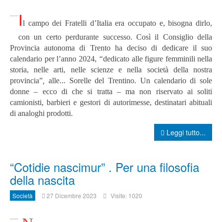
I
l
campo dei Fratelli d’Italia era occupato e, bisogna dirlo,
con un certo perdurante successo. Così il Consiglio della
Provincia autonoma di Trento ha deciso di dedicare il suo
calendario per l’anno 2024,
“
dedicato alle figure femminili nella
storia, nelle arti, nelle scienze e nella società della nostra
provincia”
,
alle... Sorelle del Trentino. Un calendario di sole
donne – ecco di che si tratta – ma non riservato ai soliti
camionisti, barbieri e gestori di autorimesse, destinatari abituali
di analoghi prodotti.
Leggi tutto...
“Cotidie nascimur” . Per una filosofia
della nascita
Società
27 Dicembre 2023
Visite: 1020