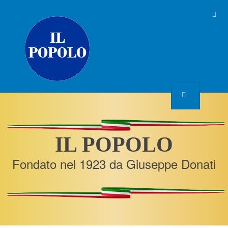
IL POPOLO
Fondato nel 1923 da Giuseppe Donati