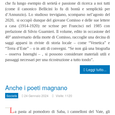
che fu lungo esempio di serietà e passione di ricerca a noi tutti
(come il canonico Bellicini lo fu di bontà e semplicità per
d’Annunzio). Lo studioso trevigiano, scomparso nel’agosto del
2020, si occupò dunque del giovane Comisso e delle sue lettere
a casa (1914-1920): ne scrisse per Francisci nel 1985 con
prefazione di Silvio Guarnieri.
Il volume, edito in occasione del
40° anniversario della morte di Comisso, raccoglie una decina di
saggi apparsi in riviste di storia locale – come “Venetica” e
“Terra d’Este” – o in atti di convegni. “Se non già una biografia
– osserva Isnenghi – , si possono considerare materiali utili e
passaggi necessari per una ricostruzione a tutto tondo”.
Leggi tutto...
Anche i poeti magnano
Società
24 Gennaio 2024
Visite: 1120
L
a pasta al pomodoro di Saba, i cannelloni del Vate, gli