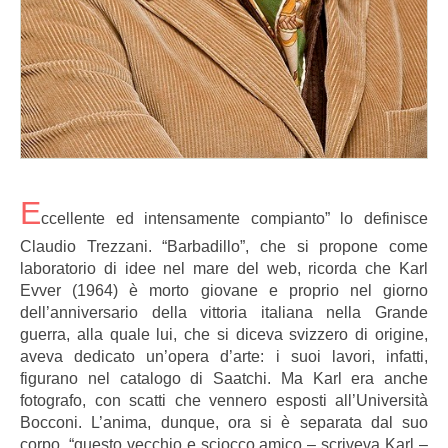
E
ccellente ed intensamente compianto” lo definisce
Claudio Trezzani. “Barbadillo”, che si propone come
laboratorio di idee nel mare del web, ricorda che Karl
Evver (1964) è morto giovane e proprio nel giorno
dell’anniversario della vittoria italiana nella Grande
guerra, alla quale lui, che si diceva svizzero di origine,
aveva dedicato un’opera d’arte: i suoi lavori, infatti,
figurano nel catalogo di Saatchi. Ma Karl era anche
fotografo, con scatti che vennero esposti all’Università
Bocconi. L’anima, dunque, ora si è separata dal suo
corpo, “questo vecchio e sciocco amico – scriveva Karl –