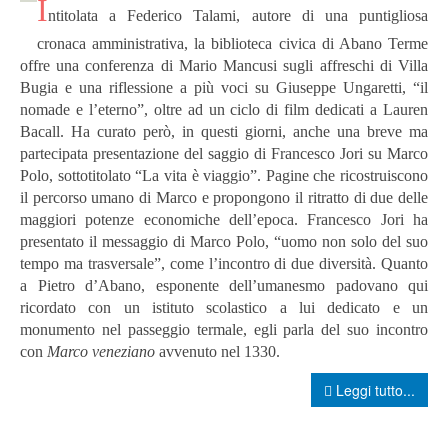
I
ntitolata a Federico Talami, autore di una puntigliosa
cronaca amministrativa, la biblioteca civica di Abano Terme
offre una conferenza di Mario Mancusi sugli affreschi di Villa
Bugia e una riflessione a più voci su Giuseppe Ungaretti, “il
nomade e l’eterno”, oltre ad un ciclo di film dedicati a Lauren
Bacall. Ha curato però, in questi giorni, anche una breve ma
partecipata presentazione del saggio di Francesco Jori su Marco
Polo, sottotitolato “La vita è viaggio”. Pagine che ricostruiscono
il percorso umano di Marco e propongono il ritratto di due delle
maggiori potenze economiche dell’epoca.
Francesco Jori ha
presentato il messaggio di Marco Polo, “uomo non solo del suo
tempo ma trasversale”, come l’incontro di due diversità. Quanto
a Pietro d’Abano, esponente dell’umanesmo padovano qui
ricordato con un istituto scolastico a lui dedicato e un
monumento nel passeggio termale, egli parla del suo incontro
con
Marco
veneziano
avvenuto nel 1330.
Leggi tutto...