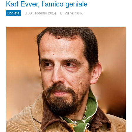
Karl Evver, l'amico geniale
Società
08 Febbraio 2024
Visite: 1818