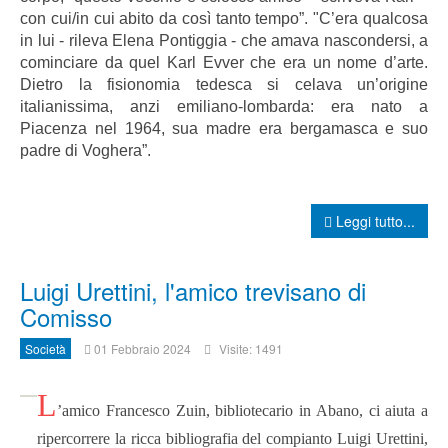
con cui/in cui abito da così tanto tempo”. "C’era qualcosa
in lui - rileva Elena Pontiggia - che amava nascondersi, a
cominciare da quel Karl Evver che era un nome d’arte.
Dietro la fisionomia tedesca si celava un’origine
italianissima, anzi emiliano-lombarda: era nato a
Piacenza nel 1964, sua madre era bergamasca e suo
padre di Voghera”.
Leggi tutto...
Luigi Urettini, l'amico trevisano di
Comisso
Società
01 Febbraio 2024
Visite: 1491
L
’amico Francesco Zuin, bibliotecario in Abano, ci aiuta a
ripercorrere la ricca bibliografia del compianto Luigi Urettini,