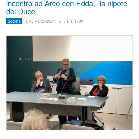
incontro ad Arco con Edda, la nipote
del Duce
Società
08 Marzo 2024
Visite: 1300