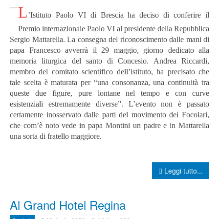
L
’Istituto Paolo VI di Brescia ha deciso di conferire il
Premio internazionale Paolo VI al presidente della Repubblica
Sergio Mattarella. La consegna del riconoscimento dalle mani di
papa Francesco avverrà il 29 maggio, giorno dedicato alla
memoria liturgica del santo di Concesio. Andrea Riccardi,
membro del comitato scientifico dell’istituto, ha precisato che
tale scelta è maturata per “una consonanza, una continuità tra
queste due figure, pure lontane nel tempo e con curve
esistenziali estremamente diverse”.
L’evento non è passato
certamente inosservato dalle parti del movimento dei Focolari,
che com’è noto vede in papa Montini un padre e in Mattarella
una sorta di fratello maggiore.
Leggi tutto...
Al Grand Hotel Regina