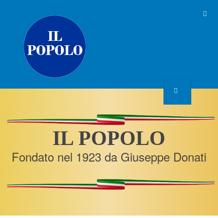
IL POPOLO
Fondato nel 1923 da Giuseppe Donati