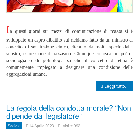
I
n questi giorni sui mezzi di comunicazione di massa si è
sviluppato un aspro dibattito sul richiamo fatto da un ministro al
concetto di sostituzione etnica, ritenuto da molti, specie dalla
sinistra, espressione di razzismo. Chiunque conosca un po’ di
sociologia o di politologia sa che il concetto di etnia è
comunemente impiegato a designare una condizione delle
aggregazioni umane.
Leggi tutto...
La regola della condotta morale? “Non
dipende dal legislatore”
Società
14 Aprile 2023
Visite: 992