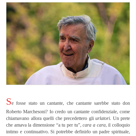
S
e fosse stato un cantante, che cantante sarebbe stato don
Roberto Marchesoni? Io credo un cantante confidenziale, come
chiamavano allora quelli che precedettero gli
urlatori
. Un prete
che amava la dimensione “a tu per tu”,
cara a cara
, il colloquio
intimo e continuativo. Si potrebbe definirlo un padre spirituale,