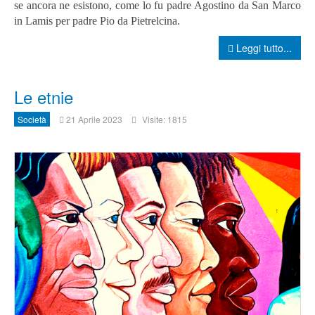
se ancora ne esistono, come lo fu padre Agostino da San Marco
in Lamis per padre Pio da Pietrelcina.
Leggi tutto...
Le etnie
Società
21 Aprile 2023
Visite: 1815