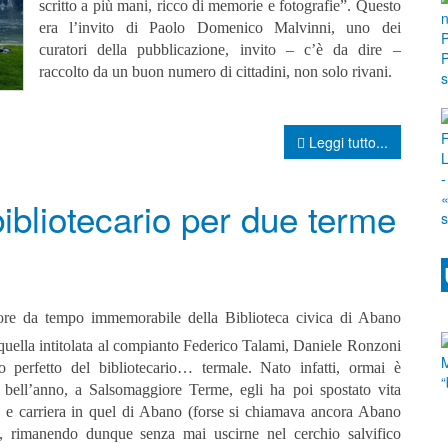
scritto a più mani, ricco di memorie e fotografie”. Questo
era l’invito di Paolo Domenico Malvinni, uno dei
curatori della pubblicazione, invito – c’è da dire –
raccolto da un buon numero di cittadini, non solo rivani.
Leggi tutto...
ibliotecario per due terme
tore da tempo immemorabile della Biblioteca civica di Abano
quella intitolata al compianto Federico Talami, Daniele Ronzoni
po perfetto del bibliotecario… termale. Nato infatti, ormai è
 bell’anno, a Salsomaggiore Terme, egli ha poi spostato vita
a e carriera in quel di Abano (forse si chiamava ancora Abano
, rimanendo dunque senza mai uscirne nel cerchio salvifico