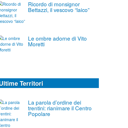
Ricordo di monsignor
Bettazzi, il vescovo “laico”
Le ombre adorne di Vito
Moretti
Ultime Territori
La parola d’ordine dei
trentini: rianimare il Centro
Popolare