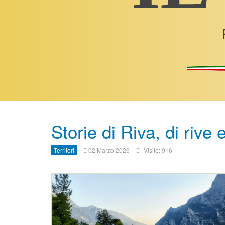
Storie di Riva, di rive 
Territori
02 Marzo 2026
Visite: 916