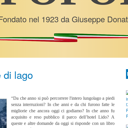
Fondato nel 1923 da Giuseppe Donat
e di lago
“Da che anno si può percorrere l'intero lungolago a piedi
senza interruzioni? In che anni e da chi furono fatte le
migliorie che ancora oggi ci godiamo? In che anno fu
acquisito e reso pubblico il parco dell’hotel Lido? A
queste e altre domande da oggi si risponde con un libro