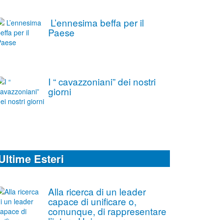
L’ennesima beffa per il
Paese
I “ cavazzoniani” dei nostri
giorni
Ultime Esteri
Alla ricerca di un leader
capace di unificare o,
comunque, di rappresentare