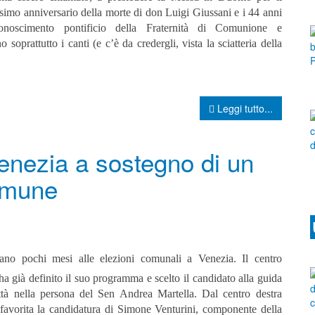
simo anniversario della morte di don Luigi Giussani e i 44 anni
conoscimento pontificio della Fraternità di Comunione e
prattutto i canti (e c’è da credergli, vista la sciatteria della
Leggi tutto...
Venezia a sostegno di un
omune
ano pochi mesi alle elezioni comunali a Venezia. Il centro
 ha già definito il suo programma e scelto il candidato alla guida
ittà nella persona del Sen Andrea Martella. Dal centro destra
favorita la candidatura di Simone Venturini, componente della