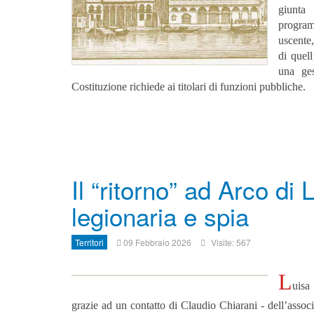
giunta
progra
uscente,
di quel
una ges
Costituzione richiede ai titolari di funzioni pubbliche.
Il “ritorno” ad Arco di
legionaria e spia
Territori
09 Febbraio 2026
Visite: 567
L
uisa
grazie ad un contatto di Claudio Chiarani - dell’associ