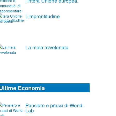
l’intera Unione europea.
L’improntitudine
La mela avvelenata
Ultime Economia
Pensiero e prassi di World-
Lab