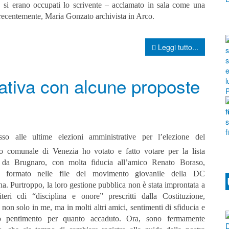
e, si erano occupati lo scrivente – acclamato in sala come una
ù recentemente, Maria Gonzato archivista in Arco.
Leggi tutto...
nativa con alcune proposte
sso alle ultime elezioni amministrative per l’elezione del
io comunale di Venezia ho votato e fatto votare per la lista
 da Brugnaro, con molta fiducia all’amico Renato Boraso,
e formato nelle file del movimento giovanile della DC
na.
Purtroppo, la loro gestione pubblica non è stata improntata a
iteri cdi “disciplina e onore” prescritti dalla Costituzione,
non solo in me, ma in molti altri amici, sentimenti di sfiducia e
io pentimento per quanto accaduto. Ora, sono fermamente