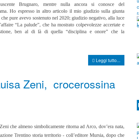
 uscente Brugnaro, mentre nulla ancora si conosce del
mma.
Ho espresso in altro articolo il mio giudizio sulla giunta
 che pure avevo sostenuto nel 2020; giudizio negativo, alla luce
l’affaire “La palude”, che ha mostrato colpevolezze accertate e
tione, ben al di là di quella “disciplina e onore” che la
Leggi tutto...
 Luisa Zeni, crocerossina
 Zeni che almeno simbolicamente ritorna ad Arco, dov’era nata,
azione Trentino storia territorio - coll’editore Mursia, dopo che