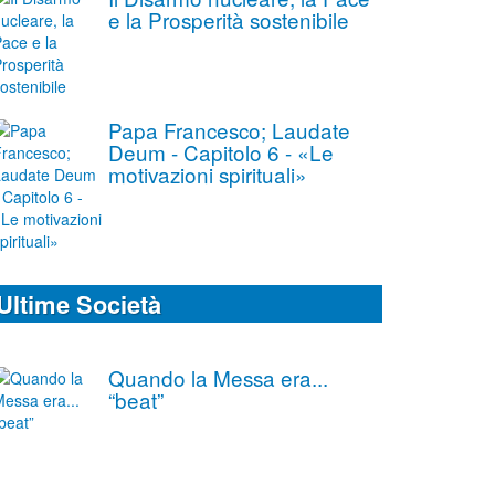
e la Prosperità sostenibile
Papa Francesco; Laudate
Deum - Capitolo 6 - «Le
motivazioni spirituali»
Ultime Società
Quando la Messa era...
“beat”