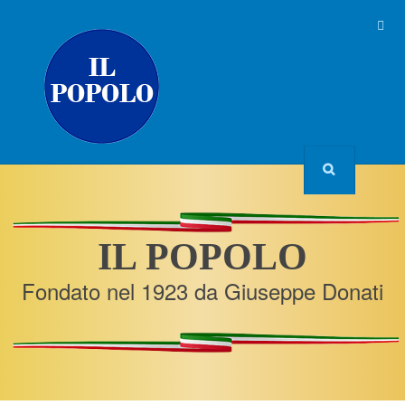
IL POPOLO
Fondato nel 1923 da Giuseppe Donati