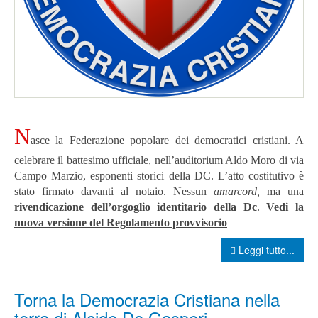
N
asce la Federazione popolare dei democratici cristiani. A
celebrare il battesimo ufficiale, nell’auditorium Aldo Moro di via
Campo Marzio, esponenti storici della DC. L’atto costitutivo è
stato firmato davanti al notaio. Nessun
amarcord,
ma una
rivendicazione dell’orgoglio identitario della Dc
.
Vedi la
nuova versione del Regolamento provvisorio
Leggi tutto...
Torna la Democrazia Cristiana nella
terra di Alcide De Gasperi