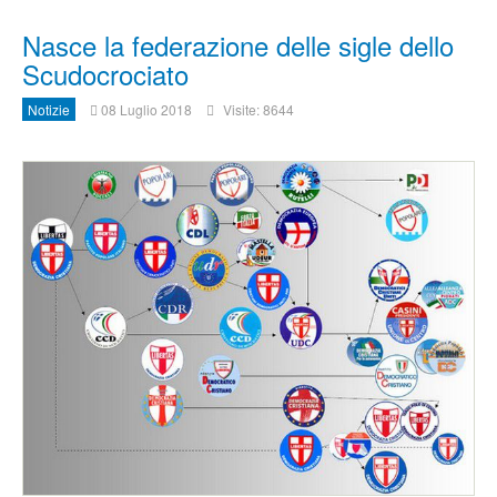
Nasce la federazione delle sigle dello
Scudocrociato
Notizie
08 Luglio 2018
Visite: 8644