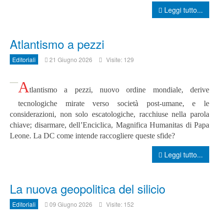
Leggi tutto...
Atlantismo a pezzi
Editoriali
21 Giugno 2026
Visite: 129
A
tlantismo a pezzi, nuovo ordine mondiale, derive
tecnologiche mirate verso società post-umane, e le
considerazioni, non solo escatologiche, racchiuse nella parola
chiave; disarmare, dell’Enciclica, Magnifica Humanitas di Papa
Leone. L
a DC come intende raccogliere queste sfide?
Leggi tutto...
La nuova geopolitica del silicio
Editoriali
09 Giugno 2026
Visite: 152