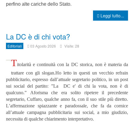
perfino alte cariche dello Stato.
Leggi tutto...
La DC è di chi vota?
Editoriali
03 Agosto 2026
Visite: 28
T
itolarità e continuità con la DC storica, non è materia da
trattare con gli slogan.
Ho letto in questi un vecchio refrain
pubblicitario, espresso dall’attuale segretario politico, in un post
sui social del partito: ”La DC e' di chi la vota, non è di
qualcuno.”
Aforisma che era solito ripetere il precedente
segretario, Cuffaro, qualche anno fa, con il suo stile più diretto.
L’affermazione spiazzante e paradossale, che fa da cornice
all’attuale campagna pubblicitaria sui social, a mio giudizio,
necessita di qualche chiarimento interpretativo.