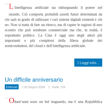
L
’intelligenza artificiale sta ridisegnando il potere nel
mondo. Ciò comporta probabili assetti futuri determinati da
chi sarà in grado di utilizzare i vari sistemi digitali esistenti e chi
no. Non si tratta di fare un elenco, ma di capire le ragioni di uno
scontro che può sembrare commerciale ma che, in realtà, è
soprattutto politico.
La Cina è oggi uno degli attori più
importanti e più complessi della filiera globale dei
semiconduttori, del cloud e dell’intelligenza artificiale.
Leggi tutto...
Un difficile anniversario
Editoriali
02 Giugno 2026
Visite: 103
O
ttant’anni sono un bel traguardo, ma è una Repubblica