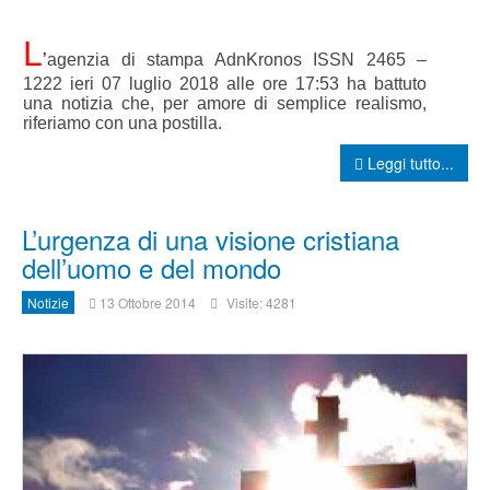
L
’
agenzia di stampa AdnKronos ISSN 2465 –
1222 ieri 07 luglio 2018 alle ore 17:53 ha battuto
una notizia che, per amore di semplice realismo,
riferiamo con una postilla
.
Leggi tutto...
L’urgenza di una visione cristiana
dell’uomo e del mondo
Notizie
13 Ottobre 2014
Visite: 4281