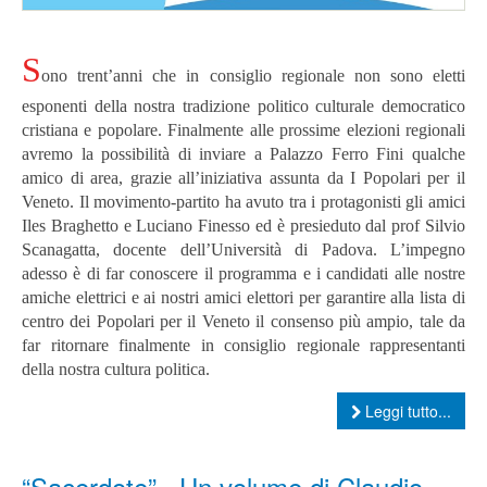
S
ono trent’anni che in consiglio regionale non sono eletti
esponenti della nostra tradizione politico culturale democratico
cristiana e popolare. Finalmente alle prossime elezioni regionali
avremo la possibilità di inviare a Palazzo Ferro Fini qualche
amico di area, grazie all’iniziativa assunta da I Popolari per il
Veneto. Il movimento-partito ha avuto tra i protagonisti gli amici
Iles Braghetto e Luciano Finesso ed è presieduto dal prof Silvio
Scanagatta, docente dell’Università di Padova.
L’impegno
adesso è di far conoscere il programma e i candidati alle nostre
amiche elettrici e ai nostri amici elettori per garantire alla lista di
centro dei Popolari per il Veneto il consenso più ampio, tale da
far ritornare finalmente in consiglio regionale rappresentanti
della nostra cultura politica.
Leggi tutto...
“Sacerdote”. Un volume di Claudio