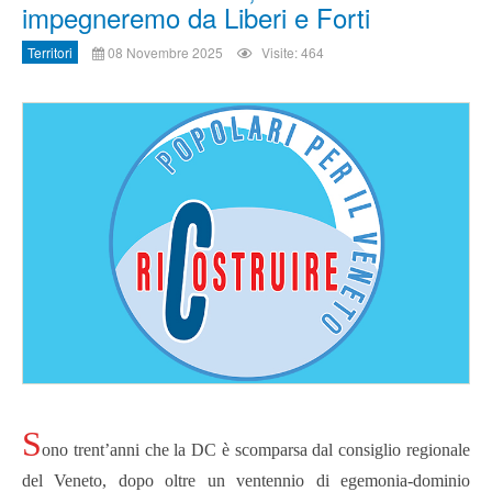
impegneremo da Liberi e Forti
Territori
08 Novembre 2025
Visite: 464
S
ono trent’anni che la DC è scomparsa dal consiglio regionale
del Veneto, dopo oltre un ventennio di egemonia-dominio