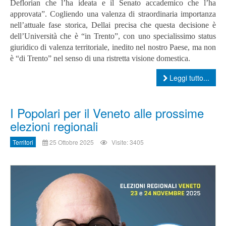
Deflorian che l’ha ideata e il Senato accademico che l’ha
approvata”. Cogliendo una valenza di straordinaria importanza
nell’attuale fase storica, Dellai precisa che questa decisione è
dell’Università che è “in Trento”, con uno specialissimo status
giuridico di valenza territoriale, inedito nel nostro Paese, ma non
è “di Trento” nel senso di una ristretta visione domestica.
Leggi tutto...
I Popolari per il Veneto alle prossime
elezioni regionali
Territori
25 Ottobre 2025
Visite: 3405