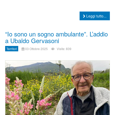
Leggi tutto...
“Io sono un sogno ambulante”. L’addio
a Ubaldo Gervasoni
Territori
03 Ottobre 2025
Visite: 839