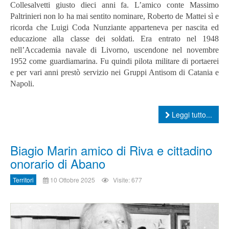
Collesalvetti giusto dieci anni fa. L’amico conte Massimo
Paltrinieri non lo ha mai sentito nominare, Roberto de Mattei sì e
ricorda che Luigi Coda Nunziante apparteneva per nascita ed
educazione alla classe dei soldati. Era entrato nel 1948
nell’Accademia navale di Livorno, uscendone nel novembre
1952 come guardiamarina. Fu quindi pilota militare di portaerei
e per vari anni prestò servizio nei Gruppi Antisom di Catania e
Napoli.
Leggi tutto...
Biagio Marin amico di Riva e cittadino
onorario di Abano
Territori
10 Ottobre 2025
Visite: 677