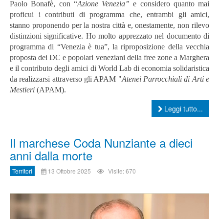
Paolo Bonafè, con “
Azione Venezia”
e considero quanto mai
proficui i contributi di programma che, entrambi gli amici,
stanno proponendo per la nostra città e, onestamente, non rilevo
distinzioni significative.
Ho molto apprezzato nel documento di
programma di “Venezia è tua”, la riproposizione della vecchia
proposta dei DC e popolari veneziani della free zone a Marghera
e il contributo degli amici di World Lab di economia solidaristica
da realizzarsi attraverso gli APAM "
Atenei Parrocchiali di Arti e
Mestieri
(APAM).
Leggi tutto...
Il marchese Coda Nunziante a dieci
anni dalla morte
Territori
13 Ottobre 2025
Visite: 670