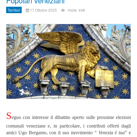
Popolari veneziani
Territori
17 Ottobre 2025
Visite: 448
S
eguo con interesse il dibattito aperto sulle prossime elezioni
comunali veneziane e, in particolare, i contributi offerti dagli
amici Ugo Bergamo, con il suo movimento “
Venezia è tua
” e