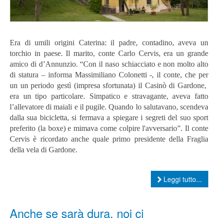
Era di umili origini Caterina: il padre, contadino, aveva un
torchio in paese. Il marito, conte Carlo Cervis, era un grande
amico di d’Annunzio. “Con il naso schiacciato e non molto alto
di statura – informa Massimiliano Colonetti -, il conte, che per
un un periodo gestì (impresa sfortunata) il Casinò di Gardone,
era un tipo particolare. Simpatico e stravagante, aveva fatto
l’allevatore di maiali e il pugile. Quando lo salutavano, scendeva
dalla sua bicicletta, si fermava a spiegare i segreti del suo sport
preferito (la boxe) e mimava come colpire l'avversario”. Il conte
Cervis è ricordato anche quale primo presidente della Fraglia
della vela di Gardone.
Leggi tutto...
Anche se sarà dura, noi ci