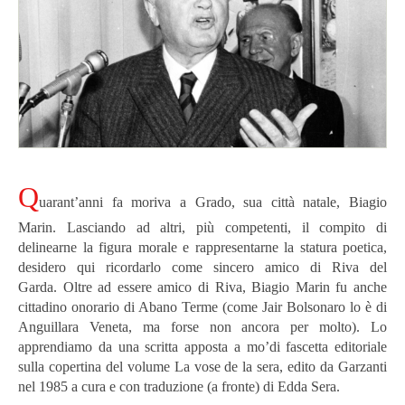
Q
uarant’anni fa moriva a Grado, sua città natale, Biagio
Marin. Lasciando ad altri, più competenti, il compito di
delinearne la figura morale e rappresentarne la statura poetica,
desidero qui ricordarlo come sincero amico di Riva del
Garda.
Oltre ad essere amico di Riva, Biagio Marin fu anche
cittadino onorario di Abano Terme (come Jair Bolsonaro lo è di
Anguillara Veneta, ma forse non ancora per molto). Lo
apprendiamo da una scritta apposta a mo’di fascetta editoriale
sulla copertina del volume La vose de la sera, edito da Garzanti
nel 1985 a cura e con traduzione (a fronte) di Edda Sera.