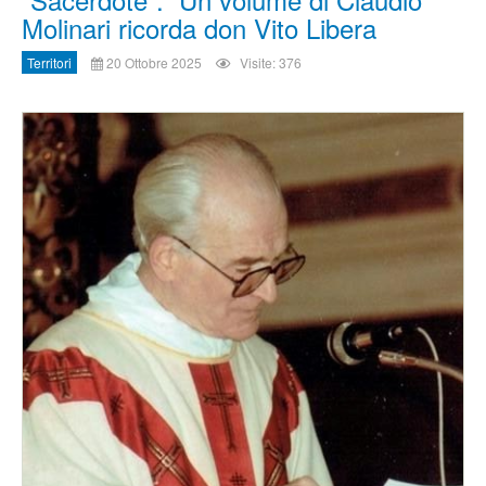
Molinari ricorda don Vito Libera
Territori
20 Ottobre 2025
Visite: 376