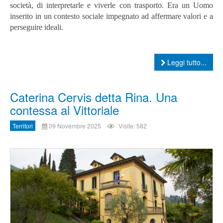
società, di interpretarle e viverle con trasporto.
Era un Uomo
inserito in un contesto sociale impegnato ad affermare valori e a
perseguire ideali.
Leggi tutto...
Caterina Cervis detta Rina. Una
contessa al Vittoriale
Territori
09 Novembre 2025
Visite: 582