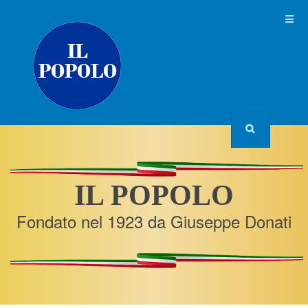
IL POPOLO
Fondato nel 1923 da Giuseppe Donati