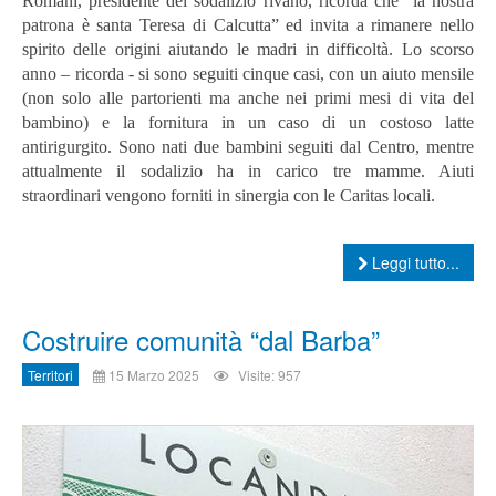
Romani, presidente del sodalizio rivano, ricorda che “la nostra
patrona è santa Teresa di Calcutta” ed invita a rimanere nello
spirito delle origini aiutando le madri in difficoltà. Lo scorso
anno – ricorda - si sono seguiti cinque casi, con un aiuto mensile
(non solo alle partorienti ma anche nei primi mesi di vita del
bambino) e la fornitura in un caso di un costoso latte
antirigurgito. Sono nati due bambini seguiti dal Centro, mentre
attualmente il sodalizio ha in carico tre mamme. Aiuti
straordinari vengono forniti in sinergia con le Caritas locali.
Leggi tutto...
Costruire comunità “dal Barba”
Territori
15 Marzo 2025
Visite: 957