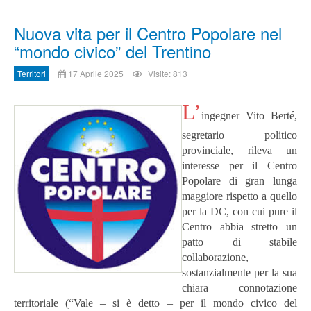
Nuova vita per il Centro Popolare nel
“mondo civico” del Trentino
Territori
17 Aprile 2025
Visite: 813
L’
ingegner Vito Berté,
segretario politico
provinciale, rileva un
interesse per il Centro
Popolare di gran lunga
maggiore rispetto a quello
per la DC, con cui pure il
Centro abbia stretto un
patto di stabile
collaborazione,
sostanzialmente per la sua
chiara connotazione
territoriale (“Vale – si è detto – per il mondo civico del