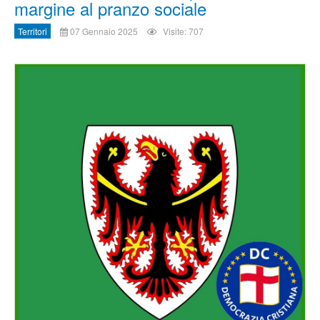
margine al pranzo sociale
Territori
07 Gennaio 2025
Visite: 707