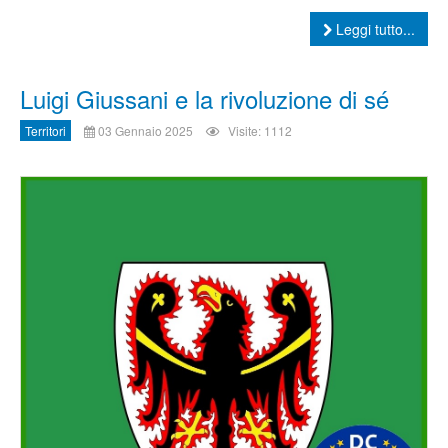
Leggi tutto...
Luigi Giussani e la rivoluzione di sé
Territori
03 Gennaio 2025
Visite: 1112