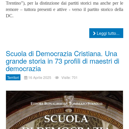
Trentino”), per la distinzione dai partiti storici ma anche per le
remore – tuttora presenti e attive - verso il partito storico della
DC.
Leggi tutto...
Scuola di Democrazia Cristiana. Una
grande storia in 73 profili di maestri di
democrazia
Territori
16 Aprile 2025
Visite: 701