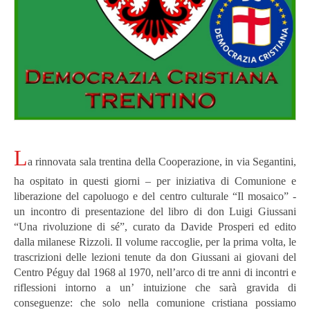
L
a rinnovata sala trentina della Cooperazione, in via Segantini,
ha ospitato in questi giorni – per iniziativa di Comunione e
liberazione del capoluogo e del centro culturale “Il mosaico” -
un incontro di presentazione del libro di don Luigi Giussani
“Una rivoluzione di sé”, curato da Davide Prosperi ed edito
dalla milanese Rizzoli.
Il volume raccoglie, per la prima volta, le
trascrizioni delle lezioni tenute da don Giussani ai giovani del
Centro Péguy dal 1968 al 1970, nell’arco di tre anni di incontri e
riflessioni intorno a un’ intuizione che sarà gravida di
conseguenze: che solo nella comunione cristiana possiamo