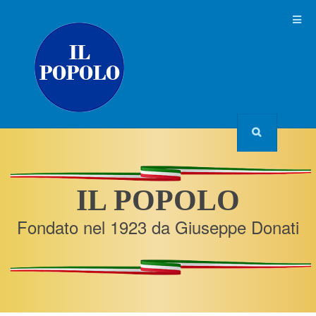
IL POPOLO
Fondato nel 1923 da Giuseppe Donati