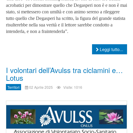
acrobatici per dimostrare quello che Degasperi non è e non è mai
stato, si mettessero con umiltà e con animo sereno a rileggere
tutto quello che Degasperi ha scritto, la figura del grande statista
risulterebbe nella sua verità e il lettore sarebbe condotto a
intenderla, e non a fraintenderla”.
Leggi tutto...
I volontari dell’Avulss tra ciclamini e…
Lotus
Territori
02 Aprile 2025
Visite: 1016