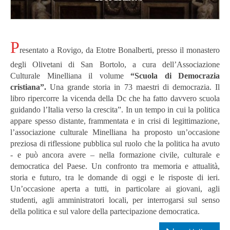
P
resentato a Rovigo, da Etotre Bonalberti, presso il monastero
degli Olivetani di San Bortolo, a cura dell’Associazione
Culturale Minelliana il volume
“Scuola di Democrazia
cristiana”.
Una grande storia in 73 maestri di democrazia. Il
libro ripercorre la vicenda della Dc che ha fatto davvero scuola
guidando l’Italia verso la crescita”.
In un tempo in cui la politica
appare spesso distante, frammentata e in crisi di legittimazione,
l’associazione culturale Minelliana ha proposto un’occasione
preziosa di riflessione pubblica sul ruolo che la politica ha avuto
- e può ancora avere – nella formazione civile, culturale e
democratica del Paese. Un
confronto tra memoria e attualità,
storia e futuro, tra le domande di oggi e le risposte di ieri.
Un’occasione aperta a tutti, in particolare ai giovani, agli
studenti, agli amministratori locali, per interrogarsi sul senso
della politica e sul valore della partecipazione democratica.