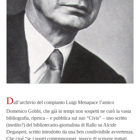
D
all’archivio del compianto Luigi Menapace l’amico
Domenico Gobbi, che già in tempi non sospetti ne curò la vasta
bibliografia, ripesca – e pubblica sul suo “Civis” – uno scritto
(inedito?) del bibliotecario-giornalista di Rallo su Alcide
Degasperi, scritto introdotto da una ben condivisibile avvertenza.
Che cioé “se i nostri contemporanei, invece di scrivere trattati