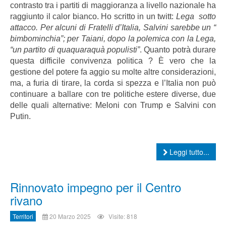
contrasto tra i partiti di maggioranza a livello nazionale ha
raggiunto il calor bianco. Ho scritto in un twitt:
Lega sotto
attacco. Per alcuni di Fratelli d’Italia, Salvini sarebbe un “
bimbominchia”; per Taiani, dopo la polemica con la Lega,
“un partito di quaquaraquà populisti”
. Quanto potrà durare
questa difficile convivenza politica ? È vero che la
gestione del potere fa aggio su molte altre considerazioni,
ma, a furia di tirare, la corda si spezza e l’Italia non può
continuare a ballare con tre politiche estere diverse, due
delle quali alternative: Meloni con Trump e Salvini con
Putin.
Leggi tutto...
Rinnovato impegno per il Centro
rivano
Territori
20 Marzo 2025
Visite: 818