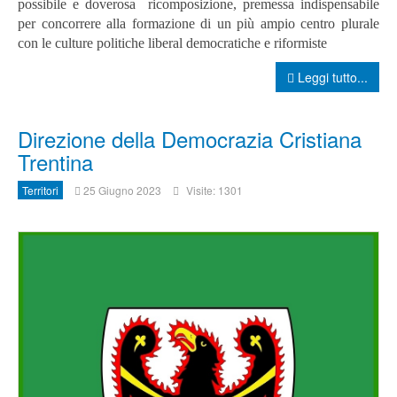
possibile e doverosa ricomposizione, premessa indispensabile
per concorrere alla formazione di un più ampio centro plurale
con le culture politiche liberal democratiche e riformiste
Leggi tutto...
Direzione della Democrazia Cristiana
Trentina
Territori
25 Giugno 2023
Visite: 1301