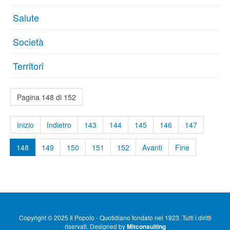
Salute
Società
Territori
Pagina 148 di 152
Inizio
Indietro
143
144
145
146
147
148
149
150
151
152
Avanti
Fine
Copyright © 2025 Il Popolo - Quotidiano fondato nel 1923. Tutti i diritti
riservati. Designed by
Mitconsulting