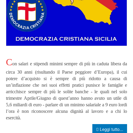
C
on salari e stipendi minimi sempre di più in caduta libera da
circa 30 anni (risultando il Paese peggiore d’Europa), il cui
potere d’acquisto si è sempre di più ridotto a causa di
un’inflazione che nei suoi effetti pratici punisce le famiglie e
arricchisce sempre di più le solite banche - le quali nel solo
trimestre Aprile/Giugno di quest’anno hanno avuto un utile di
5,6 miliardi di euro - parlare di un minimo salariale a 9 euro lordi
l’ora è non riconoscere alcuna dignità al lavoro e a chi lo
esercità.
Leggi tutto...