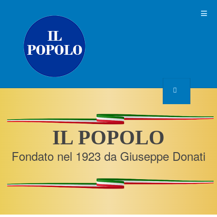
IL POPOLO
Fondato nel 1923 da Giuseppe Donati