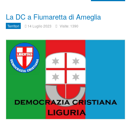
La DC a Fiumaretta di Ameglia
Territori
14 Luglio 2023
Visite: 1390