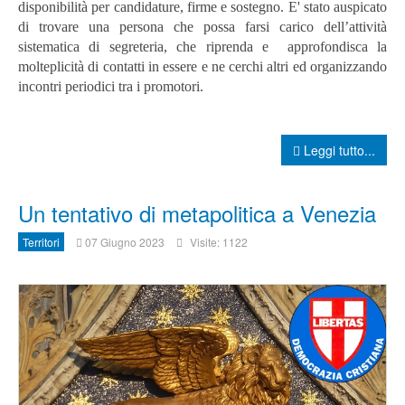
disponibilità per candidature, firme e sostegno. E' stato auspicato
di
trovare una persona che possa farsi carico dell’attività
sistematica di segreteria, che riprenda e approfondisca la
molteplicità di contatti in essere e ne cerchi altri ed organizzando
incontri periodici tra i promotori.
Leggi tutto...
Un tentativo di metapolitica a Venezia
Territori
07 Giugno 2023
Visite: 1122