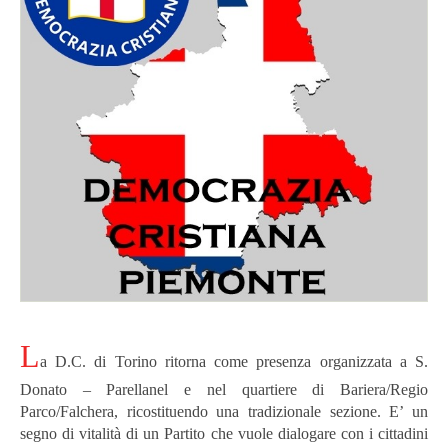
L
a D.C. di Torino ritorna come presenza organizzata
a S.
Donato – Parella
nel e nel quartiere di Bariera/Regio
Parco/Falchera, ricostituendo una tradizionale sezione.
E’ un
segno di vitalità di un Partito che vuole dialogare con i cittadini