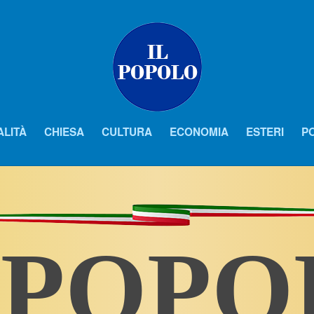
ALITÀ
CHIESA
CULTURA
ECONOMIA
ESTERI
PO
 POP