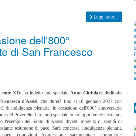
Leggi tutto...
sione dell'800°
rte di San Francesco
Leone XIV
ha indetto uno speciale
Anno Giubilare dedicato
rancesco d'Assisi
, che durerà fino al 10 gennaio 2027 con
ità di indulgenza plenaria, in occasione dell'800° anniversario
orte del Poverello.
Un anno speciale in cui ogni fedele cristiano,
o l'esempio del Santo di Assisi, diventi modello di santità di
costante testimone di pace. Sarà concessa l'indulgenza plenaria
onsuete condizioni (confessione sacramentale, comunione