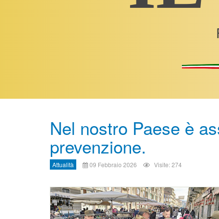
Nel nostro Paese è ass
prevenzione.
Attualità
09 Febbraio 2026
Visite: 274