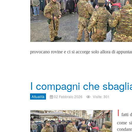
provocano rovine e ci si accorge solo allora di appunta
I compagni che sbagli
Attualità
02 Febbraio 2026
Visite: 301
I
fatti 
come si
condann