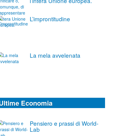
l’intera Unione europea.
L’improntitudine
La mela avvelenata
Ultime Economia
Pensiero e prassi di World-
Lab