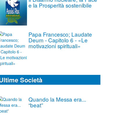
e la Prosperità sostenibile
Papa Francesco; Laudate
Deum - Capitolo 6 - «Le
motivazioni spirituali»
Ultime Società
Quando la Messa era...
“beat”