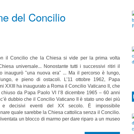
one del Concilio
n il Concilio che la Chiesa si vide per la prima volta
iesa universale... Nonostante tutti i successivi ritiri il
io inaugurò "una nuova era" ... Ma il percorso è lungo,
lungo, e pieno di ostacoli. L’11 ottobre 1962, Papa
i XXIII ha inaugurato a Roma il Concilio Vaticano II, che
o chiuso da Papa Paolo VI l’8 dicembre 1965 – 60 anni
c’è dubbio che il Concilio Vaticano II è stato uno dei più
i e decisivi eventi del XX secolo. È impossibile
are quale sarebbe la Chiesa cattolica senza il Concilio.
 diventata un blocco di marmo per dare riparo a un museo