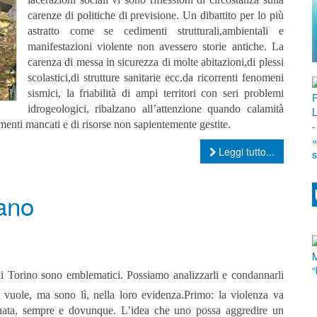
carenze di politiche di previsione.
Un dibattito per lo più
astratto come se cedimenti strutturali,ambientali e
manifestazioni violente non avessero storie antiche.
La
carenza di messa in sicurezza di molte abitazioni,di plessi
scolastici,di strutture sanitarie ecc.da ricorrenti fenomeni
sismici, la friabilità di ampi territori con seri problemi
idrogeologici, ribalzano all’attenzione quando calamità
menti mancati e di risorse non sapientemente gestite.
Leggi tutto...
ano
di Torino sono emblematici. Possiamo analizzarli e condannarli
 vuole, ma sono lì, nella loro evidenza.
Primo: la violenza va
ata, sempre e dovunque. L’idea che uno possa aggredire un