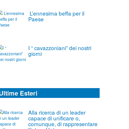
L’ennesima beffa per il
Paese
I “ cavazzoniani” dei nostri
giorni
Ultime Esteri
Alla ricerca di un leader
capace di unificare o,
comunque, di rappresentare