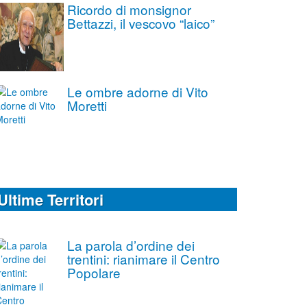
Ricordo di monsignor
Bettazzi, il vescovo “laico”
Le ombre adorne di Vito
Moretti
Ultime Territori
La parola d’ordine dei
trentini: rianimare il Centro
Popolare