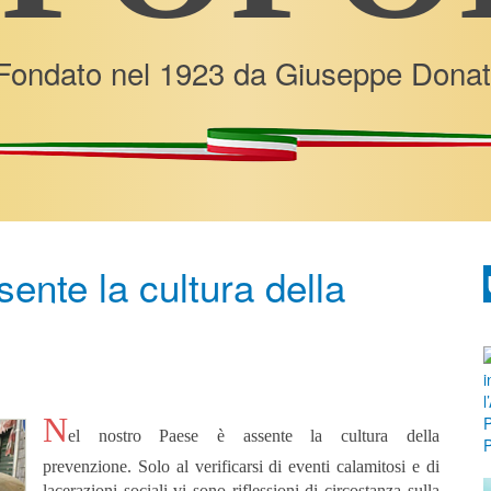
Fondato nel 1923 da Giuseppe Donat
ente la cultura della
N
el nostro Paese è assente la cultura della
prevenzione.
Solo al verificarsi di eventi calamitosi e di
lacerazioni sociali vi sono riflessioni di circostanza sulla