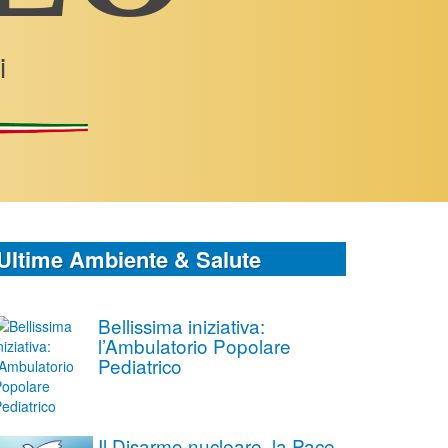
i
Ultime Ambiente & Salute
Bellissima iniziativa:
l’Ambulatorio Popolare
Pediatrico
Il Disarmo nucleare, la Pace