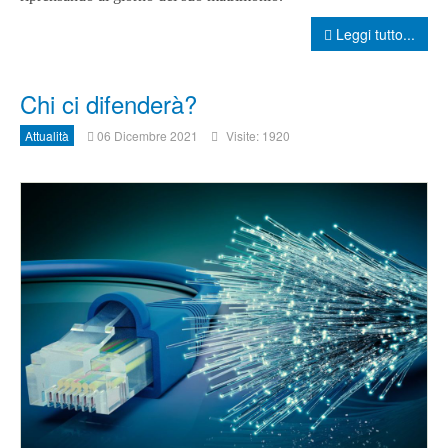
Leggi tutto...
Chi ci difenderà?
Attualità
06 Dicembre 2021
Visite: 1920