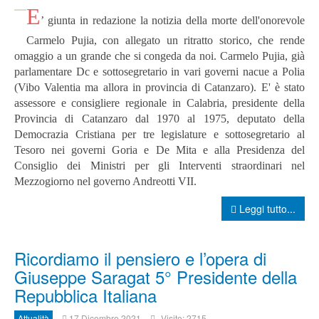
E
’ giunta in redazione la notizia della morte dell'onorevole
Carmelo Pujia, con allegato un ritratto storico, che rende
omaggio a un grande che si congeda da noi. Carmelo Pujia, già
parlamentare Dc e sottosegretario in vari governi nacue a Polia
(Vibo Valentia ma allora in provincia di Catanzaro). E' è stato
assessore e consigliere regionale in Calabria, presidente della
Provincia di Catanzaro dal 1970 al 1975, deputato della
Democrazia Cristiana per tre legislature e sottosegretario al
Tesoro nei governi Goria e De Mita e alla Presidenza del
Consiglio dei Ministri per gli Interventi straordinari nel
Mezzogiorno nel governo Andreotti VII.
Leggi tutto...
Ricordiamo il pensiero e l’opera di
Giuseppe Saragat 5° Presidente della
Repubblica Italiana
Attualità
17 Dicembre 2021
Visite: 2715