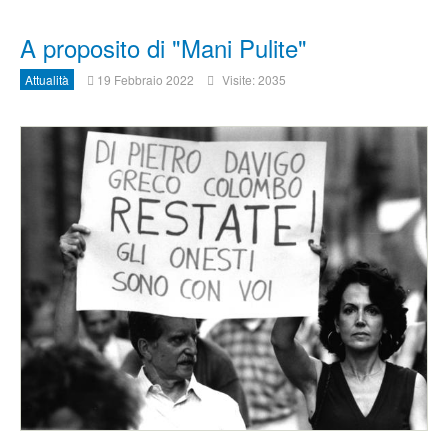
A proposito di "Mani Pulite"
Attualità
19 Febbraio 2022
Visite: 2035