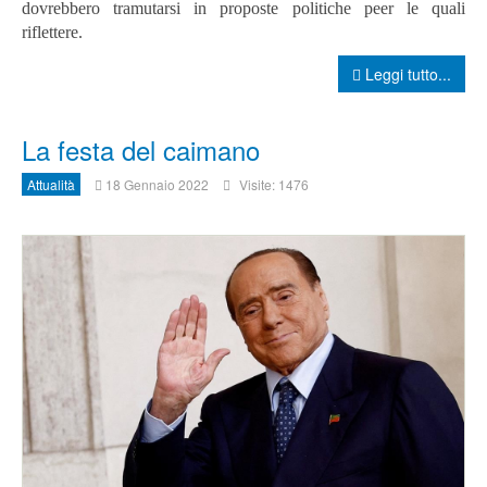
dovrebbero tramutarsi in proposte politiche peer le quali
riflettere.
Leggi tutto...
La festa del caimano
Attualità
18 Gennaio 2022
Visite: 1476