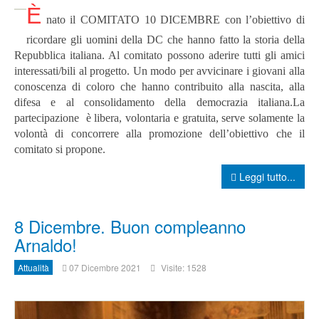
È
nato il COMITATO 10 DICEMBRE con l’obiettivo di
ricordare gli uomini della DC che hanno fatto la storia della
Repubblica italiana. Al comitato possono aderire tutti gli amici
interessati/bili al progetto. Un modo per avvicinare i giovani alla
conoscenza di coloro che hanno contribuito alla nascita, alla
difesa e al consolidamento della democrazia italiana.La
partecipazione è libera, volontaria e gratuita, serve solamente la
volontà di concorrere alla promozione dell’obiettivo che il
comitato si propone.
Leggi tutto...
8 Dicembre. Buon compleanno
Arnaldo!
Attualità
07 Dicembre 2021
Visite: 1528