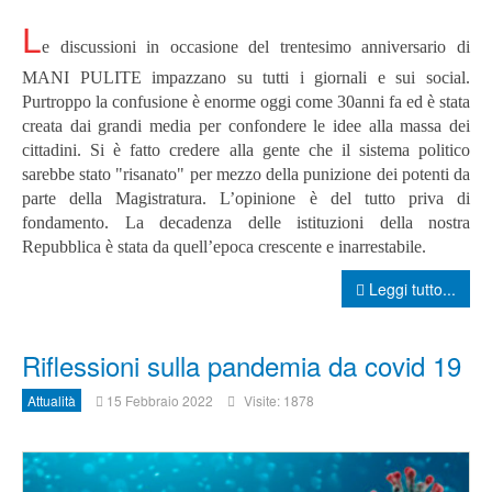
L
e discussioni in occasione del trentesimo anniversario di
MANI PULITE impazzano su tutti i giornali e sui social.
Purtroppo la confusione è enorme oggi come 30anni fa ed è stata
creata dai grandi media per confondere le idee alla massa dei
cittadini. Si è fatto credere alla gente che il sistema politico
sarebbe stato "risanato" per mezzo della punizione dei potenti da
parte della Magistratura.
L’opinione è del tutto priva di
fondamento.
La decadenza delle istituzioni della nostra
Repubblica è stata da quell’epoca crescente e inarrestabile.
Leggi tutto...
Riflessioni sulla pandemia da covid 19
Attualità
15 Febbraio 2022
Visite: 1878