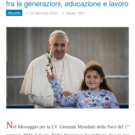
fra le generazioni, educazione e lavoro
Attualità
16 Gennaio 2022
Visite: 1941
N
el Messaggio per la LV Giornata Mondiale della Pace del 1°