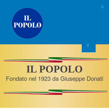
IL POPOLO
Fondato nel 1923 da Giuseppe Donati