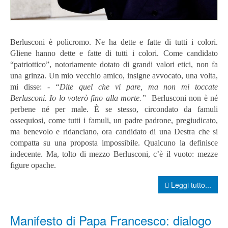
Berlusconi è policromo. Ne ha dette e fatte di tutti i colori.
Gliene hanno dette e fatte di tutti i colori. Come candidato
“patriottico”, notoriamente dotato di grandi valori etici, non fa
una grinza. Un mio vecchio amico, insigne avvocato, una volta,
mi disse: -
“Dite quel che vi pare, ma non mi toccate
Berlusconi. Io lo voterò fino alla morte.”
Berlusconi non è né
perbene né per male. È se stesso, circondato da famuli
ossequiosi, come tutti i famuli, un padre padrone, pregiudicato,
ma benevolo e ridanciano, ora candidato di una Destra che si
compatta su una proposta impossibile. Qualcuno la definisce
indecente. Ma, t
olto di mezzo Berlusconi, c’è il vuoto: mezze
figure opache.
Leggi tutto...
Manifesto di Papa Francesco: dialogo