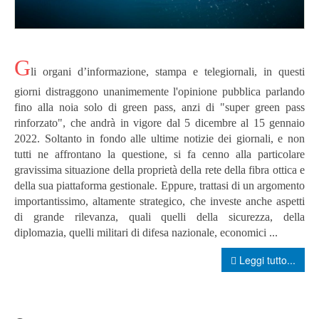
G
li organi d’informazione, stampa e telegiornali, in questi
giorni distraggono unanimemente l'opinione pubblica parlando
fino alla noia solo di green pass, anzi di "super green pass
rinforzato", che andrà in vigore dal 5 dicembre al 15 gennaio
2022. Soltanto in fondo alle ultime notizie dei giornali, e non
tutti ne affrontano la questione, si fa cenno alla particolare
gravissima situazione della proprietà della rete della fibra ottica e
della sua piattaforma gestionale. Eppure, trattasi di un argomento
importantissimo, altamente strategico, che investe anche aspetti
di grande rilevanza, quali quelli della sicurezza, della
diplomazia, quelli militari di difesa nazionale, economici ...
Leggi tutto...