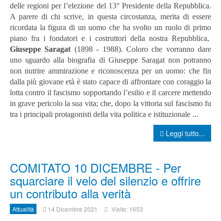
delle regioni per l’elezione del 13° Presidente della Repubblica.
A parere di chi scrive, in questa circostanza, merita di essere
ricordata la figura di un uomo che ha svolto un ruolo di primo
piano fra i fondatori e i costruttori della nostra Repubblica,
Giuseppe Saragat
(1898 - 1988). Coloro che vorranno dare
uno sguardo alla biografia di Giuseppe Saragat non potranno
non nutrire ammirazione e riconoscenza per un uomo: che fin
dalla più giovane età è stato capace di affrontare con coraggio la
lotta contro il fascismo sopportando l’esilio e il carcere mettendo
in grave pericolo la sua vita; che, dopo la vittoria sul fascismo fu
tra i principali protagonisti della vita politica e istituzionale ...
Leggi tutto...
COMITATO 10 DICEMBRE - Per
squarciare il velo del silenzio e offrire
un contributo alla verità
Attualità
14 Dicembre 2021
Visite: 1653