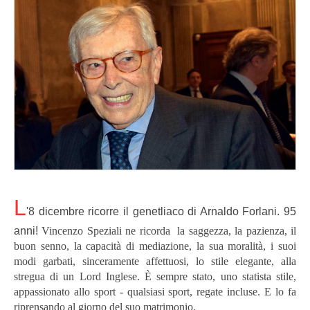
L
'8 dicembre ricorre il genetliaco di Arnaldo Forlani. 95
anni!
Vincenzo Speziali ne ricorda
la saggezza, la pazienza, il
buon senno, la capacità di mediazione, la sua moralità, i suoi
modi garbati, sinceramente affettuosi, lo stile elegante, alla
stregua di un Lord Inglese.
È sempre stato, uno statista stile,
appassionato allo sport - qualsiasi sport, regate incluse.
E lo fa
riprensando al giorno del suo matrimonio.