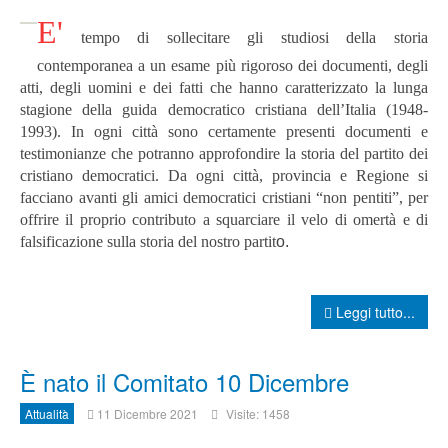
E'
tempo di sollecitare gli studiosi della storia
contemporanea a un esame più rigoroso dei documenti, degli
atti, degli uomini e dei fatti che hanno caratterizzato la lunga
stagione della guida democratico cristiana dell’Italia (1948-
1993). In ogni città sono certamente presenti documenti e
testimonianze che potranno approfondire la storia del partito dei
cristiano democratici. Da ogni città, provincia e Regione si
facciano avanti gli amici democratici cristiani “non pentiti”, per
offrire il proprio contributo a squarciare il velo di omertà e di
falsificazione sulla storia del nostro partit
o.
Leggi tutto...
È nato il Comitato 10 Dicembre
Attualità
11 Dicembre 2021
Visite: 1458