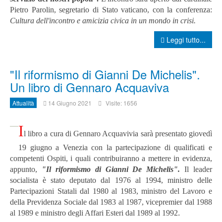
Pietro Parolin, segretario di Stato vaticano, con la conferenza:
Cultura dell'incontro e amicizia civica in un mondo in crisi.
Leggi tutto...
"Il riformismo di Gianni De Michelis".
Un libro di Gennaro Acquaviva
Attualità
14 Giugno 2021
Visite: 1656
I
l libro a cura di Gennaro Acquavivia sarà presentato giovedì
19 giugno a Venezia con la partecipazione di qualificati e
competenti Ospiti, i quali contribuiranno a mettere in evidenza,
appunto,
"Il riformismo di Gianni De Michelis".
Il leader
socialista è stato deputato dal 1976 al 1994, ministro delle
Partecipazioni Statali dal 1980 al 1983, ministro del Lavoro e
della Previdenza Sociale dal 1983 al 1987, vicepremier dal 1988
al 1989 e ministro degli Affari Esteri dal 1989 al 1992
.