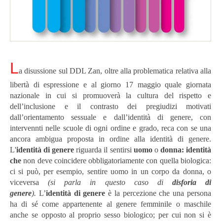
L
a disussione sul DDL Zan, oltre alla problematica relativa alla
libertà di espressione e al giorno 17 maggio quale giornata
nazionale in cui si promuoverà la cultura del rispetto e
dell’inclusione e il contra­sto dei pregiudizi motivati
dall’orientamento sessuale e dall’identità di genere, con
intervennti nelle scuole di ogni ordine e grado, reca con se una
ancora ambigua proposta in ordine alla identità di genere.
L'
identità di genere
riguarda il sentirsi
uomo
o
donna: identità
che
non deve coincidere obbligatoriamente con quella biologica:
ci si può, per esempio, sentire uomo in un corpo da donna, o
viceversa
(si parla in questo caso di
disforia di
genere
).
L’
identità di genere
è la percezione che una persona
ha di sé come appartenente al genere femminile o maschile
anche se opposto al proprio sesso biologico; per cui non si è