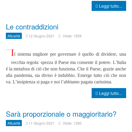
Leggi tutto...
Le contraddizioni
Attualità
12 Giugno 2021
Visite: 1559
I
l sistema migliore per governare è quello di dividere, una
vecchia regola: spezza il Paese ma consente il potere. L’Italia
è la metafora di ciò che non funziona. Che il Paese, grazie anche
alla pandemia, sia diviso è indubbio. Emerge tutto ciò che non
va. L’insipienza si paga e noi l’abbiamo pagata carissima.
Leggi tutto...
Sarà proporzionale o maggioritario?
Attualità
11 Giugno 2021
Visite: 1390