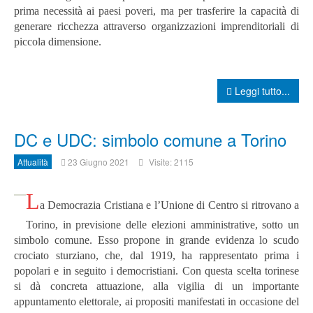
prima necessità ai paesi poveri, ma per trasferire la capacità di
generare ricchezza attraverso organizzazioni imprenditoriali di
piccola dimensione.
Leggi tutto...
DC e UDC: simbolo comune a Torino
Attualità
23 Giugno 2021
Visite: 2115
L
a Democrazia Cristiana e l’Unione di Centro si ritrovano a
Torino, in previsione delle elezioni amministrative, sotto un
simbolo comune. Esso propone in grande evidenza lo scudo
crociato sturziano, che, dal 1919, ha rappresentato prima i
popolari e in seguito i democristiani.
Con questa scelta torinese
si dà concreta attuazione, alla vigilia di un importante
appuntamento elettorale, ai propositi manifestati in occasione del