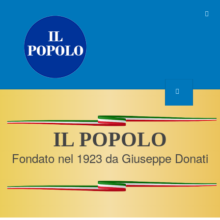
IL POPOLO
Fondato nel 1923 da Giuseppe Donati