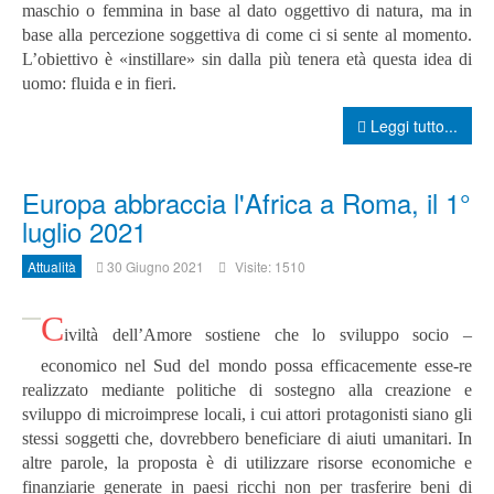
maschio o femmina in base al dato oggettivo di natura, ma in
base alla percezione soggettiva di come ci si sente al momento.
L’obiettivo è «instillare» sin dalla più tenera età questa idea di
uomo: fluida e in fieri.
Leggi tutto...
Europa abbraccia l'Africa a Roma, il 1°
luglio 2021
Attualità
30 Giugno 2021
Visite: 1510
C
iviltà dell’Amore sostiene che lo sviluppo socio –
economico nel Sud del mondo possa efficacemente esse-re
realizzato mediante politiche di sostegno alla creazione e
sviluppo di microimprese locali, i cui attori protagonisti siano gli
stessi soggetti che, dovrebbero beneficiare di aiuti umanitari. In
altre parole, la proposta è di utilizzare risorse economiche e
finanziarie generate in paesi ricchi non per trasferire beni di