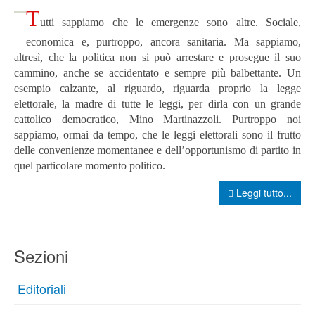
T
utti sappiamo che le emergenze sono altre. Sociale,
economica e, purtroppo, ancora sanitaria. Ma sappiamo,
altresì, che la politica non si può arrestare e prosegue il suo
cammino, anche se accidentato e sempre più balbettante. Un
esempio calzante, al riguardo, riguarda proprio la legge
elettorale, la madre di tutte le leggi, per dirla con un grande
cattolico democratico, Mino Martinazzoli.
Purtroppo noi
sappiamo, ormai da tempo, che le leggi elettorali sono il frutto
delle convenienze momentanee e dell’opportunismo di partito in
quel particolare momento politico.
Leggi tutto...
Sezioni
Editoriali