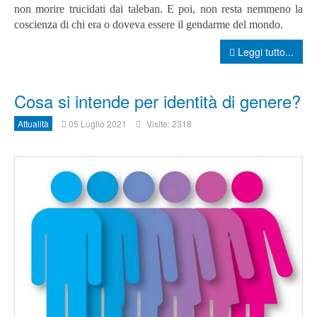
non morire trucidati dai taleban. E poi, non resta nemmeno la
coscienza di chi era o doveva essere il gendarme del mondo.
Leggi tutto...
Cosa si intende per identità di genere?
Attualità
05 Luglio 2021
Visite: 2318