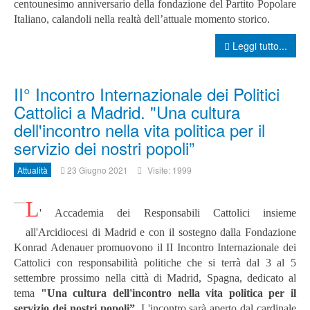
centounesimo anniversario della fondazione del Partito Popolare
Italiano, calandoli nella realtà dell’attuale momento storico.
Leggi tutto...
II° Incontro Internazionale dei Politici
Cattolici a Madrid. "Una cultura
dell'incontro nella vita politica per il
servizio dei nostri popoli”
Attualità
23 Giugno 2021
Visite: 1999
L
' Accademia dei Responsabili Cattolici insieme
all'Arcidiocesi di Madrid e con il sostegno dalla Fondazione
Konrad Adenauer promuovono il II Incontro Internazionale dei
Cattolici con responsabilità politiche che si terrà dal 3 al 5
settembre prossimo nella città di Madrid, Spagna, dedicato al
tema
"Una cultura dell'incontro nella vita politica per il
servizio dei nostri popoli”.
L'incontro sarà aperto dal cardinale