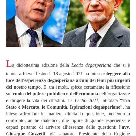
L
a diciottesima edizione della
Lectio degasperiana
che si è
tenuta a Pieve Tesino il 18 agosto 2021 ha inteso
rileggere alla
luce dell’esperienza degasperiana alcuni dei temi più urgenti
del nostro tempo.
E, tra i molti, spicca certamente la riflessione
sul
ruolo del potere pubblico e dell’economia
nell’organizzare
e dirigere la vita dei cittadini. La
Lectio 2021
, intitolata
“Tra
Stato e Mercato, le Comunità. Ispirazioni degasperiane”
, ha
inteso affrontare in maniera diretta la questione, mettendo a
confronto, anche dialettico, due figure di grande esperienza e
capaci pertanto di arrivare all’essenza delle questioni: l’
avv.
Giuseppe Guzzetti
, già senatore, Presidente della Regione