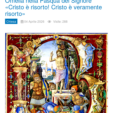
Omelia nella Pasqua del Signore
«Cristo è risorto! Cristo è veramente
risorto»
Chiesa
04 Aprile 2026
Visite: 288