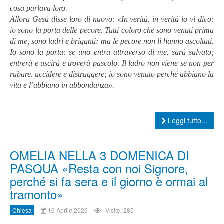
cosa parlava loro.
Allora Gesù disse loro di nuovo: «In verità, in verità io vi dico:
io sono la porta delle pecore. Tutti coloro che sono venuti prima
di me, sono ladri e briganti; ma le pecore non li hanno ascoltati.
Io sono la porta: se uno entra attraverso di me, sarà salvato;
entrerà e uscirà e troverà pascolo. Il ladro non viene se non per
rubare, uccidere e distruggere; io sono venuto perché abbiano la
vita e l’abbiano in abbondanza».
Leggi tutto...
OMELIA NELLA 3 DOMENICA DI
PASQUA «Resta con noi Signore,
perché si fa sera e il giorno è ormai al
tramonto»
Chiesa
16 Aprile 2026
Visite: 285