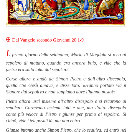
✠
Dal Vangelo secondo Giovanni 20,1-9
I
l primo giorno della settimana, Maria di Màgdala si recò al
sepolcro di mattino, quando era ancora buio, e vide che la
pietra era stata tolta dal sepolcro.
Corse allora e andò da Simon Pietro e dall’altro discepolo,
quello che Gesù amava, e disse loro: «Hanno portato via il
Signore dal sepolcro e non sappiamo dove l’hanno posto!».
Pietro allora uscì insieme all’altro discepolo e si recarono al
sepolcro. Correvano insieme tutti e due, ma l’altro discepolo
corse più veloce di Pietro e giunse per primo al sepolcro. Si
chinò, vide i teli posati là, ma non entrò.
Giunse intanto anche Simon Pietro, che lo seguiva, ed entrò nel