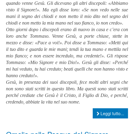
quando venne Gesù. Gli dicevano gli altri discepoli: «Abbiamo
visto il Signore!». Ma egli disse loro: «Se non vedo nelle sue
mani il segno dei chiodi e non metto il mio dito nel segno dei
chiodi e non metto la mia mano nel suo fianco, io non credo».
Otto giorni dopo i discepoli erano di nuovo in casa e c’era con
loro anche Tommaso. Venne Gesù, a porte chiuse, stette in
mezzo e disse: «Pace a voi!». Poi disse a Tommaso: «Metti qui
il tuo dito e guarda le mie mani; tendi la tua mano e mettila nel
mio fianco; e non essere incredulo, ma credente!». Gli rispose
Tommaso: «Mio Signore e mio Dio!». Gesù gli disse: «Perché
mi hai veduto, tu hai creduto; beati quelli che non hanno visto e
hanno creduto!».
Gesù, in presenza dei suoi discepoli, fece molti altri segni che
non sono stati scritti in questo libro. Ma questi sono stati scritti
perché crediate che Gesù è il Cristo, il Figlio di Dio, e perché,
credendo, abbiate la vita nel suo nome.
Leggi tutto...