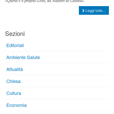
«Questi è il profeta Gesù, da Nàzaret di Galilea».
Leggi tutto...
Sezioni
Editoriali
Ambiente Salute
Attualità
Chiesa
Cultura
Economia