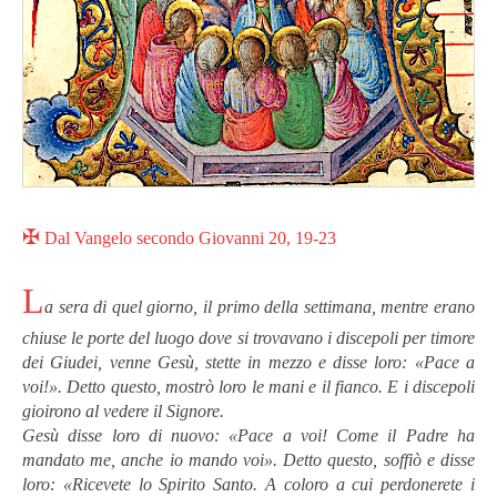
✠
Dal Vangelo secondo Giovanni 20, 19-23
L
a sera di quel giorno, il primo della settimana, mentre erano
chiuse le porte del luogo dove si trovavano i discepoli per timore
dei Giudei, venne Gesù, stette in mezzo e disse loro: «Pace a
voi!». Detto questo, mostrò loro le mani e il fianco. E i discepoli
gioirono al vedere il Signore.
Gesù disse loro di nuovo: «Pace a voi! Come il Padre ha
mandato me, anche io mando voi». Detto questo, soffiò e disse
loro: «Ricevete lo Spirito Santo. A coloro a cui perdonerete i