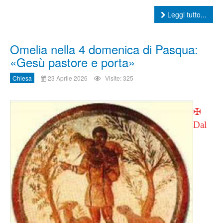
Leggi tutto...
Omelia nella 4 domenica di Pasqua:
«Gesù pastore e porta»
Chiesa
23 Aprile 2026
Visite: 325
✠
Dal