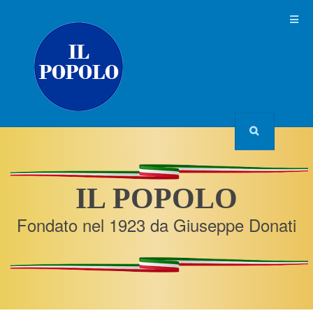
IL POPOLO
Fondato nel 1923 da Giuseppe Donati