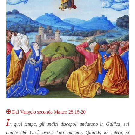
✠
Dal Vangelo secondo Matteo 28,16-20
I
n quel tempo, gli undici discepoli andarono in Galilea, sul
monte che Gesù aveva loro indicato. Quando lo videro, si