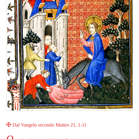
✠
Dal Vangelo secondo Matteo 21, 1-11
Q