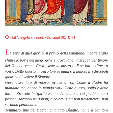
✠
Dal Vangelo secondo Giovanni 20,19-31
L
a sera di quel giorno, il primo della settimana, mentre erano
chiuse le porte del luogo dove si trovavano i discepoli per timore
dei Giudei, venne Gesù, stette in mezzo e disse loro: «Pace a
voi!». Detto questo, mostrò loro le mani e il fianco. E i discepoli
gioirono al vedere il Signore.
Gesù disse loro di nuovo: «Pace a voi! Come il Padre ha
mandato me, anche io mando voi». Detto questo, soffiò e disse
loro: «Ricevete lo Spirito Santo. A coloro a cui perdonerete i
peccati, saranno perdonati; a coloro a cui non perdonerete, non
saranno perdonati».
Tommaso, uno dei Dodici, chiamato Dìdimo, non era con loro