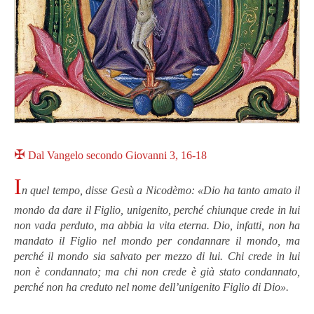
✠
Dal Vangelo secondo Giovanni 3, 16-18
I
n quel tempo, disse Gesù a Nicodèmo: «Dio ha tanto amato il
mondo da dare il Figlio, unigenito, perché chiunque crede in lui
non vada perduto, ma abbia la vita eterna. Dio, infatti, non ha
mandato il Figlio nel mondo per condannare il mondo, ma
perché il mondo sia salvato per mezzo di lui. Chi crede in lui
non è condannato; ma chi non crede è già stato condannato,
perché non ha creduto nel nome dell’unigenito Figlio di Dio».