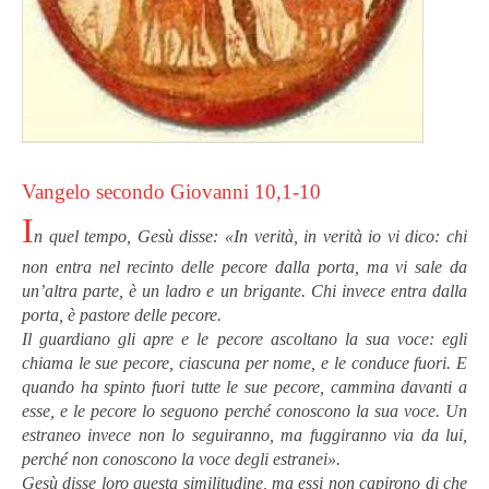
Vangelo secondo Giovanni 10,1-10
I
n quel tempo, Gesù disse: «In verità, in verità io vi dico: chi
non entra nel recinto delle pecore dalla porta, ma vi sale da
un’altra parte, è un ladro e un brigante. Chi invece entra dalla
porta, è pastore delle pecore.
Il guardiano gli apre e le pecore ascoltano la sua voce: egli
chiama le sue pecore, ciascuna per nome, e le conduce fuori. E
quando ha spinto fuori tutte le sue pecore, cammina davanti a
esse, e le pecore lo seguono perché conoscono la sua voce. Un
estraneo invece non lo seguiranno, ma fuggiranno via da lui,
perché non conoscono la voce degli estranei».
Gesù disse loro questa similitudine, ma essi non capirono di che