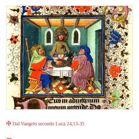
✠
Dal Vangelo secondo Luca 24,13-35