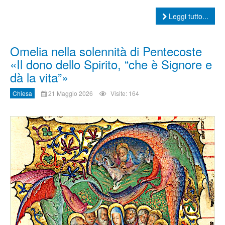
Leggi tutto...
Omelia nella solennità di Pentecoste
«Il dono dello Spirito, “che è Signore e
dà la vita”»
Chiesa
21 Maggio 2026
Visite: 164