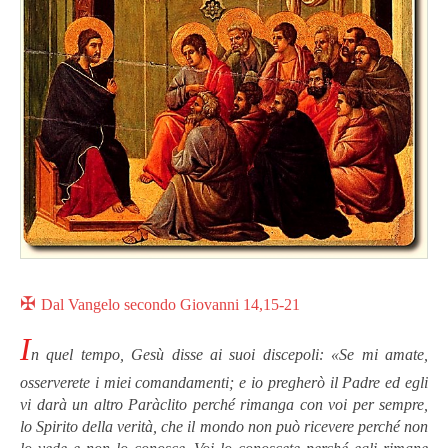
✠
Dal Vangelo secondo Giovanni 14,15-21
I
n quel tempo, Gesù disse ai suoi discepoli: «Se mi amate,
osserverete i miei comandamenti; e io pregherò il Padre ed egli
vi darà un altro Paràclito perché rimanga con voi per sempre,
lo Spirito della verità, che il mondo non può ricevere perché non