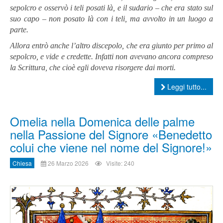
sepolcro e osservò i teli posati là, e il sudario – che era stato sul
suo capo – non posato là con i teli, ma avvolto in un luogo a
parte.
Allora entrò anche l’altro discepolo, che era giunto per primo al
sepolcro, e vide e credette. Infatti non avevano ancora compreso
la Scrittura, che cioè egli doveva risorgere dai morti.
Leggi tutto...
Omelia nella Domenica delle palme
nella Passione del Signore «Benedetto
colui che viene nel nome del Signore!»
Chiesa
26 Marzo 2026
Visite: 240