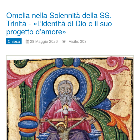
Omelia nella Solennità della SS.
Trinità - «L’identità di Dio e il suo
progetto d’amore»
Chiesa
28 Maggio 2026
Visite: 303