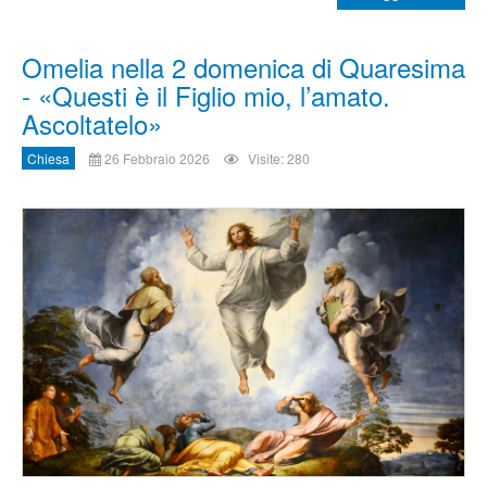
Omelia nella 2 domenica di Quaresima
- «Questi è il Figlio mio, l’amato.
Ascoltatelo»
Chiesa
26 Febbraio 2026
Visite: 280