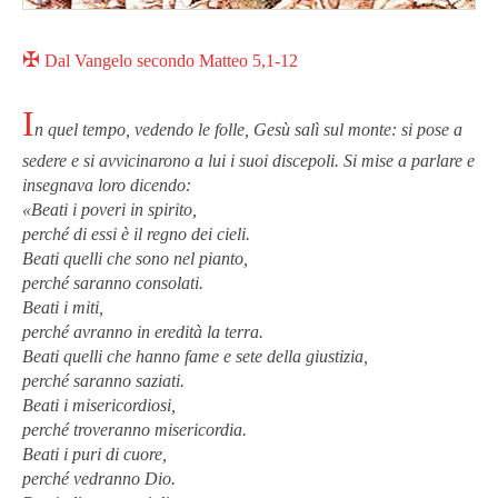
✠
Dal Vangelo secondo Matteo 5,1-12
I
n quel tempo, vedendo le folle, Gesù salì sul monte: si pose a
sedere e si avvicinarono a lui i suoi discepoli. Si mise a parlare e
insegnava loro dicendo:
«Beati i poveri in spirito,
perché di essi è il regno dei cieli.
Beati quelli che sono nel pianto,
perché saranno consolati.
Beati i miti,
perché avranno in eredità la terra.
Beati quelli che hanno fame e sete della giustizia,
perché saranno saziati.
Beati i misericordiosi,
perché troveranno misericordia.
Beati i puri di cuore,
perché vedranno Dio.