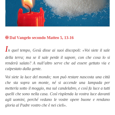
✠
Dal Vangelo secondo Matteo
5, 13-16
I
n quel tempo, Gesù disse ai suoi discepoli: «Voi siete il sale
della terra; ma se il sale perde il sapore, con che cosa lo si
renderà salato? A null’altro serve che ad essere gettato via e
calpestato dalla gente.
Voi siete la luce del mondo; non può restare nascosta una città
che sta sopra un monte, né si accende una lampada per
metterla sotto il moggio, ma sul candelabro, e così fa luce a tutti
quelli che sono nella casa. Così risplenda la vostra luce davanti
agli uomini, perché vedano le vostre opere buone e rendano
gloria al Padre vostro che è nei cieli».