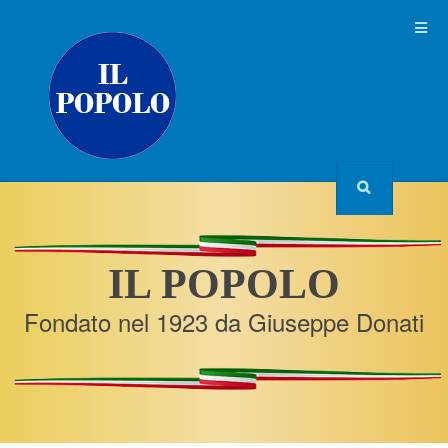
IL POPOLO
Fondato nel 1923 da Giuseppe Donati