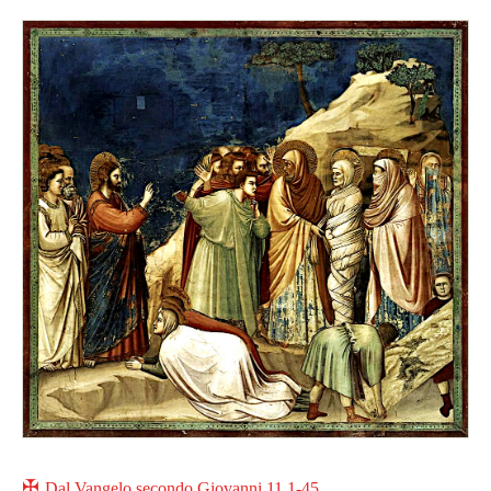
✠
Dal Vangelo secondo Giovanni 11,1-45