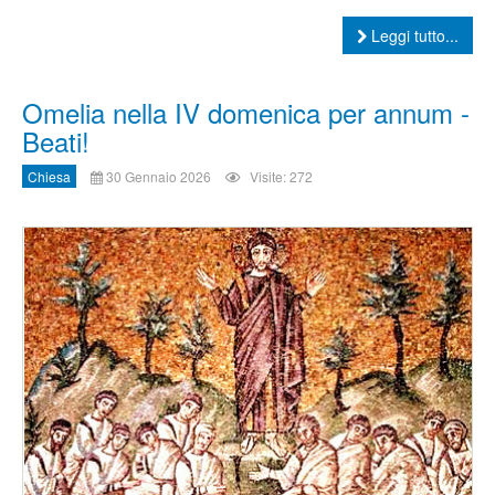
Leggi tutto...
Omelia nella IV domenica per annum -
Beati!
Chiesa
30 Gennaio 2026
Visite: 272