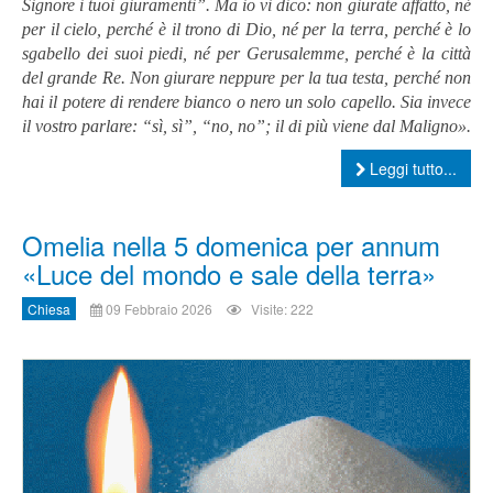
Signore i tuoi giuramenti”. Ma io vi dico: non giurate affatto, né
per il cielo, perché è il trono di Dio, né per la terra, perché è lo
sgabello dei suoi piedi, né per Gerusalemme, perché è la città
del grande Re. Non giurare neppure per la tua testa, perché non
hai il potere di rendere bianco o nero un solo capello. Sia invece
il vostro parlare: “sì, sì”, “no, no”; il di più viene dal Maligno».
Leggi tutto...
Omelia nella 5 domenica per annum
«Luce del mondo e sale della terra»
Chiesa
09 Febbraio 2026
Visite: 222