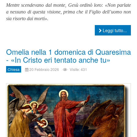
Mentre scendevano dal monte, Gesù ordinò loro: «Non parlate
a nessuno di questa visione, prima che il Figlio dell’uomo non
sia risorto dai morti».
Leggi tutto...
Omelia nella 1 domenica di Quaresima
- «In Cristo eri tentato anche tu»
Chiesa
20 Febbraio 2026
Visite: 431