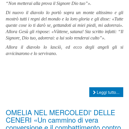
“Non metterai alla prova il Signore Dio tuo”».
Di nuovo il diavolo lo portò sopra un monte altissimo e gli
mostrò tutti i regni del mondo e la loro gloria e gli disse: «Tutte
queste cose io ti darò se, gettandoti ai miei piedi, mi adorerai».
Allora Gesù gli rispose: «Vàttene, satana! Sta scritto infatti: “Il
Signore, Dio tuo, adorerai: a lui solo renderai culto”».
Allora il diavolo lo lasciò, ed ecco degli angeli gli si
avvicinarono e lo servivano.
Leggi tutto...
OMELIA NEL MERCOLEDI' DELLE
CENERI «Un cammino di vera
conversione e il combattimento contro