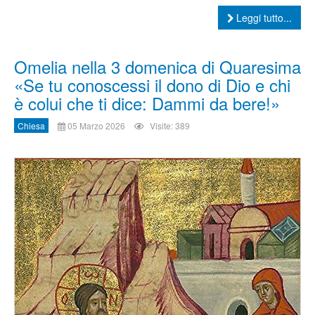
Leggi tutto...
Omelia nella 3 domenica di Quaresima
«Se tu conoscessi il dono di Dio e chi
è colui che ti dice: Dammi da bere!»
Chiesa
05 Marzo 2026
Visite: 389