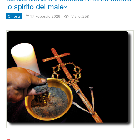
lo spirito del male»
Chiesa
17 Febbraio 2026
Visite: 258