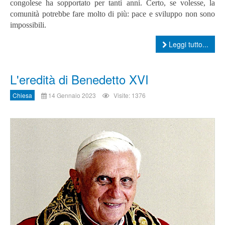
congolese ha sopportato per tanti anni. Certo, se volesse, la
comunità potrebbe fare molto di più: pace e sviluppo non sono
impossibili
.
Leggi tutto...
L'eredità di Benedetto XVI
Chiesa
14 Gennaio 2023
Visite: 1376