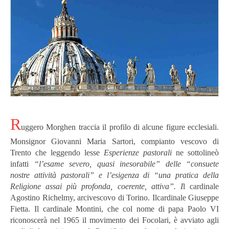
R
uggero Morghen traccia il profilo di alcune figure ecclesiali.
Monsignor Giovanni Maria Sartori, compianto vescovo di
Trento che leggendo lesse
Esperienze pastorali
ne sottolineò
infatti
“l’esame severo, quasi inesorabile” delle “consuete
nostre attività pastorali” e l’esigenza di “una pratica della
Religione assai più profonda, coerente, attiva”. I
l cardinale
Agostino Richelmy, arcivescovo di Torino. Ilcardinale Giuseppe
Fietta. Il cardinale Montini, che col nome di papa Paolo VI
riconoscerà nel 1965 il movimento dei Focolari, è avviato agli