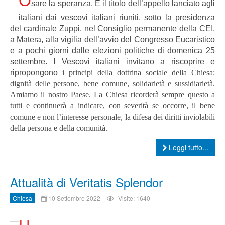
O
sare la speranza. È il titolo dell’appello lanciato agli
italiani dai vescovi italiani riuniti, sotto la presidenza
del cardinale Zuppi, nel Consiglio permanente della CEI,
a Matera, alla vigilia dell’avvio del Congresso Eucaristico
e a pochi giorni dalle elezioni politiche di domenica 25
settembre. I Vescovi italiani invitano a riscoprire e
ripropongono
i principi della dottrina sociale della Chiesa:
dignità delle persone, bene comune, solidarietà e sussidiarietà.
Amiamo il nostro Paese. La Chiesa ricorderà sempre questo a
tutti e continuerà a indicare, con severità se occorre, il bene
comune e non l’interesse personale, la difesa dei diritti inviolabili
della persona e della comunità.
Leggi tutto...
Attualità di Veritatis Splendor
Chiesa
10 Settembre 2022
Visite: 1640