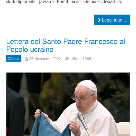
studi diplomatici presso la Pontificia accademia ecclesiastica.
Leggi tutto...
Lettera del Santo Padre Francesco al
Popolo ucraino
Chiesa
26 Novembre 2022
Visite: 1065