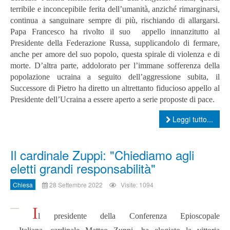
terribile e inconcepibile ferita dell’umanità, anziché rimarginarsi,
continua a sanguinare sempre di più, rischiando di allargarsi.
Papa Francesco ha rivolto il suo
appello innanzitutto al
Presidente della Federazione Russa, supplicandolo di fermare,
anche per amore del suo popolo, questa spirale di violenza e di
morte. D’altra parte, addolorato per l’immane sofferenza della
popolazione ucraina a seguito dell’aggressione subita, il
Successore di Pietro ha diretto un altrettanto fiducioso appello al
Presidente dell’Ucraina a essere aperto a serie proposte di pace.
Leggi tutto...
Il cardinale Zuppi: "Chiediamo agli
eletti grandi responsabilità"
Chiesa
28 Settembre 2022
Visite: 1094
I
l presidente della Conferenza Epioscopale