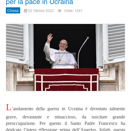
per la pace in Ucraina
Chiesa
02 Ottobre 2022
Visite: 1241
L
’andamento della guerra in Ucraina è diventato talmente
grave, devastante e minaccioso, da suscitare grande
preoccupazione. Per questo il Santo Padre Francesco ha
deidcato l’intera riflessione prima dell’Angelus. Infatti, questa