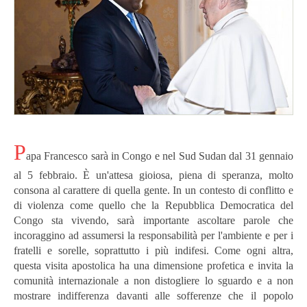
P
apa Francesco sarà in Congo e nel Sud Sudan dal 31 gennaio
al 5 febbraio.
È un'attesa gioiosa, piena di speranza, molto
consona al carattere di quella gente.
In un contesto di conflitto e
di violenza come quello che la Repubblica Democratica del
Congo sta vivendo, sarà importante ascoltare parole che
incoraggino ad assumersi la responsabilità per l'ambiente e per i
fratelli e sorelle, soprattutto i più indifesi.
Come ogni altra,
questa visita apostolica ha una dimensione profetica e invita la
comunità internazionale a non distogliere lo sguardo e a non
mostrare indifferenza davanti alle sofferenze che il popolo