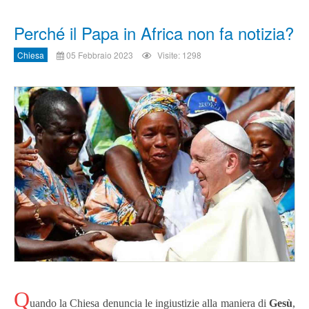
Perché il Papa in Africa non fa notizia?
Chiesa
05 Febbraio 2023
Visite: 1298
Q
uando la Chiesa denuncia le ingiustizie alla maniera di
Gesù
,