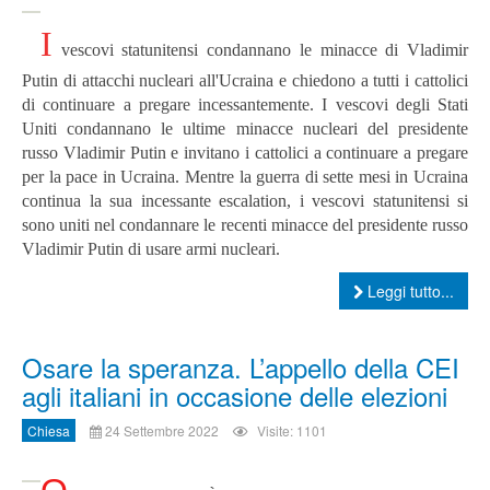
I
vescovi statunitensi condannano le minacce di Vladimir
Putin di attacchi nucleari all'Ucraina e chiedono a tutti i cattolici
di continuare a pregare incessantemente. I vescovi degli Stati
Uniti condannano le ultime minacce nucleari del presidente
russo Vladimir Putin e invitano i cattolici a continuare a pregare
per la pace in Ucraina. Mentre la guerra di sette mesi in Ucraina
continua la sua incessante escalation, i vescovi statunitensi si
sono uniti nel condannare le recenti minacce del presidente russo
Vladimir Putin di usare armi nucleari.
Leggi tutto...
Osare la speranza. L’appello della CEI
agli italiani in occasione delle elezioni
Chiesa
24 Settembre 2022
Visite: 1101