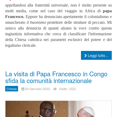
appellandosi alla fraternità universale, non è molto presente su
molti media, come nel caso del viaggio in Africa di
papa
Francesco.
Eppure ha denunciato apertamente il colonialismo e
smascherato
il buonismo
protettore delle strutture di peccato. Mi
unisco alla denuncia di quanti alzano la voce contro questa
ingiustizia informativa che cerca di classificare l'informazione
della Chiesa cattolica nei parametri esclusivi del potere e del
legalismo clericale.
Leggi tutto...
La visita di Papa Francesco in Congo
sfida la comunità internazionale
Chiesa
30 Gennaio 2023
Visite: 1223