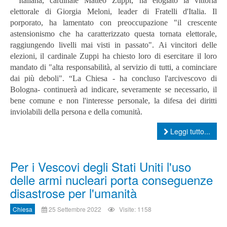
Italiana, cardinale Matteo Zuppi, ha elogiato la vittoria
elettorale di Giorgia Meloni, leader di Fratelli d'Italia. Il
porporato, ha lamentato con preoccupazione "il crescente
astensionismo che ha caratterizzato questa tornata elettorale,
raggiungendo livelli mai visti in passato". Ai vincitori delle
elezioni, il cardinale Zuppi ha chiesto loro di esercitare il loro
mandato di "alta responsabilità, al servizio di tutti, a cominciare
dai più deboli". “La Chiesa - ha concluso l'arcivescovo di
Bologna- continuerà ad indicare, severamente se necessario, il
bene comune e non l'interesse personale, la difesa dei diritti
inviolabili della persona e della comunità.
Leggi tutto...
Per i Vescovi degli Stati Uniti l'uso
delle armi nucleari porta conseguenze
disastrose per l'umanità
Chiesa
25 Settembre 2022
Visite: 1158