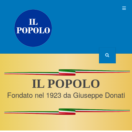
IL POPOLO
Fondato nel 1923 da Giuseppe Donati