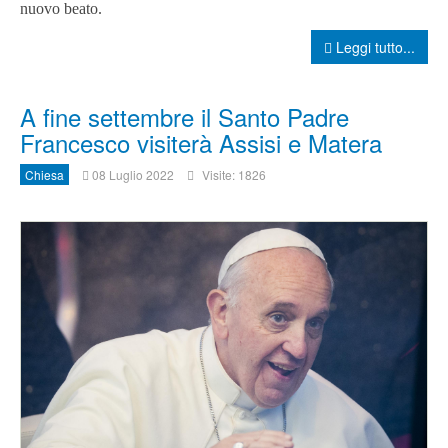
nuovo beato.
Leggi tutto...
A fine settembre il Santo Padre
Francesco visiterà Assisi e Matera
Chiesa
08 Luglio 2022
Visite: 1826