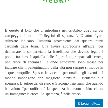
È questo il logo che ci introdurrà nel Giubileo 2025 su cui
campeggia il motto “Pellegrini di speranza”.
Quattro figure
stilizzate indicano l’umanità proveniente dai quattro punti
cardinali della terra. Una figura abbracciata all’altra, per
richiamare la solidarietà e la fratellanza che devono legare i
popoli fra loro.
L'apri-fila delle figure è aggrappata alla croce,
una croce di speranza. Le onde sottostanti sono mosse per
indicare che il pellegrinaggio della vita non sempre si muove in
acque tranquille. Spesso le vicende personali e gli eventi del
mondo impongono con maggiore intensità il richiamo alla
speranza.
L’autore del disegno è Giacomo Travisani, che quando
ha voluto “personificare” la speranza ha avuto subito chiara
un’immagine: la croce. La speranza, è nella croce»
Leggi tutto...