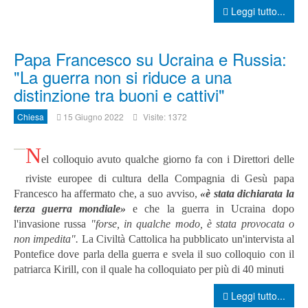
Leggi tutto...
Papa Francesco su Ucraina e Russia:
"La guerra non si riduce a una
distinzione tra buoni e cattivi"
Chiesa
15 Giugno 2022
Visite: 1372
N
el colloquio avuto qualche giorno fa con i Direttori delle
riviste europee di cultura della Compagnia di Gesù papa
Francesco ha affermato che, a suo avviso,
«è stata dichiarata la
terza guerra mondiale»
e che la guerra in Ucraina dopo
l'invasione russa
"forse, in qualche modo, è stata provocata o
non impedita".
La Civiltà Cattolica ha pubblicato un'intervista al
Pontefice dove parla della guerra e svela il suo colloquio con il
patriarca Kirill, con il quale ha colloquiato per più di 40 minuti
Leggi tutto...