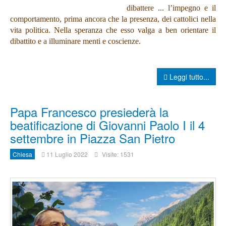
dibattere ...
l’impegno e il
comportamento, prima ancora che la presenza, dei cattolici nella
vita politica. N
ella speranza che esso valga a ben orientare il
dibattito e a illuminare menti e coscienze.
Leggi tutto...
Papa Francesco presiederà la
beatificazione di Giovanni Paolo I il 4
settembre in Piazza San Pietro
Chiesa
11 Luglio 2022
Visite: 1531