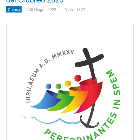
Chiesa
30 Giugno 2022
Visite: 1872