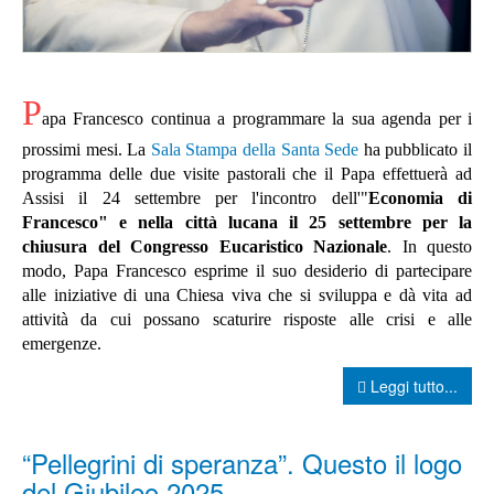
P
apa Francesco continua a programmare la sua agenda per i
prossimi mesi. La
Sala Stampa della Santa Sede
ha pubblicato il
programma delle due visite pastorali che il Papa effettuerà ad
Assisi il 24 settembre per l'incontro dell'"
Economia di
Francesco"
e nella città
lucana il 25 settembre
per la
chiusura del Congresso Eucaristico Nazionale
.
In questo
modo, Papa Francesco esprime il suo desiderio di partecipare
alle iniziative di una Chiesa viva che si sviluppa e dà vita ad
attività da cui possano scaturire risposte alle crisi e alle
emergenze.
Leggi tutto...
“Pellegrini di speranza”. Questo il logo
del Giubileo 2025