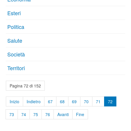
Esteri
Politica
Salute
Società
Territori
Pagina 72 di 152
Inizio
Indietro
67
68
69
70
71
72
73
74
75
76
Avanti
Fine