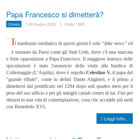
Papa Francesco si dimetterà?
Chiesa
09 Giugno 2022
Visite: 1393
I
l trambusto mediatico di questi giorni è solo
“fake news”
ed
è montato da Paesi come gli Stati Uniti, dove c'è una marcata
e forte opposizione a Papa Francesco.
Il maggiore innesco delle
speculazioni è stato l'annuncio della visita alla basilica di
Collemaggio (L’Aquila), dove è sepolto
Celestino V,
il papa del
"grande rifiuto", come lo definì Dante Alighieri, e il primo a
dimettersi dal pontificato nel 1294 dopo soli quattro mesi per il
peso del suo ufficio e per gli intrighi curiali contro di lui. Finì per
ritirarsi in una vita di contemplazione, cosa che accadde più tardi
con Benedetto XVI.
Leggi tutto...