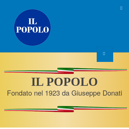
IL POPOLO
Fondato nel 1923 da Giuseppe Donati