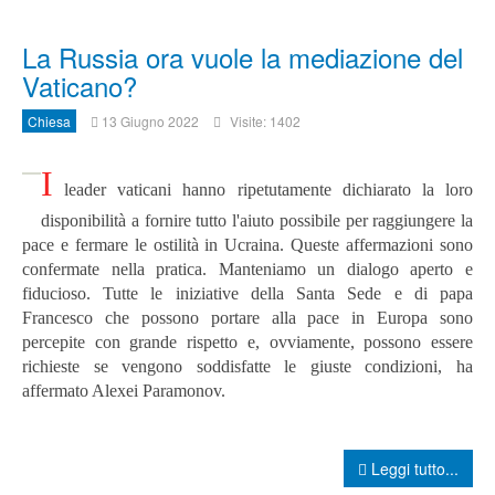
La Russia ora vuole la mediazione del
Vaticano?
Chiesa
13 Giugno 2022
Visite: 1402
I
leader vaticani hanno ripetutamente dichiarato la loro
disponibilità a fornire tutto l'aiuto possibile per raggiungere la
pace e fermare le ostilità in Ucraina. Queste affermazioni sono
confermate nella pratica. Manteniamo un dialogo aperto e
fiducioso. Tutte le iniziative della Santa Sede e di papa
Francesco che possono portare alla pace in Europa sono
percepite con grande rispetto e, ovviamente, possono essere
richieste se vengono soddisfatte le giuste condizioni, ha
affermato Alexei Paramonov.
Leggi tutto...