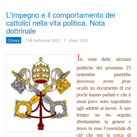
L'impegno e il comportamento dei
cattolici nella vita politica. Nota
dottrinale
Chiesa
06 Settembre 2022
Visite: 2042
I
n vista delle elezioni
politiche del prossimo 25
settembre parrebbe
doveroso avere
prae
oculis
un documento di cui
pochi hanno parlato e che è
assai poco noto soprattutto
agli addetti ai lavori. A suo
tempo ne ho seguito
direttamente la genesi e
trovo in esso l’essenziale di
ciò che ora si cerca di