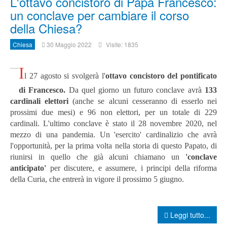
L'ottavo concistoro di Papa Francesco:
un conclave per cambiare il corso
della Chiesa?
Chiesa
30 Maggio 2022
Visite: 1835
I
l 27 agosto si svolgerà l'
ottavo concistoro del pontificato
di Francesco.
Da quel giorno un futuro conclave avrà
133
cardinali elettori
(anche se alcuni cesseranno di esserlo nei
prossimi due mesi) e 96 non elettori, per un totale di 229
cardinali. L'ultimo conclave è stato il 28 novembre 2020, nel
mezzo di una pandemia. Un 'esercito' cardinalizio che avrà
l'opportunità, per la prima volta nella storia di questo Papato, di
riunirsi in quello che già alcuni chiamano un
'conclave
anticipato'
per discutere, e assumere, i principi della riforma
della Curia, che entrerà in vigore il prossimo 5 giugno.
Leggi tutto...