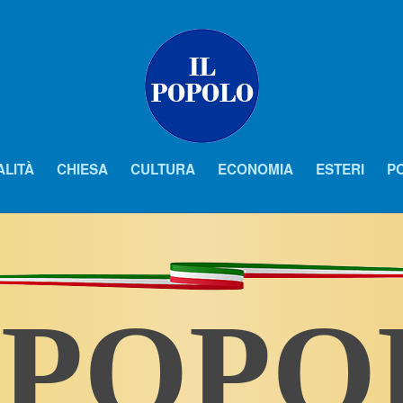
ALITÀ
CHIESA
CULTURA
ECONOMIA
ESTERI
PO
 POP