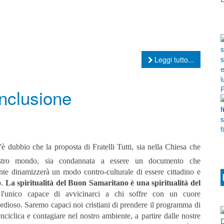
Leggi tutto...
nclusione
'è dubbio che la proposta di Fratelli Tutti, sia nella Chiesa che
stro mondo, sia condannata a essere un documento che
nte dinamizzerà un modo contro-culturale di essere cittadino e
o.
La spiritualità del Buon Samaritano è una spiritualità del
 l'unico capace di avvicinarci a chi soffre con un cuore
rdioso. Saremo capaci noi cristiani di prendere il programma di
nciclica e contagiare nel nostro ambiente, a partire dalle nostre