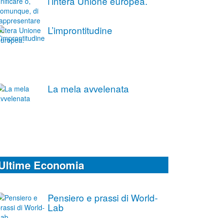
l’intera Unione europea.
L’improntitudine
La mela avvelenata
Ultime Economia
Pensiero e prassi di World-
Lab