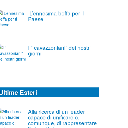
L’ennesima beffa per il
Paese
I “ cavazzoniani” dei nostri
giorni
Ultime Esteri
Alla ricerca di un leader
capace di unificare o,
comunque, di rappresentare