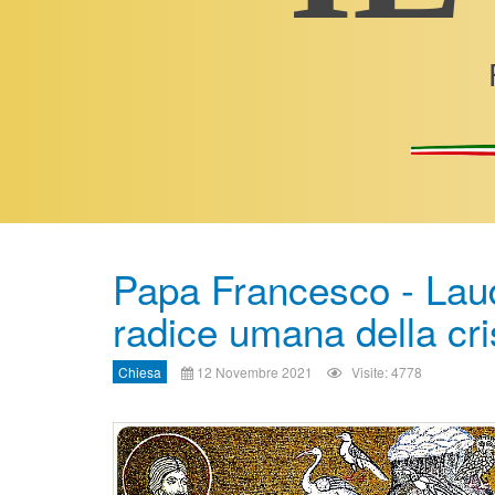
Papa Francesco - Lauda
radice umana della cri
Chiesa
12 Novembre 2021
Visite: 4778