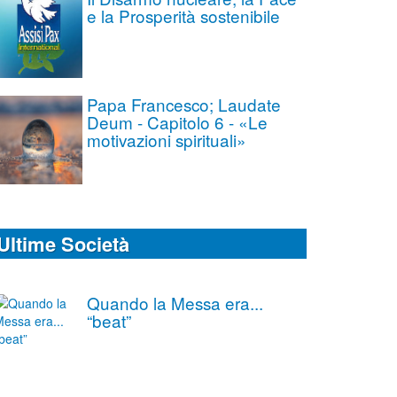
e la Prosperità sostenibile
Papa Francesco; Laudate
Deum - Capitolo 6 - «Le
motivazioni spirituali»
Ultime Società
Quando la Messa era...
“beat”