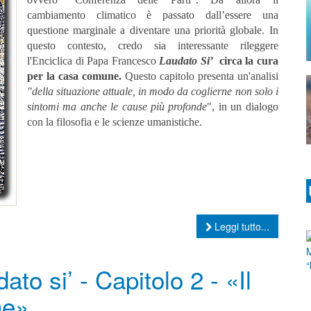
cambiamento climatico è passato dall’essere una
questione marginale a diventare una priorità globale. In
questo contesto, credo sia interessante rileggere
l'Enciclica di Papa Francesco
Laudato Si’
circa la cura
per la casa comune.
Questo capitolo presenta un'analisi
"
della situazione attuale, in modo da coglierne non solo i
sintomi ma anche le cause più profonde
", in un dialogo
con la filosofia e le scienze umanistiche.
Leggi tutto...
to si’ - Capitolo 2 - «Il
ne»