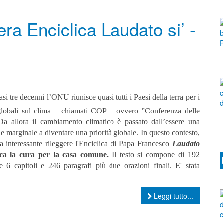
ra Enciclica Laudato si’ -
asi tre decenni l’ONU riunisce quasi tutti i Paesi della terra per i
 globali sul clima – chiamati COP – ovvero ”Conferenza delle
 Da allora il cambiamento climatico è passato dall’essere una
e marginale a diventare una priorità globale. In questo contesto,
ia interessante rileggere l'Enciclica di Papa Francesco
Laudato
rca la cura per la casa comune.
Il testo si compone di 192
e 6 capitoli e 246 paragrafi più due orazioni finali. E' stata
Leggi tutto...