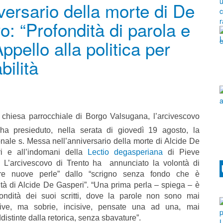
ersario della morte di De
: “Profondità di parola e
ppello alla politica per
bilità
a chiesa parrocchiale di Borgo Valsugana, l’arcivescovo
ha presieduto, nella serata di giovedì 19 agosto, la
onale s. Messa nell’anniversario della morte di Alcide De
i e all’indomani della
Lectio degasperiana
di Pieve
. L’arcivescovo di Trento ha annunciato la volontà di
are nuove perle” dallo “scrigno senza fondo che è
tà di Alcide De Gasperi”. “Una prima perla – spiega – è
fondità dei suoi scritti, dove la parole non sono mai
ive, ma sobrie, incisive, pensate una ad una, mai
distinte dalla retorica, senza sbavature”.