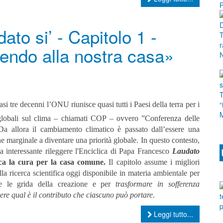
to si’ - Capitolo 1 -
endo alla nostra casa»
asi tre decenni l’ONU riunisce quasi tutti i Paesi della terra per i
 globali sul clima – chiamati COP – ovvero ”Conferenza delle
 Da allora il cambiamento climatico è passato dall’essere una
e marginale a diventare una priorità globale. In questo contesto,
ia interessante rileggere l'Enciclica di Papa Francesco
Laudato
rca la cura per la casa comune.
Il capitolo assume i migliori
ella ricerca scientifica oggi disponibile in materia ambientale per
re le grida della creazione e per
trasformare in sofferenza
re qual è il contributo che ciascuno può portare
.
Leggi tutto...