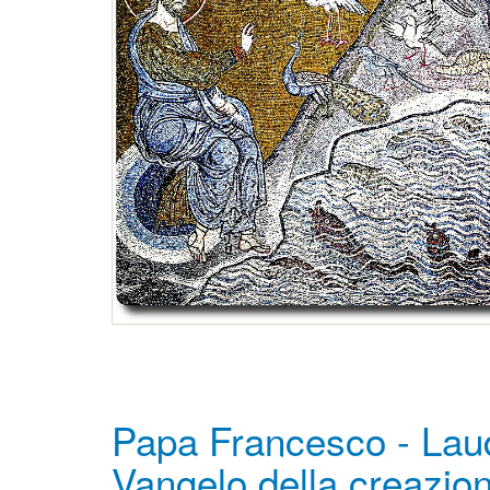
Papa Francesco - Lauda
Vangelo della creazio