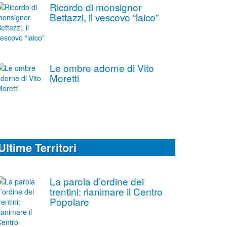
Ricordo di monsignor
Bettazzi, il vescovo “laico”
Le ombre adorne di Vito
Moretti
Ultime Territori
La parola d’ordine dei
trentini: rianimare il Centro
Popolare