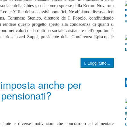
a sociale della Chiesa, così come espresse dalla Rerum Novarum
Leone XIII e dei successivi pontefici. Ne abbiamo discusso ieri
s. Tommaso Stenico, direttore de Il Popolo, condividendo
di rendere questo progetto aperto alla conoscenza di quanti si
ono nei valori della dottrina sociale cristiana e dell’opportunità
entarlo al card Zuppi, presidente della Conferenza Episcopale
Leggi tutto...
d’imposta anche per
e pensionati?
e tante e diverse motivazioni che concorrono ad alimentare