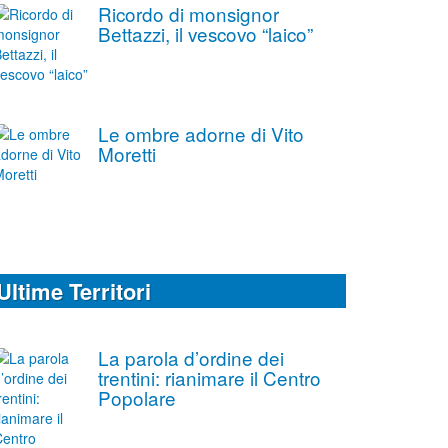
Ricordo di monsignor
Bettazzi, il vescovo “laico”
Le ombre adorne di Vito
Moretti
Ultime Territori
La parola d’ordine dei
trentini: rianimare il Centro
Popolare