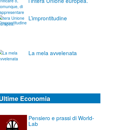
l’intera Unione europea.
L’improntitudine
La mela avvelenata
Ultime Economia
Pensiero e prassi di World-
Lab