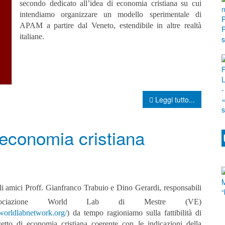
secondo dedicato all’idea di economia cristiana su cui
intendiamo organizzare un modello sperimentale di
APAM a partire dal Veneto, estendibile in altre realtà
italiane.
Leggi tutto...
economia cristiana
li amici Proff. Gianfranco Trabuio e Dino Gerardi, responsabili
’associazione World Lab di Mestre (VE)
/worldlabnetwork.org/
) da tempo ragioniamo sulla fattibilità di
etto di economia cristiana coerente con le indicazioni della