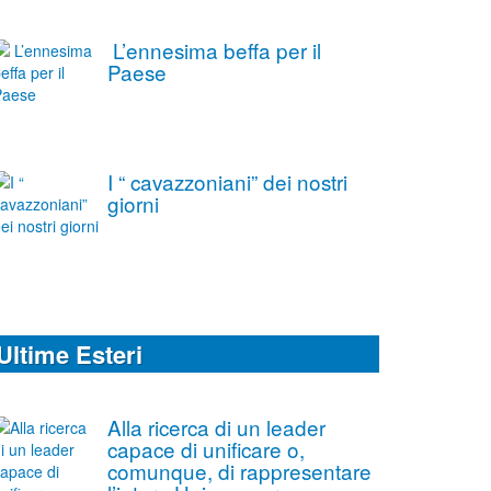
L’ennesima beffa per il
Paese
I “ cavazzoniani” dei nostri
giorni
Ultime Esteri
Alla ricerca di un leader
capace di unificare o,
comunque, di rappresentare