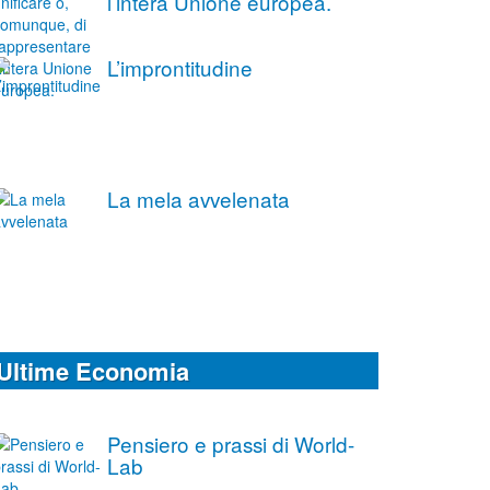
l’intera Unione europea.
L’improntitudine
La mela avvelenata
Ultime Economia
Pensiero e prassi di World-
Lab