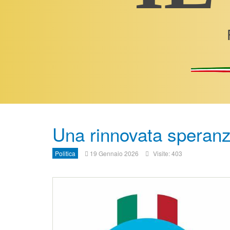
Una rinnovata speran
Politica
19 Gennaio 2026
Visite: 403