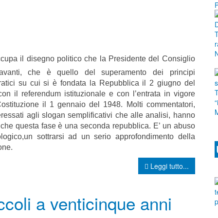
cupa il disegno politico che la Presidente del Consiglio
avanti, che è quello del superamento dei principi
atici su cui si è fondata la Repubblica il 2 giugno del
on il referendum istituzionale e con l’entrata in vigore
Costituzione il 1 gennaio del 1948. Molti commentatori,
eressati agli slogan semplificativi che alle analisi, hanno
 che questa fase è una seconda repubblica. E’ un abuso
ologico,un sottrarsi ad un serio approfondimento della
one.
Leggi tutto...
ccoli a venticinque anni