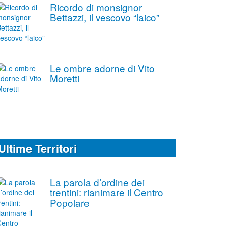
Ricordo di monsignor
Bettazzi, il vescovo “laico”
Le ombre adorne di Vito
Moretti
Ultime Territori
La parola d’ordine dei
trentini: rianimare il Centro
Popolare