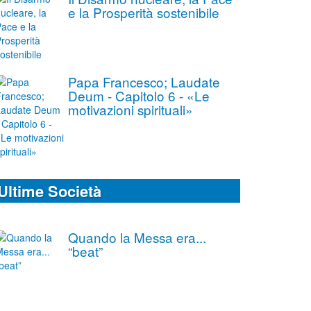
e la Prosperità sostenibile
Papa Francesco; Laudate
Deum - Capitolo 6 - «Le
motivazioni spirituali»
Ultime Società
Quando la Messa era...
“beat”