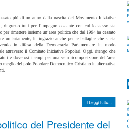
assato più di un anno dalla nascita del Movimento Iniziative
i, ringrazio tutti per l’impegno costante con cui lo stesso sta
 per rimettere insieme un’area politica che dal 1994 ha cessato
ere unitariamente, li ringrazio anche per le battaglie che si sta
vendo in difesa della Democrazia Parlamentare in modo
ale attraverso il Comitato Iniziative Popolari.
Oggi, ritengo che
aturi e doverosi i tempi per una vera ricomposizione dell’area
 o meglio del polo Popolare Democratico Cristiano in alternativa
ti.
Leggi tutto...
olitico del Presidente del