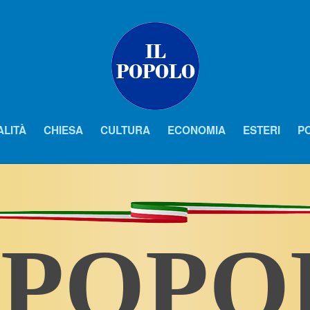
ALITÀ
CHIESA
CULTURA
ECONOMIA
ESTERI
PO
 POP