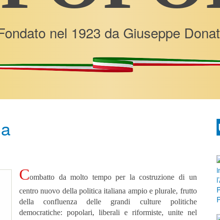
Fondato nel 1923 da Giuseppe Donat
za
C
ombatto da molto tempo per la costruzione di un
centro nuovo della politica italiana ampio e plurale, frutto
della confluenza delle grandi culture politiche
democratiche: popolari, liberali e riformiste, unite nel