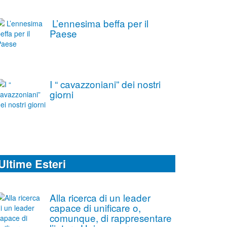
L’ennesima beffa per il
Paese
I “ cavazzoniani” dei nostri
giorni
Ultime Esteri
Alla ricerca di un leader
capace di unificare o,
comunque, di rappresentare