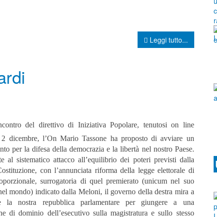
Leggi tutto...
ardi
incontro del direttivo di Iniziativa Popolare, tenutosi on line
 2 dicembre, l’On Mario Tassone ha proposto di avviare un
o per la difesa della democrazia e la libertà nel nostro Paese.
e al sistematico attacco all’equilibrio dei poteri previsti dalla
ostituzione, con l’annunciata riforma della legge elettorale di
roporzionale, surrogatoria di quel premierato (unicum nel suo
el mondo) indicato dalla Meloni, il governo della destra mira a
re la nostra repubblica parlamentare per giungere a una
one di dominio dell’esecutivo sulla magistratura e sullo stesso