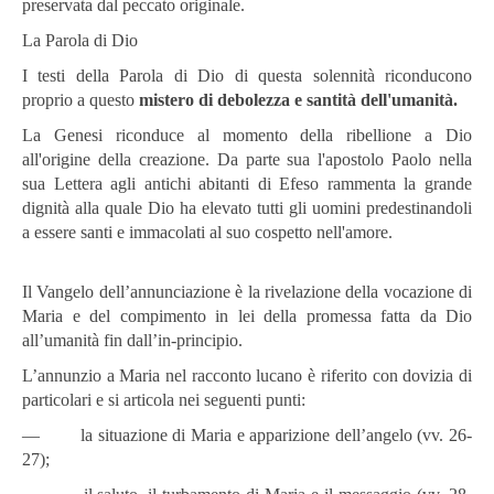
preservata dal peccato originale.
La Parola di Dio
I testi della Parola di Dio di questa solennità riconducono
proprio a questo
mistero di debolezza e santità dell'umanità.
La Genesi riconduce al momento della ribellione a Dio
all'origine della creazione. Da parte sua l'apostolo Paolo nella
sua Lettera agli antichi abitanti di Efeso rammenta la grande
dignità alla quale Dio ha elevato tutti gli uomini predestinandoli
a essere santi e immacolati al suo cospetto nell'amore.
Il Vangelo dell’annunciazione è la rivelazione della vocazione di
Maria e del compimento in lei della promessa fatta da Dio
all’umanità fin dall’in-principio.
L’annunzio a Maria nel racconto lucano è riferito con dovizia di
particolari e si articola nei seguenti punti:
― la situazione di Maria e apparizione dell’angelo (vv. 26-
27);