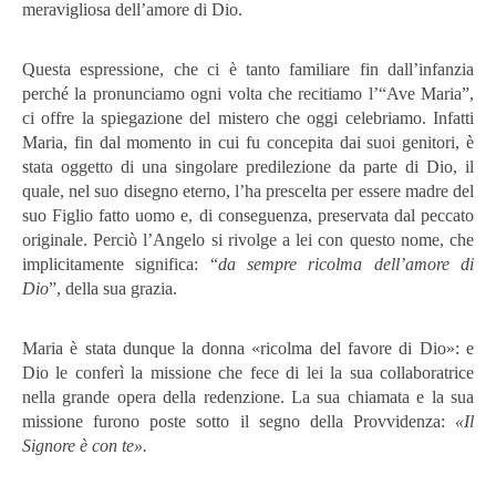
meravigliosa dell’amore di Dio.
Questa espressione, che ci è tanto familiare fin dall’infanzia
perché la pronunciamo ogni volta che recitiamo l’“Ave Maria”,
ci offre la spiegazione del mistero che oggi celebriamo. Infatti
Maria, fin dal momento in cui fu concepita dai suoi genitori, è
stata oggetto di una singolare predilezione da parte di Dio, il
quale, nel suo disegno eterno, l’ha prescelta per essere madre del
suo Figlio fatto uomo e, di conseguenza, preservata dal peccato
originale. Perciò l’Angelo si rivolge a lei con questo nome, che
implicitamente significa: “
da sempre ricolma dell’amore di
Dio
”, della sua grazia.
Maria è stata dunque la donna «ricolma del favore di Dio»: e
Dio le conferì la missione che fece di lei la sua collaboratrice
nella grande opera della redenzione. La sua chiamata e la sua
missione furono poste sotto il segno della Provvidenza:
«Il
Signore è con te».