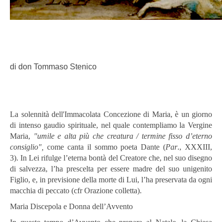
di don Tommaso Stenico
La solennità dell'Immacolata Concezione di Maria, è un giorno
di intenso gaudio spirituale, nel quale contempliamo la Vergine
Maria,
"umile e alta più che creatura / termine fisso d’eterno
consiglio",
come canta il sommo poeta Dante (
Par
., XXXIII,
3). In Lei rifulge l’eterna bontà del Creatore che, nel suo disegno
di salvezza, l’ha prescelta per essere madre del suo unigenito
Figlio, e, in previsione della morte di Lui, l’ha preservata da ogni
macchia di peccato (cfr Orazione colletta).
Maria Discepola e Donna dell’Avvento