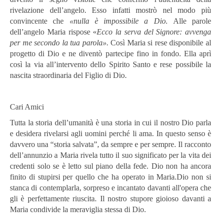
rivelazione dell’angelo. Esso infatti mostrò nel modo più
convincente che
«nulla è impossibile a Dio.
Alle parole
dell’angelo Maria rispose «
Ecco la serva del Signore: avvenga
per me secondo la tua parola».
Così Maria si rese disponibile al
progetto di Dio e ne diventò partecipe fino in fondo. Ella aprì
così la via all’intervento dello Spirito Santo e rese possibile la
nascita straordinaria del Figlio di Dio.
Cari Amici
Tutta la storia dell’umanità è una storia in cui il nostro Dio parla
e desidera rivelarsi agli uomini perché li ama. In questo senso è
davvero una “storia salvata”, da sempre e per sempre. Il racconto
dell’annunzio a Maria rivela tutto il suo significato per la vita dei
credenti solo se è letto sul piano della fede. Dio non ha ancora
finito di stupirsi per quello che ha operato in Maria.Dio non si
stanca di contemplarla, sorpreso e incantato davanti all'opera che
gli è perfettamente riuscita. Il nostro stupore gioioso davanti a
Maria condivide la meraviglia stessa di Dio.