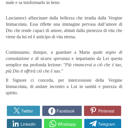
male e sa trasformarlo in bene.
Lasciamoci affascinare dalla bellezza che irradia dalla Vergine
Immacolata. Essa riflette una immagine pervasa dall’amore di
Dio che rende capaci di amore, abitati dalla pienezza di vita che
viene da lui ed è anticipo di vita eterna.
Continuiamo, dunque, a guardare a Maria quale
segno di
consolazione e di sicura speranza
e impariamo da Lei questa
semplice ma profonda lezione:
"Più rinuncerai a ciò che è tuo,
più Dio ti offrirà ciò che è suo."
Il Signore ci conceda, per intercessione della Vergine
Immacolata, di andare incontro a Lui in santità e purezza di
spirito.
Twitter
Facebook
Pinterest
Linkedin
Whatsapp
Telegram