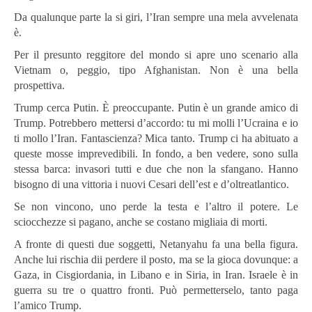
Da qualunque parte la si giri, l’Iran sempre una mela avvelenata
è.
Per il presunto reggitore del mondo si apre uno scenario alla
Vietnam o, peggio, tipo Afghanistan. Non è una bella
prospettiva.
Trump cerca Putin. È preoccupante. Putin è un grande amico di
Trump. Potrebbero mettersi d’accordo: tu mi molli l’Ucraina e io
ti mollo l’Iran. Fantascienza? Mica tanto. Trump ci ha abituato a
queste mosse imprevedibili. In fondo, a ben vedere, sono sulla
stessa barca: invasori tutti e due che non la sfangano. Hanno
bisogno di una vittoria i nuovi Cesari dell’est e d’oltreatlantico.
Se non vincono, uno perde la testa e l’altro il potere. Le
sciocchezze si pagano, anche se costano migliaia di morti.
A fronte di questi due soggetti, Netanyahu fa una bella figura.
Anche lui rischia dii perdere il posto, ma se la gioca dovunque: a
Gaza, in Cisgiordania, in Libano e in Siria, in Iran. Israele è in
guerra su tre o quattro fronti. Può permetterselo, tanto paga
l’amico Trump.