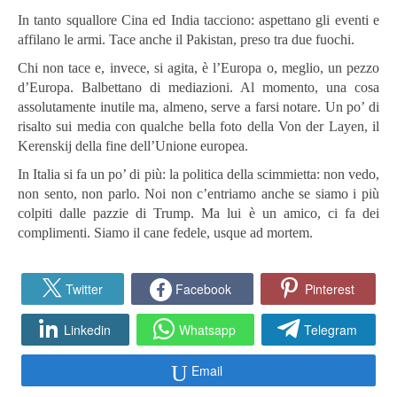
In tanto squallore Cina ed India tacciono: aspettano gli eventi e
affilano le armi. Tace anche il Pakistan, preso tra due fuochi.
Chi non tace e, invece, si agita, è l’Europa o, meglio, un pezzo
d’Europa. Balbettano di mediazioni. Al momento, una cosa
assolutamente inutile ma, almeno, serve a farsi notare. Un po’ di
risalto sui media con qualche bella foto della Von der Layen, il
Kerenskij della fine dell’Unione europea.
In Italia si fa un po’ di più: la politica della scimmietta: non vedo,
non sento, non parlo. Noi non c’entriamo anche se siamo i più
colpiti dalle pazzie di Trump. Ma lui è un amico, ci fa dei
complimenti. Siamo il cane fedele, usque ad mortem.
Twitter
Facebook
Pinterest
Linkedin
Whatsapp
Telegram
Email