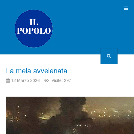
La mela avvelenata
12 Marzo 2026
Visite: 297