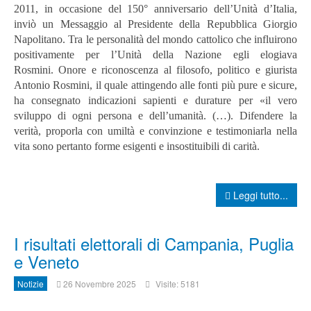
2011, in occasione del 150° anniversario dell’Unità d’Italia,
inviò un Messaggio al Presidente della Repubblica Giorgio
Napolitano. Tra le personalità del mondo cattolico che influirono
positivamente per l’Unità della Nazione egli elogiava
Rosmini.
Onore e riconoscenza al filosofo, politico e giurista
Antonio Rosmini, il quale attingendo alle fonti più pure e sicure,
ha consegnato indicazioni sapienti e durature per «il vero
sviluppo di ogni persona e dell’umanità. (…). Difendere la
verità, proporla con umiltà e convinzione e testimoniarla nella
vita sono pertanto forme esigenti e insostituibili di carità.
Leggi tutto...
I risultati elettorali di Campania, Puglia
e Veneto
Notizie
26 Novembre 2025
Visite: 5181