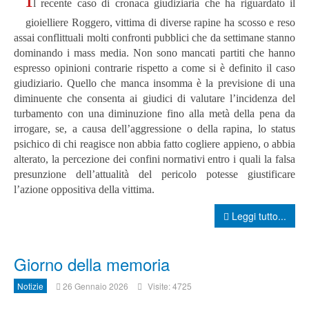
l recente caso di cronaca giudiziaria che ha riguardato il
gioielliere Roggero, vittima di diverse rapine
ha scosso e reso
assai conflittuali molti confronti pubblici che da settimane stanno
dominando i mass media.
Non sono mancati partiti che hanno
espresso opinioni contrarie rispetto a come si è definito il caso
giudiziario.
Quello che manca insomma è la previsione di una
diminuente che consenta ai giudici di valutare l’incidenza del
turbamento con una diminuzione fino alla metà della pena da
irrogare, se, a causa dell’aggressione o della rapina, lo status
psichico di chi reagisce non abbia fatto cogliere appieno, o abbia
alterato, la percezione dei confini normativi entro i quali la falsa
presunzione dell’attualità del pericolo potesse giustificare
l’azione oppositiva della vittima.
Leggi tutto...
Giorno della memoria
Notizie
26 Gennaio 2026
Visite: 4725