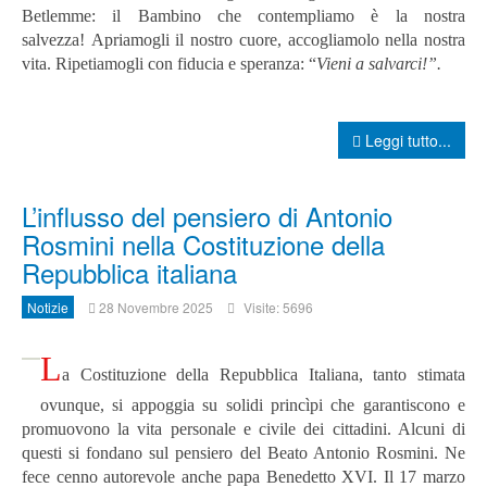
Betlemme: il Bambino che contempliamo è la nostra
salvezza! Apriamogli il nostro cuore, accogliamolo nella nostra
vita. Ripetiamogli con fiducia e speranza: “
Vieni a salvarci
!”.
Leggi tutto...
L’influsso del pensiero di Antonio
Rosmini nella Costituzione della
Repubblica italiana
Notizie
28 Novembre 2025
Visite: 5696
L
a Costituzione della Repubblica Italiana, tanto stimata
ovunque, si appoggia su solidi princìpi che garantiscono e
promuovono la vita personale e civile dei cittadini. Alcuni di
questi si fondano sul pensiero del Beato Antonio Rosmini.
Ne
fece cenno autorevole anche papa Benedetto XVI. Il 17 marzo