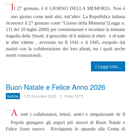
I
l 27 gennaio, è il GIORNO DELLA MEMORIA. Non è
uno giorno come tanti altri, tutt’altro. La Repubblica italiana
riconosce il 27 gennaio come "Giorno della Memoria"(Legge n.
211 del 20 luglio 2000) per commemorare e ricordare la immane
tragedia della Shoah, il genocidio di 6 milioni di ebrei e di tutte
le altre vittime , avvenuto tra Il 1941 e il 1945, eseguito dai
nazisti con la collaborazione dei loro alleati, tra i quali anche
nostri connazionali.
Leggi tutto...
Buon Natale e Felice Anno 2026
Notizie
23 Dicembre 2025
Visite: 5373
A
tutti i collaboratori, lettori, amici e simpatizzanti de Il
Popolo giungano gli auguri più sinceri di Buon Natale e
Felice Anno nuovo. Rivolgiamo lo sguardo alla Grotta di