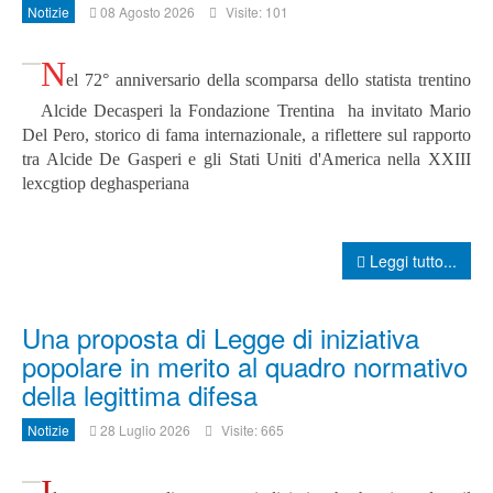
Notizie
08 Agosto 2026
Visite: 101
N
el 72° anniversario della scomparsa dello statista trentino
Alcide Decasperi la Fondazione Trentina ha invitato Mario
Del Pero, storico di fama internazionale, a riflettere sul rapporto
tra Alcide De Gasperi e gli Stati Uniti d'America nella XXIII
lexcgtiop deghasperiana
Leggi tutto...
Una proposta di Legge di iniziativa
popolare in merito al quadro normativo
della legittima difesa
Notizie
28 Luglio 2026
Visite: 665
I