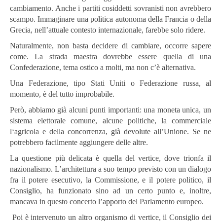
cambiamento. Anche i partiti cosiddetti sovranisti non avrebbero
scampo. Immaginare una politica autonoma della Francia o della
Grecia, nell’attuale contesto internazionale, farebbe solo ridere.
Naturalmente, non basta decidere di cambiare, occorre sapere
come. La strada maestra dovrebbe essere quella di una
Confederazione, tema ostico a molti, ma non c’è alternativa.
Una Federazione, tipo Stati Uniti o Federazione russa, al
momento, è del tutto improbabile.
Però, abbiamo già alcuni punti importanti: una moneta unica, un
sistema elettorale comune, alcune politiche, la commerciale
l‘agricola e della concorrenza, già devolute all’Unione. Se ne
potrebbero facilmente aggiungere delle altre.
La questione più delicata è quella del vertice, dove trionfa il
nazionalismo. L’architettura a suo tempo previsto con un dialogo
fra il potere esecutivo, la Commissione, e il potere politico, il
Consiglio, ha funzionato sino ad un certo punto e, inoltre,
mancava in questo concerto l’apporto del Parlamento europeo.
Poi è intervenuto un altro organismo di vertice, il Consiglio dei