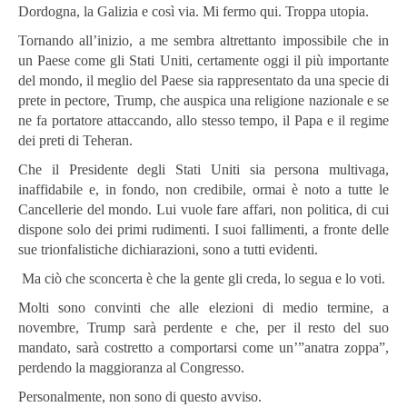
Dordogna, la Galizia e così via. Mi fermo qui. Troppa utopia.
Tornando all’inizio, a me sembra altrettanto impossibile che in
un Paese come gli Stati Uniti, certamente oggi il più importante
del mondo, il meglio del Paese sia rappresentato da una specie di
prete in pectore, Trump, che auspica una religione nazionale e se
ne fa portatore attaccando, allo stesso tempo, il Papa e il regime
dei preti di Teheran.
Che il Presidente degli Stati Uniti sia persona multivaga,
inaffidabile e, in fondo, non credibile, ormai è noto a tutte le
Cancellerie del mondo. Lui vuole fare affari, non politica, di cui
dispone solo dei primi rudimenti. I suoi fallimenti, a fronte delle
sue trionfalistiche dichiarazioni, sono a tutti evidenti.
Ma ciò che sconcerta è che la gente gli creda, lo segua e lo voti.
Molti sono convinti che alle elezioni di medio termine, a
novembre, Trump sarà perdente e che, per il resto del suo
mandato, sarà costretto a comportarsi come un’”anatra zoppa”,
perdendo la maggioranza al Congresso.
Personalmente, non sono di questo avviso.