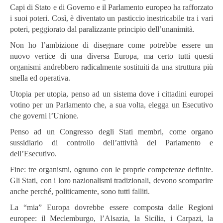
Capi di Stato e di Governo e il Parlamento europeo ha rafforzato
i suoi poteri. Così, è diventato un pasticcio inestricabile tra i vari
poteri, peggiorato dal paralizzante principio dell’unanimità.
Non ho l’ambizione di disegnare come potrebbe essere un
nuovo vertice di una diversa Europa, ma certo tutti questi
organismi andrebbero radicalmente sostituiti da una struttura più
snella ed operativa.
Utopia per utopia, penso ad un sistema dove i cittadini europei
votino per un Parlamento che, a sua volta, elegga un Esecutivo
che governi l’Unione.
Penso ad un Congresso degli Stati membri, come organo
sussidiario di controllo dell’attività del Parlamento e
dell’Esecutivo.
Fine: tre organismi, ognuno con le proprie competenze definite.
Gli Stati, con i loro nazionalismi tradizionali, devono scomparire
anche perché, politicamente, sono tutti falliti.
La “mia” Europa dovrebbe essere composta dalle Regioni
europee: il Meclemburgo, l’Alsazia, la Sicilia, i Carpazi, la