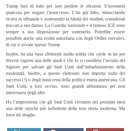
Trump farà di tutto per non perdere le elezioni. S’inventerà
qualcosa per negare l’insuccesso. L’ha già fatto, minacciando
ricorsi in tribunale e sostenendo la falsità dei risultati, considerati
truccati a suo danno. La Guardia nazionale e il famoso ICE sono
sempre a sua disposizione per sostenerlo. Potrebbe essere
possibile anche una svolta autoritaria con degli Ordini esecutivi,
di cui si avvale spesso Trump.
Inoltre, ha una base elettorale molto solida che crede in lui per
diverse ragioni una delle quali è che lo si considera l’inviato del
Signore per salvare gli Stati Uniti dall’imbarbarimento della
modernità. Inoltre, a questo elettorato non importa nulla dei
successi (?) o degli insuccessi della politica estera americana. Gli
Stati Uniti, a loro avviso, sono grandi abbastanza per non
interessarsi degli altri.
Ho l’impressione che gli Stati Uniti vivranno nei prossimi mesi
una delle epoche più turbolente della loro storia moderna. Ma
forse mi sbaglio.