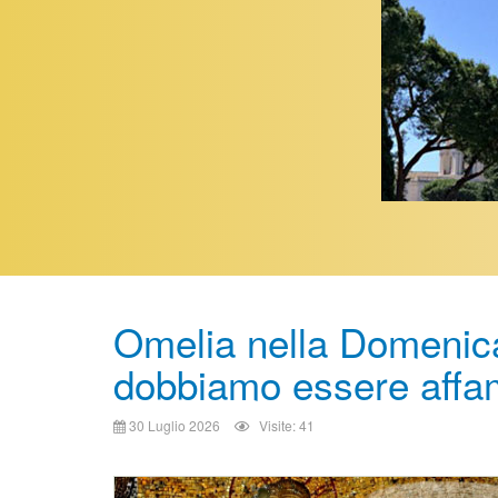
Omelia nella Domenic
dobbiamo essere affam
30 Luglio 2026
Visite: 41