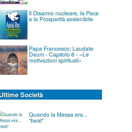
Il Disarmo nucleare, la Pace
e la Prosperità sostenibile
Papa Francesco; Laudate
Deum - Capitolo 6 - «Le
motivazioni spirituali»
Ultime Società
Quando la Messa era...
“beat”