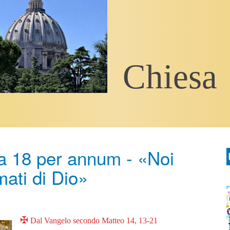
Chiesa
a 18 per annum - «Noi
ati di Dio»
✠
Dal Vangelo secondo Matteo 14, 13-21