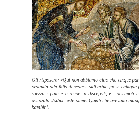
Gli risposero: «Qui non abbiamo altro che cinque pani
ordinato alla folla di sedersi sull’erba, prese i cinque 
spezzò i pani e li diede ai discepoli, e i discepoli 
avanzati: dodici ceste piene. Quelli che avevano mang
bambini.