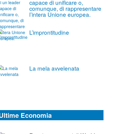
capace di unificare o,
comunque, di rappresentare
l’intera Unione europea.
L’improntitudine
La mela avvelenata
Ultime Economia