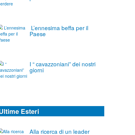
L’ennesima beffa per il
Paese
I “ cavazzoniani” dei nostri
giorni
Ultime Esteri
Alla ricerca di un leader