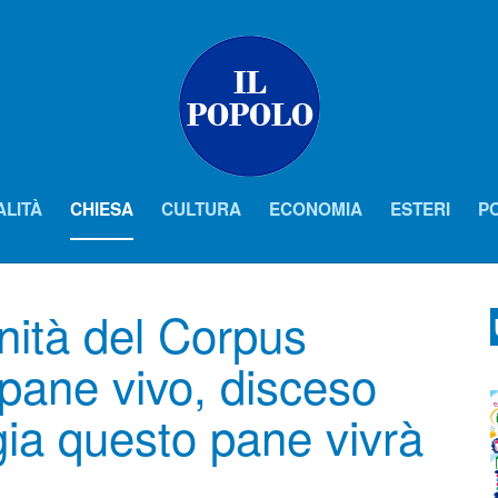
ALITÀ
CHIESA
CULTURA
ECONOMIA
ESTERI
PO
nità del Corpus
 pane vivo, disceso
gia questo pane vivrà