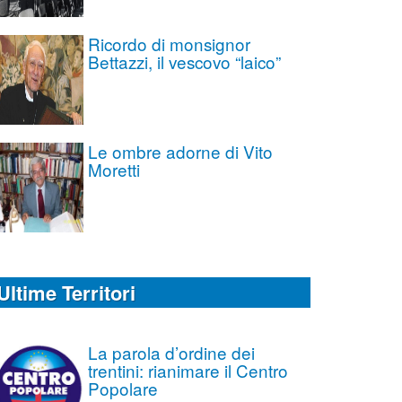
Ricordo di monsignor
Bettazzi, il vescovo “laico”
Le ombre adorne di Vito
Moretti
Ultime Territori
La parola d’ordine dei
trentini: rianimare il Centro
Popolare