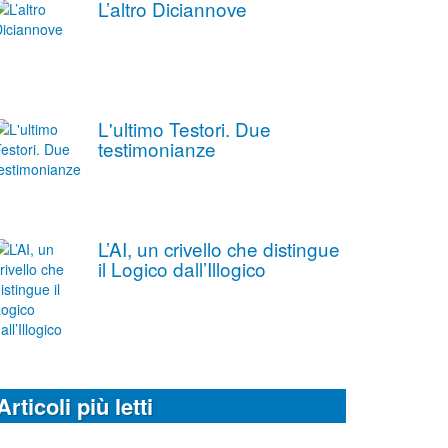
L’altro Diciannove
L'ultimo Testori. Due
testimonianze
L’AI, un crivello che distingue
il Logico dall’Illogico
Articoli più letti