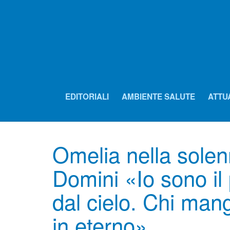
EDITORIALI
AMBIENTE SALUTE
ATTU
Omelia nella solen
Domini «Io sono il
dal cielo. Chi man
in eterno»