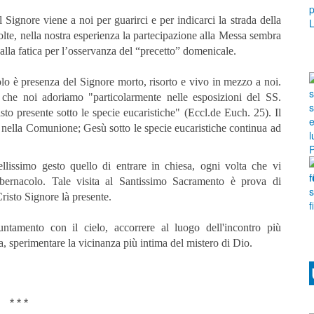
Signore viene a noi per guarirci e per indicarci la strada della
olte, nella nostra esperienza la partecipazione alla Messa sembra
dalla fatica per l’osservanza del “precetto” domenicale.
lo è presenza del Signore morto, risorto e vivo in mezzo a noi.
che noi adoriamo "particolarmente nelle esposizioni del SS.
to presente sotto le specie eucaristiche" (Eccl.de Euch. 25). Il
 e nella Comunione; Gesù sotto le specie eucaristiche continua ad
llissimo gesto quello di entrare in chiesa, ogni volta che vi
bernacolo. Tale visita al Santissimo Sacramento è prova di
risto Signore là presente.
untamento con il cielo, accorrere al luogo dell'incontro più
a, sperimentare la vicinanza più intima del mistero di Dio.
* * *