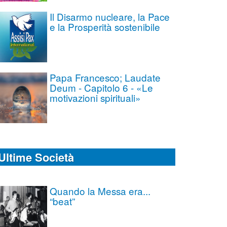
Il Disarmo nucleare, la Pace
e la Prosperità sostenibile
Papa Francesco; Laudate
Deum - Capitolo 6 - «Le
motivazioni spirituali»
Ultime Società
Quando la Messa era...
“beat”