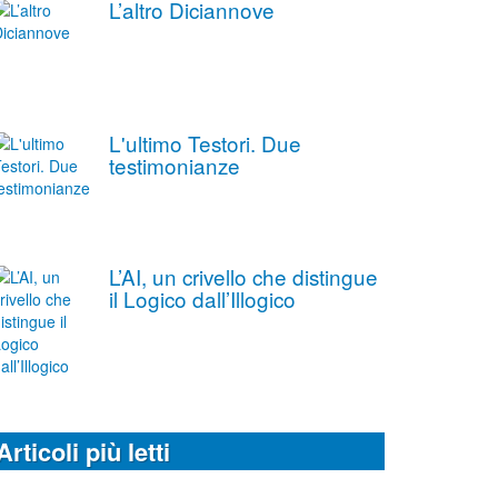
L’altro Diciannove
L'ultimo Testori. Due
testimonianze
L’AI, un crivello che distingue
il Logico dall’Illogico
Articoli più letti