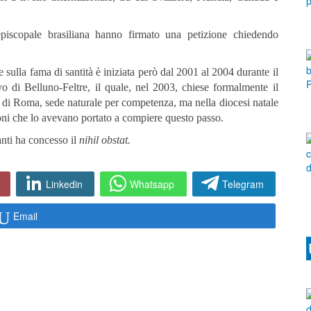
iscopale brasiliana hanno firmato una petizione chiedendo
 e sulla fama di santità è iniziata però dal 2001 al 2004 durante il
 di Belluno-Feltre, il quale, nel 2003, chiese formalmente il
o di Roma, sede naturale per competenza, ma nella diocesi natale
oni che lo avevano portato a compiere questo passo.
nti ha concesso il
nihil obstat.
Linkedin
Whatsapp
Telegram
Email