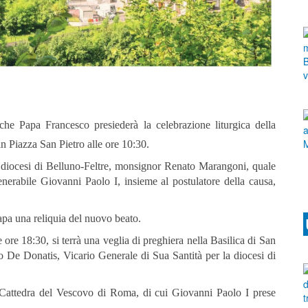
he Papa Francesco presiederà la celebrazione liturgica della
in Piazza San Pietro alle ore 10:30.
la diocesi di Belluno-Feltre, monsignor Renato Marangoni, quale
nerabile Giovanni Paolo I, insieme al postulatore della causa,
Papa una reliquia del nuovo beato.
 ore 18:30, si terrà una veglia di preghiera nella Basilica di San
 De Donatis, Vicario Generale di Sua Santità per la diocesi di
a Cattedra del Vescovo di Roma, di cui Giovanni Paolo I prese