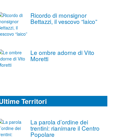
Ricordo di monsignor
Bettazzi, il vescovo “laico”
Le ombre adorne di Vito
Moretti
Ultime Territori
La parola d’ordine dei
trentini: rianimare il Centro
Popolare