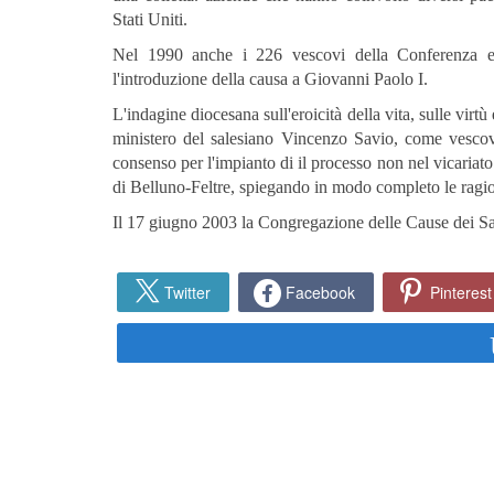
Stati Uniti.
Nel 1990 anche i 226 vescovi della Conferenza ep
l'introduzione della causa a Giovanni Paolo I.
L'indagine diocesana sull'eroicità della vita, sulle virtù
ministero del salesiano Vincenzo Savio, come vescovo
consenso per l'impianto di il processo non nel vicariat
di Belluno-Feltre, spiegando in modo completo le ragi
Il 17 giugno 2003 la Congregazione delle Cause dei Sa
Twitter
Facebook
Pinterest