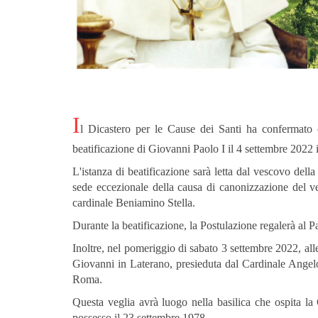
I
l Dicastero per le Cause dei Santi ha confermato c
beatificazione di Giovanni Paolo I il 4 settembre 2022 
L'istanza di beatificazione sarà letta dal vescovo del
sede eccezionale della causa di canonizzazione del ve
cardinale Beniamino Stella.
Durante la beatificazione, la Postulazione regalerà al 
Inoltre, nel pomeriggio di sabato 3 settembre 2022, alle
Giovanni in Laterano, presieduta dal Cardinale Angelo
Roma.
Questa veglia avrà luogo nella basilica che ospita l
possesso il 23 settembre 1978.