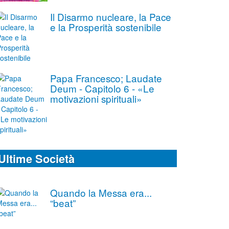
Il Disarmo nucleare, la Pace
e la Prosperità sostenibile
Papa Francesco; Laudate
Deum - Capitolo 6 - «Le
motivazioni spirituali»
Ultime Società
Quando la Messa era...
“beat”