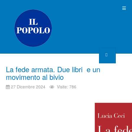
La fede armata. Due libri e un
movimento al bivio
27 Dicembre 2024
Visite: 786