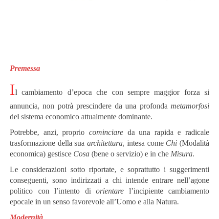
Premessa
I
l cambiamento d’epoca che con sempre maggior forza si
annuncia, non potrà prescindere da una profonda
metamorfosi
del sistema economico attualmente dominante.
Potrebbe, anzi, proprio
cominciare
da una rapida e radicale
trasformazione della sua
architettura
, intesa come
Chi
(Modalità
economica) gestisce
Cosa
(bene o servizio) e in che
Misura
.
Le considerazioni sotto riportate, e soprattutto i suggerimenti
conseguenti, sono indirizzati a chi intende entrare nell’agone
politico con l’intento di
orientare
l’incipiente cambiamento
epocale in un senso favorevole all’Uomo e alla Natura.
Modernità