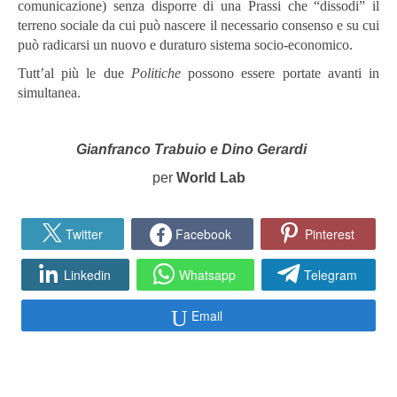
comunicazione) senza disporre di una Prassi che “dissodi” il
terreno sociale da cui può nascere il necessario consenso e su cui
può radicarsi un nuovo e duraturo sistema socio-economico.
Tutt’al più le due
Politiche
possono essere portate avanti in
simultanea.
Gianfranco Trabuio e Dino Gerardi
per
World Lab
Twitter
Facebook
Pinterest
Linkedin
Whatsapp
Telegram
Email