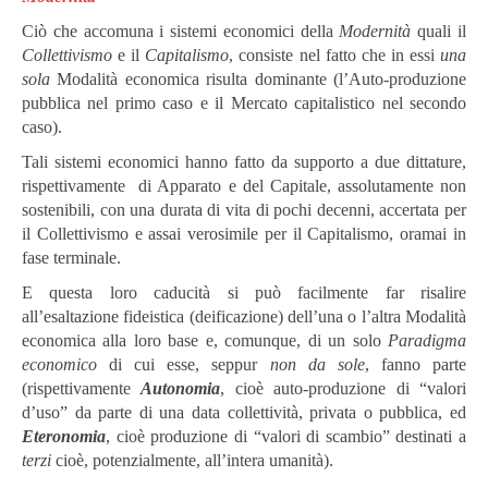
Ciò che accomuna i sistemi economici della
Modernità
quali il
Collettivismo
e il
Capitalismo
, consiste nel fatto che in essi
una
sola
Modalità economica risulta dominante (l’Auto-produzione
pubblica nel primo caso e il Mercato capitalistico nel secondo
caso).
Tali sistemi economici hanno fatto da supporto a due dittature,
rispettivamente di Apparato e del Capitale, assolutamente non
sostenibili, con una durata di vita di pochi decenni, accertata per
il Collettivismo e assai verosimile per il Capitalismo, oramai in
fase terminale.
E questa loro caducità si può facilmente far risalire
all’esaltazione fideistica (deificazione) dell’una o l’altra Modalità
economica alla loro base e, comunque, di un solo
Paradigma
economico
di cui esse, seppur
non da sole
, fanno parte
(rispettivamente
Autonomia
, cioè auto-produzione di “valori
d’uso” da parte di una data collettività, privata o pubblica, ed
Eteronomia
, cioè produzione di “valori di scambio” destinati a
terzi
cioè, potenzialmente, all’intera umanità).