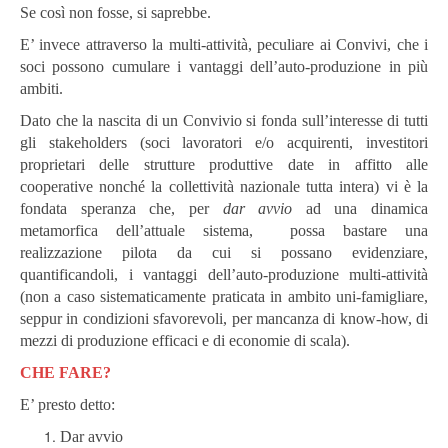
Se così non fosse, si saprebbe.
E’ invece attraverso la multi-attività, peculiare ai Convivi, che i
soci possono cumulare i vantaggi dell’auto-produzione in più
ambiti.
Dato che la nascita di un Convivio si fonda sull’interesse di tutti
gli stakeholders (soci lavoratori e/o acquirenti, investitori
proprietari delle strutture produttive date in affitto alle
cooperative nonché la collettività nazionale tutta intera) vi è la
fondata speranza che, per
dar avvio
ad una dinamica
metamorfica dell’attuale sistema, possa bastare una
realizzazione pilota da cui si possano evidenziare,
quantificandoli, i vantaggi dell’auto-produzione multi-attività
(non a caso sistematicamente praticata in ambito uni-famigliare,
seppur in condizioni sfavorevoli, per mancanza di know-how, di
mezzi di produzione efficaci e di economie di scala).
CHE FARE?
E’ presto detto:
Dar avvio