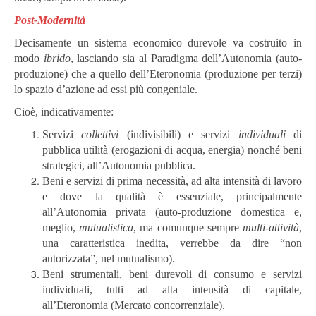
Post-Modernità
Decisamente un sistema economico durevole va costruito in
modo
ibrido
, lasciando sia al Paradigma dell’Autonomia (auto-
produzione) che a quello dell’Eteronomia (produzione per terzi)
lo spazio d’azione ad essi più congeniale.
Cioè, indicativamente:
Servizi
collettivi
(indivisibili) e servizi
individuali
di
pubblica utilità (erogazioni di acqua, energia) nonché beni
strategici, all’Autonomia pubblica.
Beni e servizi di prima necessità, ad alta intensità di lavoro
e dove la qualità è essenziale, principalmente
all’Autonomia privata (auto-produzione domestica e,
meglio,
mutualistica
, ma comunque sempre
multi-attività
,
una caratteristica inedita, verrebbe da dire “non
autorizzata”, nel mutualismo).
Beni strumentali, beni durevoli di consumo e servizi
individuali, tutti ad alta intensità di capitale,
all’Eteronomia (Mercato concorrenziale).