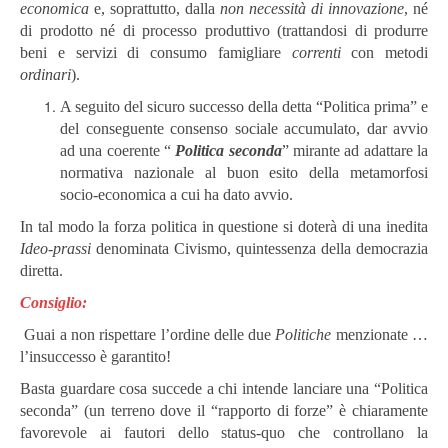
economica
e, soprattutto, dalla
non necessità di innovazione
, né
di prodotto né di processo produttivo (trattandosi di produrre
beni e servizi di consumo famigliare
correnti
con metodi
ordinari
).
A seguito del sicuro successo della detta “Politica prima” e
del conseguente consenso sociale accumulato, dar avvio
ad una coerente “
Politica seconda
” mirante ad adattare la
normativa nazionale al buon esito della metamorfosi
socio-economica a cui ha dato avvio.
In tal modo la forza politica in questione si doterà di una inedita
Ideo-prassi
denominata Civismo, quintessenza della democrazia
diretta.
Consiglio:
Guai a non rispettare l’ordine delle due
Politiche
menzionate …
l’insuccesso è garantito!
Basta guardare cosa succede a chi intende lanciare una “Politica
seconda” (un terreno dove il “rapporto di forze” è chiaramente
favorevole ai fautori dello status-quo che controllano la