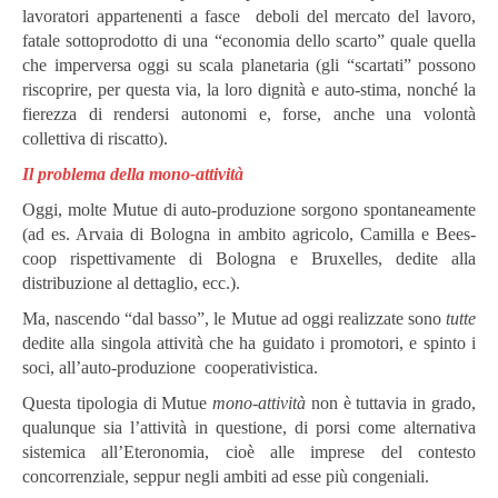
lavoratori appartenenti a fasce deboli del mercato del lavoro,
fatale sottoprodotto di una “economia dello scarto” quale quella
che imperversa oggi su scala planetaria (gli “scartati” possono
riscoprire, per questa via, la loro dignità e auto-stima, nonché la
fierezza di rendersi autonomi e, forse, anche una volontà
collettiva di riscatto).
Il problema della mono-attività
Oggi, molte Mutue di auto-produzione sorgono spontaneamente
(ad es. Arvaia di Bologna in ambito agricolo, Camilla e Bees-
coop rispettivamente di Bologna e Bruxelles, dedite alla
distribuzione al dettaglio, ecc.).
Ma, nascendo “dal basso”, le Mutue ad oggi realizzate sono
tutte
dedite alla singola attività che ha guidato i promotori, e spinto i
soci, all’auto-produzione cooperativistica.
Questa tipologia di Mutue
mono-attività
non è tuttavia in grado,
qualunque sia l’attività in questione, di porsi come alternativa
sistemica all’Eteronomia, cioè alle imprese del contesto
concorrenziale, seppur negli ambiti ad esse più congeniali.