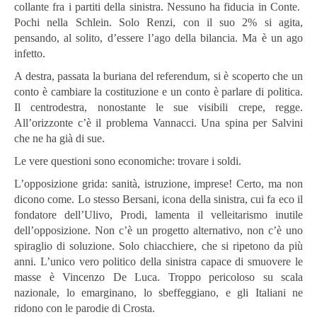
collante fra i partiti della sinistra. Nessuno ha fiducia in Conte.
Pochi nella Schlein. Solo Renzi, con il suo 2% si agita,
pensando, al solito, d’essere l’ago della bilancia. Ma è un ago
infetto.
A destra, passata la buriana del referendum, si è scoperto che un
conto è cambiare la costituzione e un conto è parlare di politica.
Il centrodestra, nonostante le sue visibili crepe, regge.
All’orizzonte c’è il problema Vannacci. Una spina per Salvini
che ne ha già di sue.
Le vere questioni sono economiche: trovare i soldi.
L’opposizione grida: sanità, istruzione, imprese! Certo, ma non
dicono come. Lo stesso Bersani, icona della sinistra, cui fa eco il
fondatore dell’Ulivo, Prodi, lamenta il velleitarismo inutile
dell’opposizione. Non c’è un progetto alternativo, non c’è uno
spiraglio di soluzione. Solo chiacchiere, che si ripetono da più
anni. L’unico vero politico della sinistra capace di smuovere le
masse è Vincenzo De Luca. Troppo pericoloso su scala
nazionale, lo emarginano, lo sbeffeggiano, e gli Italiani ne
ridono con le parodie di Crosta.