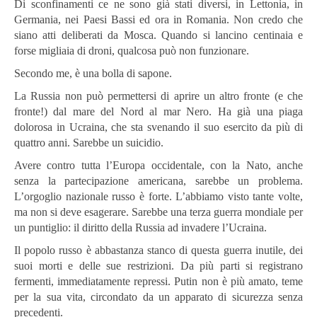
Di sconfinamenti ce ne sono già stati diversi, in Lettonia, in
Germania, nei Paesi Bassi ed ora in Romania. Non credo che
siano atti deliberati da Mosca. Quando si lancino centinaia e
forse migliaia di droni, qualcosa può non funzionare.
Secondo me, è una bolla di sapone.
La Russia non può permettersi di aprire un altro fronte (e che
fronte!) dal mare del Nord al mar Nero. Ha già una piaga
dolorosa in Ucraina, che sta svenando il suo esercito da più di
quattro anni. Sarebbe un suicidio.
Avere contro tutta l’Europa occidentale, con la Nato, anche
senza la partecipazione americana, sarebbe un problema.
L’orgoglio nazionale russo è forte. L’abbiamo visto tante volte,
ma non si deve esagerare. Sarebbe una terza guerra mondiale per
un puntiglio: il diritto della Russia ad invadere l’Ucraina.
Il popolo russo è abbastanza stanco di questa guerra inutile, dei
suoi morti e delle sue restrizioni. Da più parti si registrano
fermenti, immediatamente repressi. Putin non è più amato, teme
per la sua vita, circondato da un apparato di sicurezza senza
precedenti.