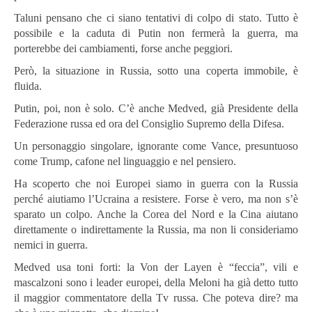
Taluni pensano che ci siano tentativi di colpo di stato. Tutto è
possibile e la caduta di Putin non fermerà la guerra, ma
porterebbe dei cambiamenti, forse anche peggiori.
Però, la situazione in Russia, sotto una coperta immobile, è
fluida.
Putin, poi, non è solo. C’è anche Medved, già Presidente della
Federazione russa ed ora del Consiglio Supremo della Difesa.
Un personaggio singolare, ignorante come Vance, presuntuoso
come Trump, cafone nel linguaggio e nel pensiero.
Ha scoperto che noi Europei siamo in guerra con la Russia
perché aiutiamo l’Ucraina a resistere. Forse è vero, ma non s’è
sparato un colpo. Anche la Corea del Nord e la Cina aiutano
direttamente o indirettamente la Russia, ma non li consideriamo
nemici in guerra.
Medved usa toni forti: la Von der Layen è “feccia”, vili e
mascalzoni sono i leader europei, della Meloni ha già detto tutto
il maggior commentatore della Tv russa. Che poteva dire? ma