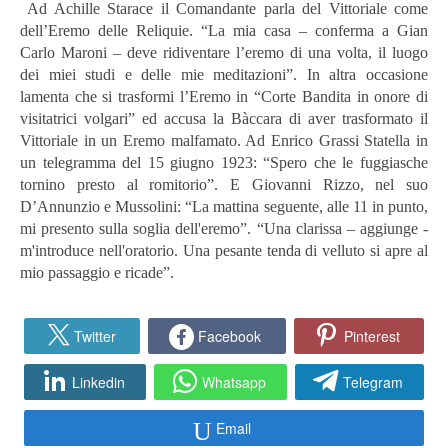
Ad Achille Starace il Comandante parla del Vittoriale come
dell’Eremo delle Reliquie. “La mia casa – conferma a Gian
Carlo Maroni – deve ridiventare l’eremo di una volta, il luogo
dei miei studi e delle mie meditazioni”. In altra occasione
lamenta che si trasformi l’Eremo in “Corte Bandita in onore di
visitatrici volgari” ed accusa la Bàccara di aver trasformato il
Vittoriale in un Eremo malfamato. Ad Enrico Grassi Statella in
un telegramma del 15 giugno 1923: “Spero che le fuggiasche
tornino presto al romitorio”. E Giovanni Rizzo, nel suo
D’Annunzio e Mussolini: “La mattina seguente, alle 11 in punto,
mi presento sulla soglia dell'eremo”. “Una clarissa – aggiunge -
m'introduce nell'oratorio. Una pesante tenda di velluto si apre al
mio passaggio e ricade”.
Twitter
Facebook
Pinterest
Linkedin
Whatsapp
Telegram
Email