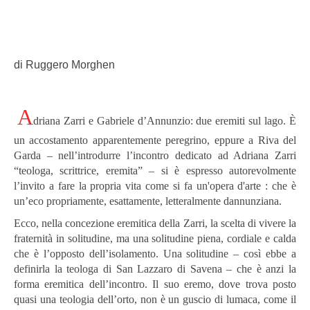
di Ruggero Morghen
A
driana Zarri e Gabriele d’Annunzio: due eremiti sul lago. È
un accostamento apparentemente peregrino, eppure a Riva del
Garda – nell’introdurre l’incontro dedicato ad Adriana Zarri
“teologa, scrittrice, eremita” – si è espresso autorevolmente
l’invito a fare la propria vita come si fa un'opera d'arte : che è
un’eco propriamente, esattamente, letteralmente dannunziana.
Ecco, nella concezione eremitica della Zarri, la scelta di vivere la
fraternità in solitudine, ma una solitudine piena, cordiale e calda
che è l’opposto dell’isolamento. Una solitudine – così ebbe a
definirla la teologa di San Lazzaro di Savena – che è anzi la
forma eremitica dell’incontro. Il suo eremo, dove trova posto
quasi una teologia dell’orto, non è un guscio di lumaca, come il