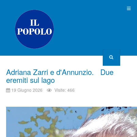
Adriana Zarri e d'Annunzio. Due
eremiti sul lago
19 Giugno 2026
Visite: 466