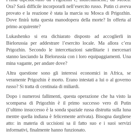
Ora? Sarà difficile incorporarli nell’esercito russo. Putin ci aveva
provato e la reazione è stata la marcia su Mosca di Prigozhin.
Dove finirà tutta questa manodopera della morte? In offerta al
primo acquirente?
Lukashenko si era dichiarato disposto ad accoglierli in
Bielorussia per addestrare l’esercito locale. Ma allora c’era
Prigozhin. Secondo le intercettazioni satellitarie i mercenari
stanno lasciando la Bielorussia con i loro equipaggiamenti. Una
mina vagante, per andare dove?
Altra questione sono gli interessi economici in Africa, se
veramente Prigozhin è morto. Erano intestati a lui o al governo
russo? Si tratta di centinaia di miliardi.
Dopo i numerosi fallimenti, questa operazione che ha visto la
scomparsa di Prigozhin è il primo successo vero di Putin
(l’ultimo insuccesso è la sonda spaziale russa distrutta sulla luna
mentre quella indiana è felicemente arrivata). Bisogna dargliene
atto: in materia di uccisioni sa il fatto suo e i suoi servizi
informativi, finalmente hanno funzionato.