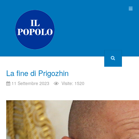
La fine di Prigozhin
11 Settembre 2023
Visite: 1520