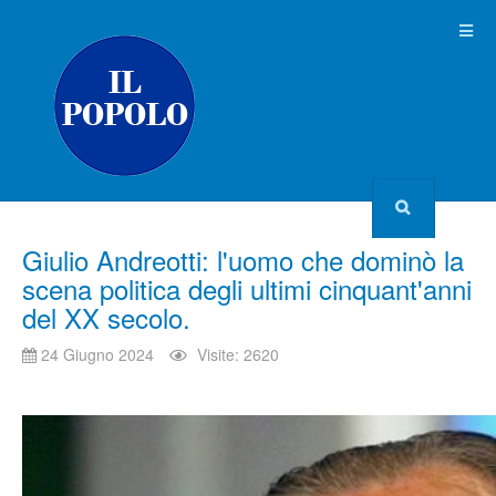
Giulio Andreotti: l'uomo che dominò la
scena politica degli ultimi cinquant'anni
del XX secolo.
24 Giugno 2024
Visite: 2620