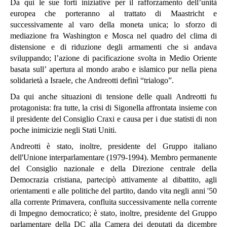
Da qui le sue forti iniziative per il rafforzamento dell’unità
europea che porteranno al trattato di Maastricht e
successivamente al varo della moneta unica; lo sforzo di
mediazione fra Washington e Mosca nel quadro del clima di
distensione e di riduzione degli armamenti che si andava
sviluppando; l’azione di pacificazione svolta in Medio Oriente
basata sull’ apertura al mondo arabo e islamico pur nella piena
solidarietà a Israele, che Andreotti definì “trialogo”.
Da qui anche situazioni di tensione delle quali Andreotti fu
protagonista: fra tutte, la crisi di Sigonella affrontata insieme con
il presidente del Consiglio Craxi e causa per i due statisti di non
poche inimicizie negli Stati Uniti.
Andreotti è stato, inoltre, presidente del Gruppo italiano
dell'Unione interparlamentare (1979-1994). Membro permanente
del Consiglio nazionale e della Direzione centrale della
Democrazia cristiana, partecipò attivamente al dibattito, agli
orientamenti e alle politiche del partito, dando vita negli anni '50
alla corrente Primavera, confluita successivamente nella corrente
di Impegno democratico; è stato, inoltre, presidente del Gruppo
parlamentare della DC alla Camera dei deputati da dicembre