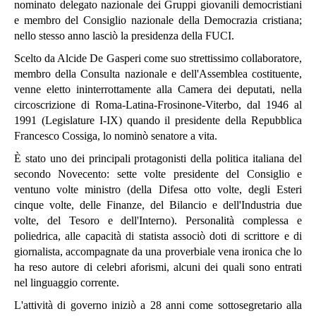
nominato delegato nazionale dei Gruppi giovanili democristiani
e membro del Consiglio nazionale della Democrazia cristiana;
nello stesso anno lasciò la presidenza della FUCI.
Scelto da Alcide De Gasperi come suo strettissimo collaboratore,
membro della Consulta nazionale e dell'Assemblea costituente,
venne eletto ininterrottamente alla Camera dei deputati, nella
circoscrizione di Roma-Latina-Frosinone-Viterbo, dal 1946 al
1991 (Legislature I-IX) quando il presidente della Repubblica
Francesco Cossiga, lo nominò senatore a vita.
È stato uno dei principali protagonisti della politica italiana del
secondo Novecento: sette volte presidente del Consiglio e
ventuno volte ministro (della Difesa otto volte, degli Esteri
cinque volte, delle Finanze, del Bilancio e dell'Industria due
volte, del Tesoro e dell'Interno). Personalità complessa e
poliedrica, alle capacità di statista associò doti di scrittore e di
giornalista, accompagnate da una proverbiale vena ironica che lo
ha reso autore di celebri aforismi, alcuni dei quali sono entrati
nel linguaggio corrente.
L'attività di governo iniziò a 28 anni come sottosegretario alla