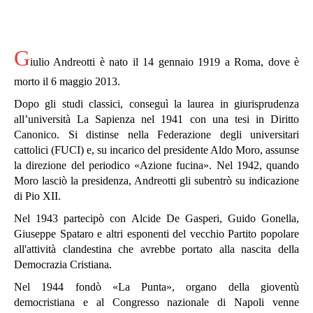
G
iulio Andreotti è nato il 14 gennaio 1919 a Roma, dove è
morto il 6 maggio 2013.
Dopo gli studi classici, conseguì la laurea in giurisprudenza
all’università La Sapienza nel 1941 con una tesi in Diritto
Canonico.
Si distinse nella Federazione degli universitari
cattolici (FUCI) e, su incarico del presidente Aldo Moro, assunse
la direzione del periodico «Azione fucina». Nel 1942, quando
Moro lasciò la presidenza, Andreotti gli subentrò su indicazione
di Pio XII.
Nel 1943 partecipò con Alcide De Gasperi, Guido Gonella,
Giuseppe Spataro e altri esponenti del vecchio Partito popolare
all'attività clandestina che avrebbe portato alla nascita della
Democrazia Cristiana.
Nel 1944 fondò «La Punta», organo della gioventù
democristiana e al Congresso nazionale di Napoli venne