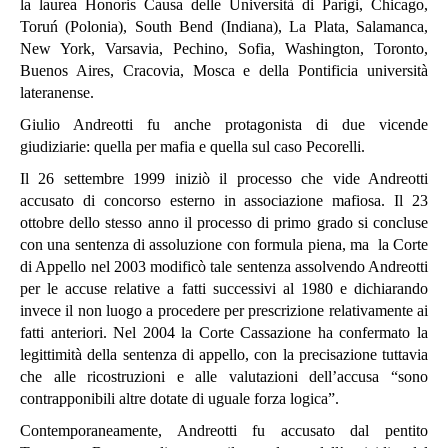
la laurea Honoris Causa delle Università di Parigi, Chicago,
Toruń (Polonia), South Bend (Indiana), La Plata, Salamanca,
New York, Varsavia, Pechino, Sofia, Washington, Toronto,
Buenos Aires, Cracovia, Mosca e della Pontificia università
lateranense.
Giulio Andreotti fu anche protagonista di due vicende
giudiziarie: quella per mafia e quella sul caso Pecorelli.
Il 26 settembre 1999 iniziò il processo che vide Andreotti
accusato di concorso esterno in associazione mafiosa. Il 23
ottobre dello stesso anno il processo di primo grado si concluse
con una sentenza di assoluzione con formula piena, ma la Corte
di Appello nel 2003 modificò tale sentenza assolvendo Andreotti
per le accuse relative a fatti successivi al 1980 e dichiarando
invece il non luogo a procedere per prescrizione relativamente ai
fatti anteriori. Nel 2004 la Corte Cassazione ha confermato la
legittimità della sentenza di appello, con la precisazione tuttavia
che alle ricostruzioni e alle valutazioni dell’accusa “sono
contrapponibili altre dotate di uguale forza logica”.
Contemporaneamente, Andreotti fu accusato dal pentito