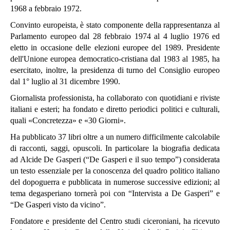
1968 a febbraio 1972.
Convinto europeista, è stato componente della rappresentanza al
Parlamento europeo dal 28 febbraio 1974 al 4 luglio 1976 ed
eletto in occasione delle elezioni europee del 1989. Presidente
dell'Unione europea democratico-cristiana dal 1983 al 1985, ha
esercitato, inoltre, la presidenza di turno del Consiglio europeo
dal 1° luglio al 31 dicembre 1990.
Giornalista professionista, ha collaborato con quotidiani e riviste
italiani e esteri; ha fondato e diretto periodici politici e culturali,
quali «Concretezza» e «30 Giorni».
Ha pubblicato 37 libri oltre a un numero difficilmente calcolabile
di racconti, saggi, opuscoli. In particolare la biografia dedicata
ad Alcide De Gasperi (“De Gasperi e il suo tempo”) considerata
un testo essenziale per la conoscenza del quadro politico italiano
del dopoguerra e pubblicata in numerose successive edizioni; al
tema degasperiano tornerà poi con “Intervista a De Gasperi” e
“De Gasperi visto da vicino”.
Fondatore e presidente del Centro studi ciceroniani, ha ricevuto