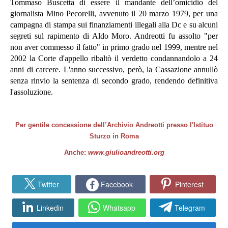
Tommaso Buscetta di essere il mandante dell’omicidio del
giornalista Mino Pecorelli, avvenuto il 20 marzo 1979, per una
campagna di stampa sui finanziamenti illegali alla Dc e su alcuni
segreti sul rapimento di Aldo Moro. Andreotti fu assolto "per
non aver commesso il fatto" in primo grado nel 1999, mentre nel
2002 la Corte d'appello ribaltò il verdetto condannandolo a 24
anni di carcere. L'anno successivo, però, la Cassazione annullò
senza rinvio la sentenza di secondo grado, rendendo definitiva
l'assoluzione.
Per gentile concessione dell’Archivio Andreotti presso l'Istituo
Sturzo in Roma
Anche:
www.giulioandreotti.org
Twitter
Facebook
Pinterest
Linkedin
Whatsapp
Telegram