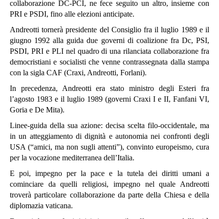
collaborazione DC-PCI, ne fece seguito un altro, insieme con
PRI e PSDI, fino alle elezioni anticipate.
Andreotti tornerà presidente del Consiglio fra il luglio 1989 e il
giugno 1992 alla guida due governi di coalizione fra Dc, PSI,
PSDI, PRI e PLI nel quadro di una rilanciata collaborazione fra
democristiani e socialisti che venne contrassegnata dalla stampa
con la sigla CAF (Craxi, Andreotti, Forlani).
In precedenza, Andreotti era stato ministro degli Esteri fra
l’agosto 1983 e il luglio 1989 (governi Craxi I e II, Fanfani VI,
Goria e De Mita).
Linee-guida della sua azione: decisa scelta filo-occidentale, ma
in un atteggiamento di dignità e autonomia nei confronti degli
USA (“amici, ma non sugli attenti”), convinto europeismo, cura
per la vocazione mediterranea dell’Italia.
E poi, impegno per la pace e la tutela dei diritti umani a
cominciare da quelli religiosi, impegno nel quale Andreotti
troverà particolare collaborazione da parte della Chiesa e della
diplomazia vaticana.