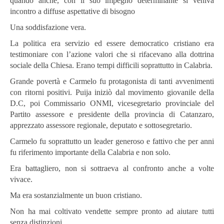
quando anche, con il suo impegno determinante si veniva
incontro a diffuse aspettative di bisogno
Una soddisfazione vera.
La politica era servizio ed essere democratico cristiano era
testimoniare con l’azione valori che si rifacevano alla dottrina
sociale della Chiesa. Erano tempi difficili soprattutto in Calabria.
Grande povertà e Carmelo fu protagonista di tanti avvenimenti
con ritorni positivi. Puija iniziò dal movimento giovanile della
D.C, poi Commissario ONMI, vicesegretario provinciale del
Partito assessore e presidente della provincia di Catanzaro,
apprezzato assessore regionale, deputato e sottosegretario.
Carmelo fu soprattutto un leader generoso e fattivo che per anni
fu riferimento importante della Calabria e non solo.
Era battagliero, non si sottraeva al confronto anche a volte
vivace.
Ma era sostanzialmente un buon cristiano.
Non ha mai coltivato vendette sempre pronto ad aiutare tutti
senza distinzioni.