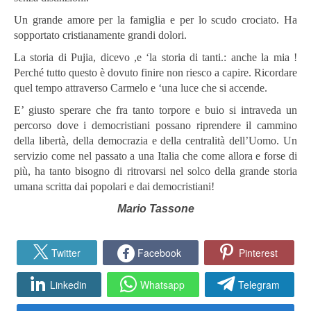
Un grande amore per la famiglia e per lo scudo crociato. Ha
sopportato cristianamente grandi dolori.
La storia di Pujia, dicevo ,e ‘la storia di tanti.: anche la mia !
Perché tutto questo è dovuto finire non riesco a capire. Ricordare
quel tempo attraverso Carmelo e ‘una luce che si accende.
E’ giusto sperare che fra tanto torpore e buio si intraveda un
percorso dove i democristiani possano riprendere il cammino
della libertà, della democrazia e della centralità dell’Uomo. Un
servizio come nel passato a una Italia che come allora e forse di
più, ha tanto bisogno di ritrovarsi nel solco della grande storia
umana scritta dai popolari e dai democristiani!
Mario Tassone
Twitter
Facebook
Pinterest
Linkedin
Whatsapp
Telegram