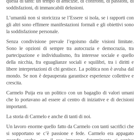
quella di tanti: un tempo di amicizie, di confronti, di passioni, di
soddisfazioni, di immancabili delusioni.
L’umanità non si storicizza se l’Essere si isola, se i rapporti con
gli altri sono effimere manifestazioni formali e gli obiettivi sono
la soddisfazione personale.
Senza condivisione prevale l’egoismo dalle visioni limitate.
Sono le opzioni di sempre tra autocrazia e democrazia, tra
partecipazione e individualismo, fra interesse sociale e quello
della nicchia, fra eguaglianze sociali e squilibri, tra i diritti e
libere interpretazioni di chi gestisce. La politica non è avulsa dal
mondo. Se non è depauperata garantisce esperienze collettive e
crescita.
Carmelo Puija era un politico con un bagaglio di valori umani
che lo portavano ad essere al centro di iniziative e di decisioni
importanti.
La storia di Carmelo e anche di tanti di noi.
Un lavoro enorme quello fatto da Carmelo con tanti sacrifici che
si sopportano se c’è passione e fede. Carmelo era appagato