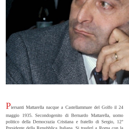
P
iersanti Mattarella nacque a Castellammare del Golfo il 24
maggio 1935. Secondogenito di Bernardo Mattarella, uomo
politico della Democrazia Cristiana e fratello di Sergio, 12°
Presidente della Repubblica Italiana. Si trasferì a Roma con la