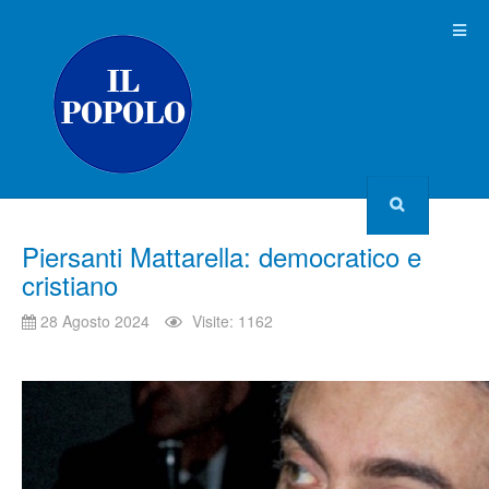
Piersanti Mattarella: democratico e
cristiano
28 Agosto 2024
Visite: 1162