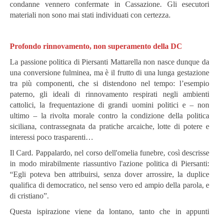
condanne vennero confermate in Cassazione. Gli esecutori
materiali non sono mai stati individuati con certezza.
Profondo rinnovamento, non superamento della DC
La passione politica di Piersanti Mattarella non nasce dunque da
una conversione fulminea, ma è il frutto di una lunga gestazione
tra più componenti, che si distendono nel tempo: l’esempio
paterno, gli ideali di rinnovamento respirati negli ambienti
cattolici, la frequentazione di grandi uomini politici e – non
ultimo – la rivolta morale contro la condizione della politica
siciliana, contrassegnata da pratiche arcaiche, lotte di potere e
interessi poco trasparenti…
Il Card. Pappalardo, nel corso dell'omelia funebre, così descrisse
in modo mirabilmente riassuntivo l'azione politica di Piersanti:
“Egli poteva ben attribuirsi, senza dover arrossire, la duplice
qualifica di democratico, nel senso vero ed ampio della parola, e
di cristiano”.
Questa ispirazione viene da lontano, tanto che in appunti