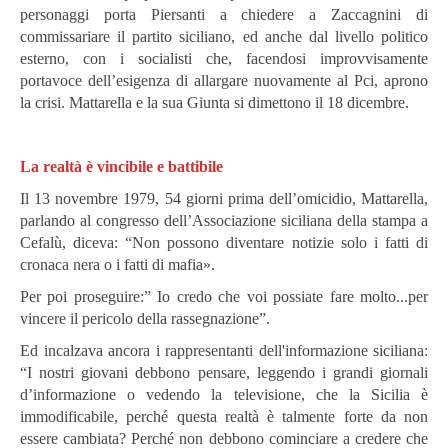
personaggi porta Piersanti a chiedere a Zaccagnini di
commissariare il partito siciliano, ed anche dal livello politico
esterno, con i socialisti che, facendosi improvvisamente
portavoce dell’esigenza di allargare nuovamente al Pci, aprono
la crisi. Mattarella e la sua Giunta si dimettono il 18 dicembre.
La realtà è vincibile e battibile
Il 13 novembre 1979, 54 giorni prima dell’omicidio, Mattarella,
parlando al congresso dell’Associazione siciliana della stampa a
Cefalù, diceva: “Non possono diventare notizie solo i fatti di
cronaca nera o i fatti di mafia».
Per poi proseguire:” Io credo che voi possiate fare molto...per
vincere il pericolo della rassegnazione”.
Ed incalzava ancora i rappresentanti dell'informazione siciliana:
“I nostri giovani debbono pensare, leggendo i grandi giornali
d’informazione o vedendo la televisione, che la Sicilia è
immodificabile, perché questa realtà è talmente forte da non
essere cambiata? Perché non debbono cominciare a credere che