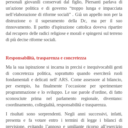
personali giovanili conservati dal figlio, Piersanti parlava di
un'azione politica e di governo “troppo lunga e impacciata
nell’elaborazione di riforme sociali” . Già un appello non per la
distruzione o il superamento della Dc, ma per il suo
rinnovamento. Il partito d'ispirazione cattolica doveva ripartire
dal recupero delle radici religiose e morali e spingersi sul terreno
di più decise riforme sociali.
Responsabilità, trasparenza e concretezza
Ma la sua ispirazione si incarna in precisi e inequivocabili gesti
di concretezza politica, soprattutto quando eserciterà ruoli
fondamentali e delicati nell' ARS. Come assessore al bilancio,
per esempio, ha finalmente l’occasione per sperimentare
programmazione e lo sviluppo. Le sue parole d'ordine, di fatto
sconosciute prima nel parlamento regionale, diventano:
coordinamento, collegialità, responsabilità e trasparenza.
I risultati sono sorprendenti. Negli anni successivi, infatti,
presenta e fa votare entro i termini di legge i bilanci di
previsione, evitando l’annoso e umiliante ricorso all’esercizio