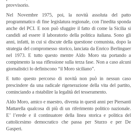
provvisorio.
Nel Novembre 1975, poi, la novità assoluta del patto
programmatico di fine legislatura regionale, con l'inedita sponda
anche del PCI. E non può sfuggire il fatto di come la Sicilia si
candidi ad essere il laboratorio della politica italiana. Sono gli
anni, infatti, in cui si discute della questione comunista, dopo la
strategia del compromesso storico, lanciata da Enrico Berlinguer
nel 1973. E tutto questo mentre Aldo Moro sta portando a
compimento la sua riflessione sulla terza fase. Non a caso alcuni
giornalistici lo definiscono “il Moro siciliano”.
E tutto questo percorso di novità non può in nessun caso
prescindere da una radicale rigenerazione della vita del partito,
cominciando a ristabilire la legalità del tesseramento.
Aldo Moro, amico e maestro, diventa in questi anni per Piersanti
Mattarella qualcosa di più di un riferimento politico nazionale.
E’ l’erede e il continuatore della linea storica e politica del
cattolicesimo democratico che passa per Sturzo e per De
Gasperi.