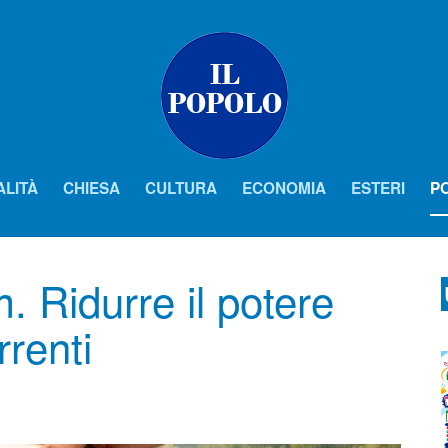
ALITÀ
CHIESA
CULTURA
ECONOMIA
ESTERI
PO
. Ridurre il potere
rrenti