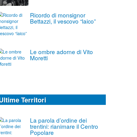
Ricordo di monsignor
Bettazzi, il vescovo “laico”
Le ombre adorne di Vito
Moretti
Ultime Territori
La parola d’ordine dei
trentini: rianimare il Centro
Popolare