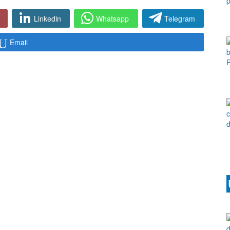
Linkedin
Whatsapp
Telegram
Email