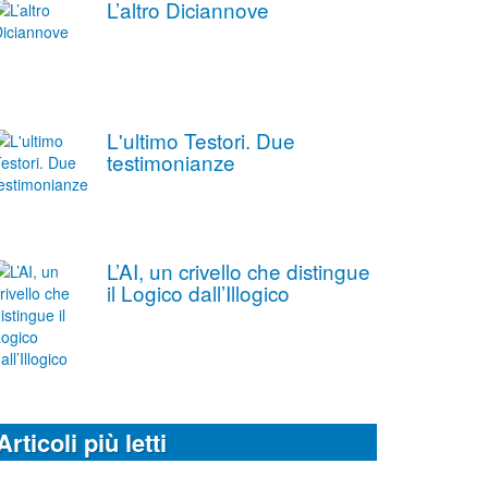
L’altro Diciannove
L'ultimo Testori. Due
testimonianze
L’AI, un crivello che distingue
il Logico dall’Illogico
Articoli più letti