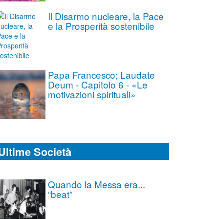
Il Disarmo nucleare, la Pace
e la Prosperità sostenibile
Papa Francesco; Laudate
Deum - Capitolo 6 - «Le
motivazioni spirituali»
Ultime Società
Quando la Messa era...
“beat”