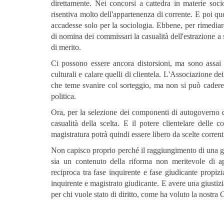
direttamente. Nei concorsi a cattedra in materie soci
risentiva molto dell'appartenenza di corrente. E poi qu
accadesse solo per la sociologia. Ebbene, per rimediare
di nomina dei commissari la casualità dell'estrazione a s
di merito.
Ci possono essere ancora distorsioni, ma sono assai 
culturali e calare quelli di clientela. L'Associazione de
che teme svanire col sorteggio, ma non si può cadere i
politica.
Ora, per la selezione dei componenti di autogoverno de
casualità della scelta. E il potere clientelare delle 
magistratura potrà quindi essere libero da scelte corrent
Non capisco proprio perché il raggiungimento di una giu
sia un contenuto della riforma non meritevole di a
reciproca tra fase inquirente e fase giudicante propi
inquirente e magistrato giudicante. E avere una giustizi
per chi vuole stato di diritto, come ha voluto la nostra 