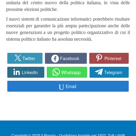
unitaria del centro nuovo della politica italiana, in vista delle
prossime elezioni politiche.
I nuovi sistemi di comunicazione informatici potrebbero risultare
essenziali per garantire la più ampia partecipazione anche delle
nuove generazioni a un progetto politico organizzativo di cui il
sistema politico italiano ha assoluta necessità.
Twitter
Facebook
Pinterest
Linkedin
Whatsapp
Telegram
Email
Copyright © 2025 Il Popolo - Quotidiano fondato nel 1923. Tutti i diritti