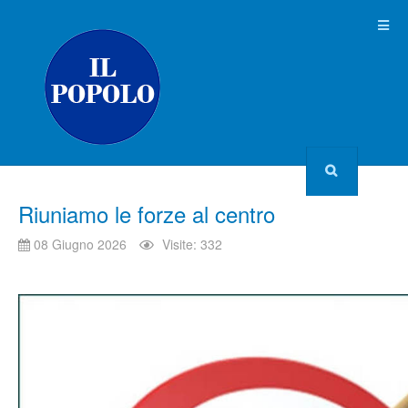
Riuniamo le forze al centro
08 Giugno 2026
Visite: 332