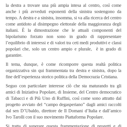
la destra a trovare una più ampia intesa al centro, così come
anche i più avveduti esponenti della sinistra sostengono da
tempo. A destra e a sinistra, insomma, si va alla ricerca del centro
come antidoto al disimpegno elettorale della maggioranza degli
italiani. È la dimostrazione che le attuali componenti del
bipolarismo forzato non sono in grado di rappresentare
l’equilibrio di interessi e di valori tra ceti medi produttivi e classi
popolari che, solo un centro ampio e plurale, è in grado di
garantire.
Il tema, dunque, è come ricomporre questa realtà politica
organizzativa sin qui frammentata tra destra e sinistra, dopo la
fine dell’esperienza storico politica della Democrazia Cristiana.
Seguo con particolare interesse ciò che sta maturando tra gli
amici di Iniziativa Popolare, di Insieme, del Centro democratico
di Tabacci e di Più Uno di Ruffini, così come sono attratto dal
progetto avviato del “campo degasperiano” dagli amici raccolti
dal sen D’Ubaldo, direttore de Il Domani d’Italia e dall’amico
Ivo Tarolli con il suo movimento Piattaforma Popolare.
Si tratta di superare questa frammentazione di progetti e di