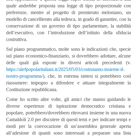
quale andrebbe proposta una legge di tipo proporzionale con
preferenze, mentre al progetto di premierato meloniano, un
modello di cancellierato alla tedesca, in grado di garantire, con la
conservazione di un governo di tipo parlamentare, la stabilità
dell’esecutivo, con l’introduzione dell’istituto della sfiducia
costruttiva.
Sul piano programmatico, molte sono le indicazioni che, specie
sul piano economico-finanziario, si dovrebbero adottare, alcune
delle quali già esposte in diversi articoli precedenti (v.
https://alefpopolaritaliani.it/2025/05/03/costruiamo-insieme-il-
nostro-programma/
), che, in estrema sintesi si potrebbero così
riassumere: impegno a difendere e attuare integralmente la
Costituzione repubblicana.
Come ho scritto altre volte, gli amici che stanno guidando le
diverse esperienze di ispirazione democratico cristiana e
popolare, potrebbero/dovrebbero ritrovarsi insieme in una nuova
Camaldoli 2.0 per discutere di questi temi e per indicare tempi e
modi per la convocazione di un’assemblea generale aperta
all’adesione di quanti sono interessati a preparare una lista