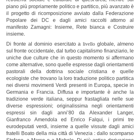
piano più propriamente politico e partitico, più avanzato è
il progetto di ricomposizione avviato dalla Federazione
Popolare dei DC e dagli amici raccolti attorno al
manifesto Zamagni: Insieme, Rete bianca e Costruire
insieme.
Di fronte al dominio esercitato a
livello
globale, almeno
sul fronte occidentale, dal turbo capitalismo finanziario, le
uniche due culture che in questo momento si affermano
come alternative, sono quelle espresse dagli orientamenti
pastorali della dottrina sociale cristiana e quelle
ecologiste che trovano la loro traduzione politico partitica
nei diversi movimenti Verdi presenti in Europa, specie in
Germania e Francia. Diffusa e importante è anche la
tradizione verde italiana, seppur frastagliata nelle sue
diverse espressioni; originalissima negli orientamenti
espressi sin dagli anni’80 da Alexander Langer,
Gianfranco Amendola ed Enrico Falqui, i primi tre
eurodeputati verdi, insieme a quelle vissute dagli amici
fratelli Boato della mia città di Venezia : dallo scomparso