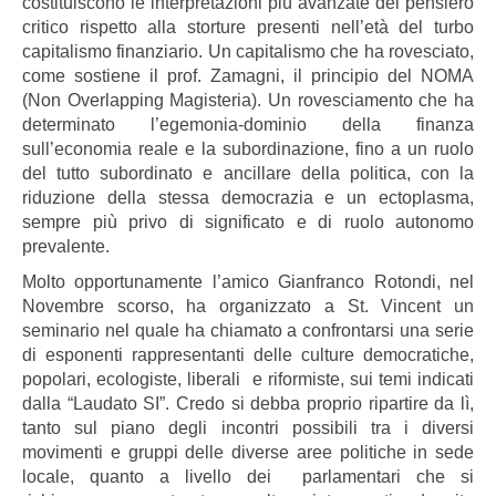
costituiscono le interpretazioni più avanzate del pensiero
critico rispetto alla storture presenti nell’età del turbo
capitalismo finanziario. Un capitalismo che ha rovesciato,
come sostiene il prof. Zamagni, il principio del NOMA
(Non Overlapping Magisteria). Un rovesciamento che ha
determinato l’egemonia-dominio della finanza
sull’economia reale e la subordinazione, fino a un ruolo
del tutto subordinato e ancillare della politica, con la
riduzione della stessa democrazia e un ectoplasma,
sempre più privo di significato e di ruolo autonomo
prevalente.
Molto opportunamente l’amico Gianfranco Rotondi, nel
Novembre scorso, ha organizzato a St. Vincent un
seminario nel quale ha chiamato a confrontarsi una serie
di esponenti rappresentanti delle culture democratiche,
popolari, ecologiste, liberali e riformiste, sui temi indicati
dalla “Laudato SI”. Credo si debba proprio ripartire da lì,
tanto sul piano degli incontri possibili tra i diversi
movimenti e gruppi delle diverse aree politiche in sede
locale, quanto a livello dei parlamentari che si