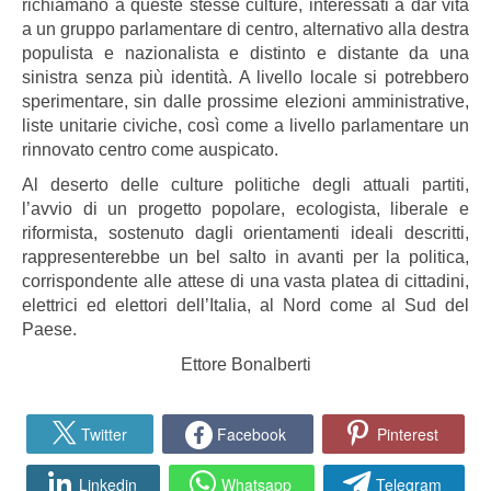
richiamano a queste stesse culture, interessati a dar vita
a un gruppo parlamentare di centro, alternativo alla destra
populista e nazionalista e distinto e distante da una
sinistra senza più identità. A livello locale si potrebbero
sperimentare, sin dalle prossime elezioni amministrative,
liste unitarie civiche, così come a livello parlamentare un
rinnovato centro come auspicato.
Al deserto delle culture politiche degli attuali partiti,
l’avvio di un progetto popolare, ecologista, liberale e
riformista, sostenuto dagli orientamenti ideali descritti,
rappresenterebbe un bel salto in avanti per la politica,
corrispondente alle attese di una vasta platea di cittadini,
elettrici ed elettori dell’Italia, al Nord come al Sud del
Paese.
Ettore Bonalberti
Twitter
Facebook
Pinterest
Linkedin
Whatsapp
Telegram