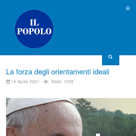
La forza degli orientamenti ideali
16 Aprile 2021
Visite: 1358