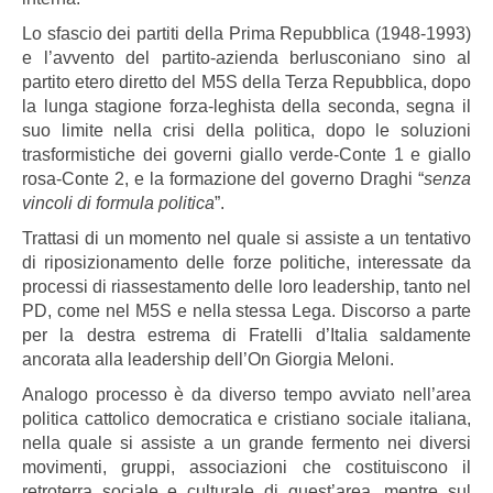
Lo sfascio dei partiti della Prima Repubblica (1948-1993)
e l’avvento del partito-azienda berlusconiano sino al
partito etero diretto del M5S della Terza Repubblica, dopo
la lunga stagione forza-leghista della seconda, segna il
suo limite nella crisi della politica, dopo le soluzioni
trasformistiche dei governi giallo verde-Conte 1 e giallo
rosa-Conte 2, e la formazione del governo Draghi “
senza
vincoli di formula politica
”.
Trattasi di un momento nel quale si assiste a un tentativo
di riposizionamento delle forze politiche, interessate da
processi di riassestamento delle loro leadership, tanto nel
PD, come nel M5S e nella stessa Lega. Discorso a parte
per la destra estrema di Fratelli d’Italia saldamente
ancorata alla leadership dell’On Giorgia Meloni.
Analogo processo è da diverso tempo avviato nell’area
politica cattolico democratica e cristiano sociale italiana,
nella quale si assiste a un grande fermento nei diversi
movimenti, gruppi, associazioni che costituiscono il
retroterra sociale e culturale di quest’area, mentre sul