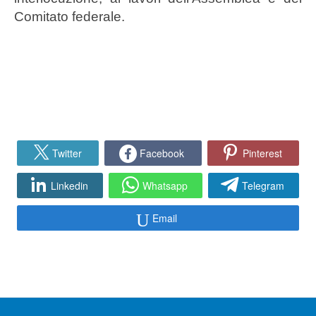
Comitato federale.
Twitter
Facebook
Pinterest
Linkedin
Whatsapp
Telegram
Email