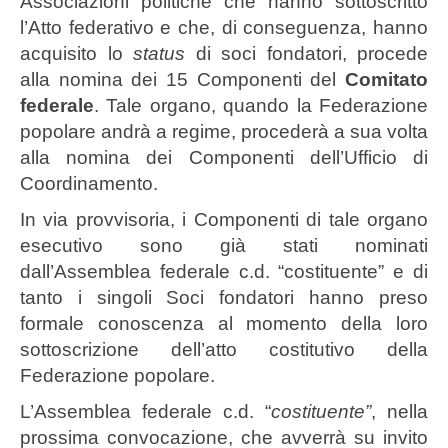
Associazioni politiche che hanno sottoscritto
l’Atto federativo e che, di conseguenza, hanno
acquisito lo
status
di soci fondatori, procede
alla nomina dei 15 Componenti del
Comitato
federale
. Tale organo, quando la Federazione
popolare andrà a regime, procederà a sua volta
alla nomina dei Componenti dell’Ufficio di
Coordinamento.
In via provvisoria, i Componenti di tale organo
esecutivo sono già stati nominati
dall’Assemblea federale c.d. “costituente” e di
tanto i singoli Soci fondatori hanno preso
formale conoscenza al momento della loro
sottoscrizione dell’atto costitutivo della
Federazione popolare.
L’Assemblea federale c.d. “
costituente”
, nella
prossima convocazione, che avverrà su invito