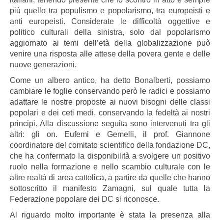
più quello tra populismo e popolarismo, tra europeisti e
anti europeisti. Considerate le difficoltà oggettive e
politico culturali della sinistra, solo dal popolarismo
aggiornato ai temi dell’età della globalizzazione può
venire una risposta alle attese della povera gente e delle
nuove generazioni.
Come un albero antico, ha detto Bonalberti, possiamo
cambiare le foglie conservando però le radici e possiamo
adattare le nostre proposte ai nuovi bisogni delle classi
popolari e dei ceti medi, conservando la fedeltà ai nostri
principi. Alla discussione seguita sono intervenuti tra gli
altri: gli on. Eufemi e Gemelli, il prof. Giannone
coordinatore del comitato scientifico della fondazione DC,
che ha confermato la disponibilità a svolgere un positivo
ruolo nella formazione e nello scambio culturale con le
altre realtà di area cattolica, a partire da quelle che hanno
sottoscritto il manifesto Zamagni, sul quale tutta la
Federazione popolare dei DC si riconosce.
Al riguardo molto importante è stata la presenza alla