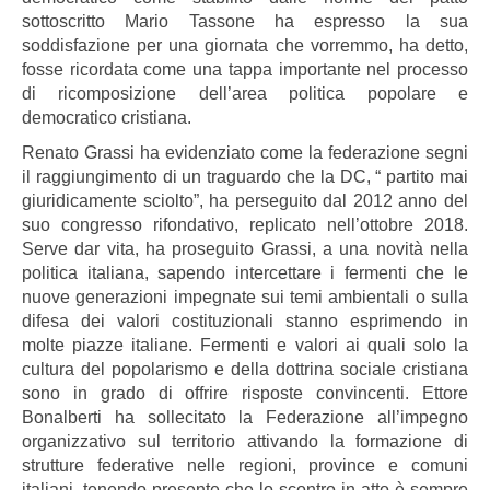
sottoscritto Mario Tassone ha espresso la sua
soddisfazione per una giornata che vorremmo, ha detto,
fosse ricordata come una tappa importante nel processo
di ricomposizione dell’area politica popolare e
democratico cristiana.
Renato Grassi ha evidenziato come la federazione segni
il raggiungimento di un traguardo che la DC, “ partito mai
giuridicamente sciolto”, ha perseguito dal 2012 anno del
suo congresso rifondativo, replicato nell’ottobre 2018.
Serve dar vita, ha proseguito Grassi, a una novità nella
politica italiana, sapendo intercettare i fermenti che le
nuove generazioni impegnate sui temi ambientali o sulla
difesa dei valori costituzionali stanno esprimendo in
molte piazze italiane. Fermenti e valori ai quali solo la
cultura del popolarismo e della dottrina sociale cristiana
sono in grado di offrire risposte convincenti. Ettore
Bonalberti ha sollecitato la Federazione all’impegno
organizzativo sul territorio attivando la formazione di
strutture federative nelle regioni, province e comuni
italiani, tenendo presente che lo scontro in atto è sempre