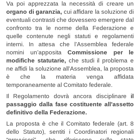
Va poi apprezzata la necessità di creare un
organo di garanzia,
cui affidare la soluzione di
eventuali contrasti che dovessero emergere dal
confronto tra le norme della Federazione e
quelle contenute negli statuti e regolamenti
interni. In attesa che l’Assemblea federale
nomini un’apposita
Commissione per le
modifiche statutarie,
che studi il problema e
ne affidi la soluzione all’Assemblea, la proposta
è che la materia venga affidata
temporaneamente al Comitato federale.
Il Regolamento dovrà ancora disciplinare
il
passaggio dalla fase costituente all’assetto
definitivo della Federazione.
La proposta è che il Comitato federale (art. 8
dello Statuto), sentiti i Coordinatori regionali
“provvisori”, che riferiscono sullo stato