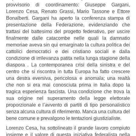
provvisorio di coordinamento: Giuseppe Gargani,
Lorenzo Cesa, Renato Grassi, Mario Tassone e Ettore
Bonalberti. Gargani ha aperto la conferenza stampa di
presentazione della Federazione, evidenziando che
trattasi del battesimo del progetto federativo, per uscire
finalmente dalle catacombe nelle quali la damnatio
memoriae aveva sin qui emarginato la cultura politica dei
cattolici democratici e dei cristiano sociali e dalla
condizione di irrilevanza patita nella lunga stagione della
diaspora . La contemporanea crisi della sinistra e del
centro che si riscontra in tutta Europa ha fatto crescere
una destra eversiva, pericolosa e anomala; una realtà
che non si era mai conosciuta prima in Italia dopo la
tragica esperienza fascista. Una condizione che trova la
sua origine nel superamento della legge elettorale
proporzionale e l’avvento di partiti di tipo personalistico
senza alcuna cultura di riferimento. Manca una cultura del
bene comune e prevalgono le tentazioni giustizialiste.
Lorenzo Cesa, ha sottolineato il grande lavoro compiuto
insieme e il valore di questa iniziativa federalista nella