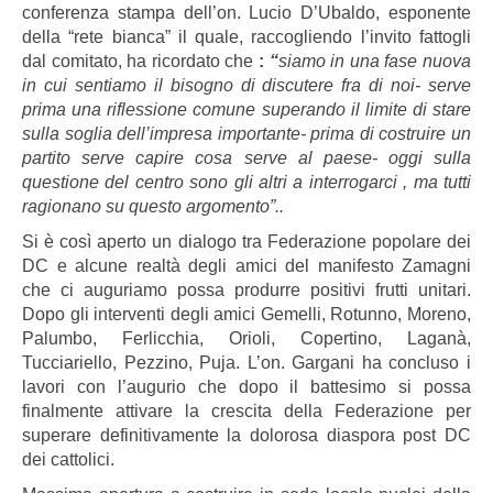
conferenza stampa dell’on. Lucio D’Ubaldo, esponente
della “rete bianca” il quale, raccogliendo l’invito fattogli
dal comitato, ha ricordato che
:
“
siamo in una fase nuova
in cui sentiamo il bisogno di discutere fra di noi- serve
prima una riflessione comune superando il limite di stare
sulla soglia dell’impresa importante- prima di costruire un
partito serve capire cosa serve al paese- oggi sulla
questione del centro sono gli altri a interrogarci , ma tutti
ragionano su questo argomento”..
Si è così aperto un dialogo tra Federazione popolare dei
DC e alcune realtà degli amici del manifesto Zamagni
che ci auguriamo possa produrre positivi frutti unitari.
Dopo gli interventi degli amici Gemelli, Rotunno, Moreno,
Palumbo, Ferlicchia, Orioli, Copertino, Laganà,
Tucciariello, Pezzino, Puja. L’on. Gargani ha concluso i
lavori con l’augurio che dopo il battesimo si possa
finalmente attivare la crescita della Federazione per
superare definitivamente la dolorosa diaspora post DC
dei cattolici.