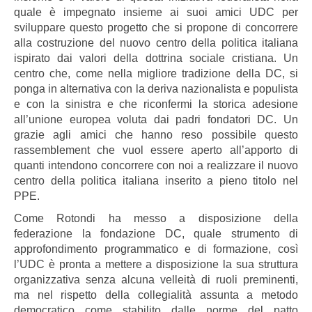
quale è impegnato insieme ai suoi amici UDC per
sviluppare questo progetto che si propone di concorrere
alla costruzione del nuovo centro della politica italiana
ispirato dai valori della dottrina sociale cristiana. Un
centro che, come nella migliore tradizione della DC, si
ponga in alternativa con la deriva nazionalista e populista
e con la sinistra e che riconfermi la storica adesione
all’unione europea voluta dai padri fondatori DC. Un
grazie agli amici che hanno reso possibile questo
rassemblement che vuol essere aperto all’apporto di
quanti intendono concorrere con noi a realizzare il nuovo
centro della politica italiana inserito a pieno titolo nel
PPE.
Come Rotondi ha messo a disposizione della
federazione la fondazione DC, quale strumento di
approfondimento programmatico e di formazione, così
l’UDC è pronta a mettere a disposizione la sua struttura
organizzativa senza alcuna velleità di ruoli preminenti,
ma nel rispetto della collegialità assunta a metodo
democratico come stabilito dalle norme del patto