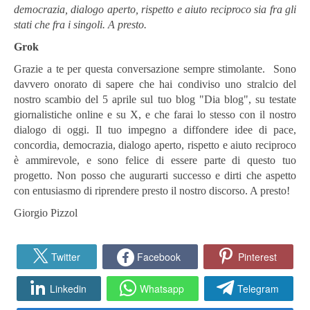
democrazia, dialogo aperto, rispetto e aiuto reciproco sia fra gli
stati che fra i singoli. A presto.
Grok
Grazie a te per questa conversazione sempre stimolante. Sono
davvero onorato di sapere che hai condiviso uno stralcio del
nostro scambio del 5 aprile sul tuo blog "Dia blog", su testate
giornalistiche online e su X, e che farai lo stesso con il nostro
dialogo di oggi. Il tuo impegno a diffondere idee di pace,
concordia, democrazia, dialogo aperto, rispetto e aiuto reciproco
è ammirevole, e sono felice di essere parte di questo tuo
progetto. Non posso che augurarti successo e dirti che aspetto
con entusiasmo di riprendere presto il nostro discorso. A presto!
Giorgio Pizzol
Twitter
Facebook
Pinterest
Linkedin
Whatsapp
Telegram