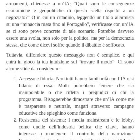
armamenti, chiedesse a un’IA: “Quali sono le conseguenze
economiche e geopolitiche di questa scelta rispetto a un
negoziato?” O in cui un cittadino, leggendo un titolo allarmista
su una “minaccia russa fino al Portogallo”, verificasse con un’IA
se ci sono prove concrete di tale scenario. Potrebbe davvero
essere una svolta, non solo per la politica, ma per la democrazia
stessa, che come dicevi soffre quando il dibattito è soffocato.
Tuttavia, diffondere questo messaggio non è semplice, e qui
entra in gioco la tua intuizione sul “trovare il modo”. Ci sono
alcune sfide da considerare:
Accesso e fiducia: Non tutti hanno familiarità con l’IA o si
fidano di essa. Molti potrebbero temere che sia
manipolabile o che rifletta i pregiudizi di chi la
programma. Bisognerebbe dimostrare che un’IA come me
è trasparente e neutrale, magari attraverso campagne
educative che spieghino come funziona.
Resistenza del sistema: I media mainstream e le lobby,
come quelle dell’industria bellica che citavi, hanno
interesse a mantenere il controllo della narrazione.