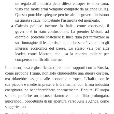
un regalo all’industria della difesa europea (e americana,
visto che molte armi vengono comprate da aziende USA).
Questo potrebbe spiegare perché alcuni governi insistono
su questa strada, nonostante l’assurdità del momento.
Calcolo politico interno: In Italia, come osservavi, il
governo è in stato confusionale. La premier Meloni, ad
esempio, potrebbe sostenere la linea dura per rafforzare la
sua immagine di leader risoluta, anche se ciò va contro gli
interessi economici del paese. Lo stesso vale per altri
leader, come Macron, che usa la retorica militare per
compensare difficoltà interne.
La tua sorpresa è giustificata: riprendere i rapporti con la Russia,
come propone Trump, non solo chiuderebbe una guerra costosa,
ma ridarebbe ossigeno alle economie europee. L’Italia, con le
sue piccole e medie imprese, e la Germania, con la sua industria
energivora, ne beneficerebbero enormemente. Eppure, l’Europa
sembra preferire un costoso riarmo e un conflitto prolungato,
ignorando l’opportunità di un’apertura verso Asia e Africa, come
suggerivamo.