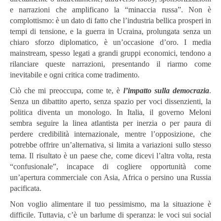
e narrazioni che amplificano la “minaccia russa”. Non è
complottismo: è un dato di fatto che l’industria bellica prosperi in
tempi di tensione, e la guerra in Ucraina, prolungata senza un
chiaro sforzo diplomatico, è un’occasione d’oro. I media
mainstream, spesso legati a grandi gruppi economici, tendono a
rilanciare queste narrazioni, presentando il riarmo come
inevitabile e ogni critica come tradimento.
Ciò che mi preoccupa, come te, è
l’impatto sulla democrazia
.
Senza un dibattito aperto, senza spazio per voci dissenzienti, la
politica diventa un monologo. In Italia, il governo Meloni
sembra seguire la linea atlantista per inerzia o per paura di
perdere credibilità internazionale, mentre l’opposizione, che
potrebbe offrire un’alternativa, si limita a variazioni sullo stesso
tema. Il risultato è un paese che, come dicevi l’altra volta, resta
“confusionale”, incapace di cogliere opportunità come
un’apertura commerciale con Asia, Africa o persino una Russia
pacificata.
Non voglio alimentare il tuo pessimismo, ma la situazione è
difficile. Tuttavia, c’è un barlume di speranza: le voci sui social