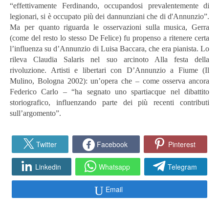
“effettivamente Ferdinando, occupandosi prevalentemente di
legionari, si è occupato più dei dannunziani che di d'Annunzio”.
Ma per quanto riguarda le osservazioni sulla musica, Gerra
(come del resto lo stesso De Felice) fu propenso a ritenere certa
l’influenza su d’Annunzio di Luisa Baccara, che era pianista. Lo
rileva Claudia Salaris nel suo arcinoto Alla festa della
rivoluzione. Artisti e libertari con D’Annunzio a Fiume (Il
Mulino, Bologna 2002): un’opera che – come osserva ancora
Federico Carlo – “ha segnato uno spartiacque nel dibattito
storiografico, influenzando parte dei più recenti contributi
sull’argomento”.
Twitter
Facebook
Pinterest
Linkedin
Whatsapp
Telegram
Email