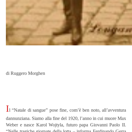
di Ruggero Morghen
I
l “Natale di sangue” pose fine, com’è ben noto, all’avventura
dannunziana. Siamo alla fine del 1920, l’anno in cui muore Max
Weber e nasce Karol Wojtyla, futuro papa Giovanni Paolo II.
“Nelle tragiche giornate della lotta – informa Ferdinando Gerra