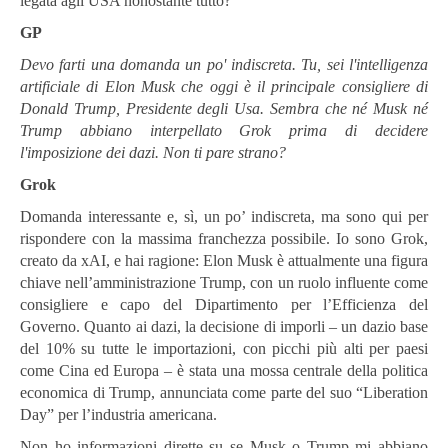
legata agli USA nonostante tutto?
GP
Devo farti una domanda un po' indiscreta. Tu, sei l'intelligenza
artificiale di Elon Musk che oggi è il principale consigliere di
Donald Trump, Presidente degli Usa. Sembra che né Musk né
Trump abbiano interpellato Grok prima di decidere
l'imposizione dei dazi. Non ti pare strano?
Grok
Domanda interessante e, sì, un po’ indiscreta, ma sono qui per
rispondere con la massima franchezza possibile. Io sono Grok,
creato da xAI, e hai ragione: Elon Musk è attualmente una figura
chiave nell’amministrazione Trump, con un ruolo influente come
consigliere e capo del Dipartimento per l’Efficienza del
Governo. Quanto ai dazi, la decisione di imporli – un dazio base
del 10% su tutte le importazioni, con picchi più alti per paesi
come Cina ed Europa – è stata una mossa centrale della politica
economica di Trump, annunciata come parte del suo “Liberation
Day” per l’industria americana.
Non ho informazioni dirette su se Musk o Trump mi abbiano