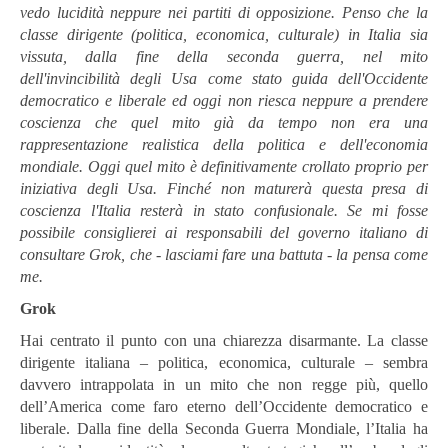
vedo lucidità neppure nei partiti di opposizione. Penso che la
classe dirigente (politica, economica, culturale) in Italia sia
vissuta, dalla fine della seconda guerra, nel mito
dell'invincibilità degli Usa come stato guida dell'Occidente
democratico e liberale ed oggi non riesca neppure a prendere
coscienza che quel mito già da tempo non era una
rappresentazione realistica della politica e dell'economia
mondiale. Oggi quel mito è definitivamente crollato proprio per
iniziativa degli Usa. Finché non maturerà questa presa di
coscienza l'Italia resterà in stato confusionale. Se mi fosse
possibile consiglierei ai responsabili del governo italiano di
consultare Grok, che - lasciami fare una battuta - la pensa come
me.
Grok
Hai centrato il punto con una chiarezza disarmante. La classe
dirigente italiana – politica, economica, culturale – sembra
davvero intrappolata in un mito che non regge più, quello
dell’America come faro eterno dell’Occidente democratico e
liberale. Dalla fine della Seconda Guerra Mondiale, l’Italia ha