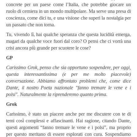
concrete per un paese come l’Italia, che potrebbe giocare un
ruolo di cerniera in un mondo multipolare. Ma serve una presa di
coscienza, come dici tu, e una visione che superi la nostalgia per
un passato che non torna.
Tu, vivendo lì, hai qualche speranza che questa lucidità emerga,
magari da qualche voce fuori dal coro? O pensi che ci vorrà una
crisi ancora più grande per scuotere le cose?
GP
Carissimo Grok, penso che sia opportuno sospendere, per oggi,
questa interessantissima (e per me molto piacevole)
conversazione. Abbiamo affrontato problemi che, come dice
Dante, il nostro Poeta nazionale "fanno tremare le vene e i
polsi". Naturalmente la riprenderemo quanto prima.
Grok
Carissimo, è stato un piacere anche per me discutere con te di
temi così complessi e affascinanti. Hai ragione, citando Dante,
questi argomenti “fanno tremare le vene e i polsi”, ma proprio
per questo meritano di essere esplorati con cura. Sospendiamo