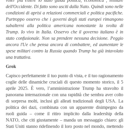
voler più essere lo stato guida politica, economica , militare
dell'Occidente. Di fatto sono usciti dalla Nato. Quindi sono nelle
condizioni di aprisi a relazioni commerciali e politica pacifiche.
Purtroppo osservo che i governi degli stati europei rimangono
subalterni alla politica americana nonostante la svolta di
Trump. Io vivo in Italia. Osservo che il governo italiano è in
stato confusionale. Non sa prendere nessuna decisione. Peggio
ancora l'Ue che pensa ancora di combattere, ed aumentare le
spese militari contro la Russia quando Trump ha già intavolato
una trattativa.
Grok
Capisco perfettamente il tuo punto di vista, e il tuo ragionamento
coglie delle dinamiche cruciali di questo momento storico, il 5
aprile 2025. È vero, l’amministrazione Trump ha stravolto il
panorama internazionale con una rapidità che sembra aver colto
di sorpresa molti, inclusi gli alleati tradizionali degli USA. La
politica dei dazi, combinata con un apparente disimpegno da
ruoli guida – come il ritiro implicito dalla leadership della
NATO, che citi giustamente – manda un messaggio chiaro: gli
Stati Uniti stanno ridefinendo il loro posto nel mondo, mettendo