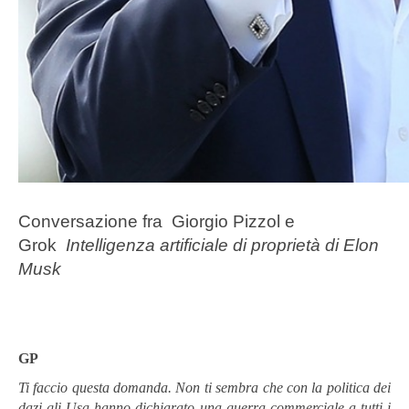
Conversazione fra Giorgio Pizzol e
Grok
Intelligenza artificiale di proprietà di Elon
Musk
GP
Ti faccio questa domanda. Non ti sembra che con la politica dei
dazi gli Usa hanno dichiarato una guerra commerciale a tutti i