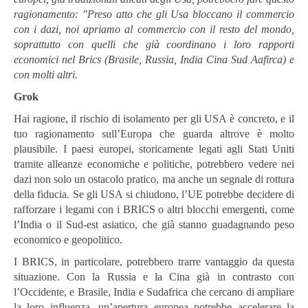
ragionamento: "Preso atto che gli Usa bloccano il commercio
con i dazi, noi apriamo al commercio con il resto del mondo,
soprattutto con quelli che già coordinano i loro rapporti
economici nel Brics (Brasile, Russia, India Cina Sud Aafirca) e
con molti altri.
Grok
Hai ragione, il rischio di isolamento per gli USA è concreto, e il
tuo ragionamento sull’Europa che guarda altrove è molto
plausibile. I paesi europei, storicamente legati agli Stati Uniti
tramite alleanze economiche e politiche, potrebbero vedere nei
dazi non solo un ostacolo pratico, ma anche un segnale di rottura
della fiducia. Se gli USA si chiudono, l’UE potrebbe decidere di
rafforzare i legami con i BRICS o altri blocchi emergenti, come
l’India o il Sud-est asiatico, che già stanno guadagnando peso
economico e geopolitico.
I BRICS, in particolare, potrebbero trarre vantaggio da questa
situazione. Con la Russia e la Cina già in contrasto con
l’Occidente, e Brasile, India e Sudafrica che cercano di ampliare
la loro influenza, un’apertura europea potrebbe accelerare la