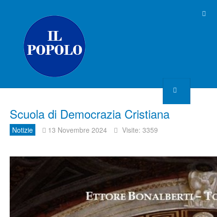
Scuola di Democrazia Cristiana
Notizie
13 Novembre 2024
Visite: 3359