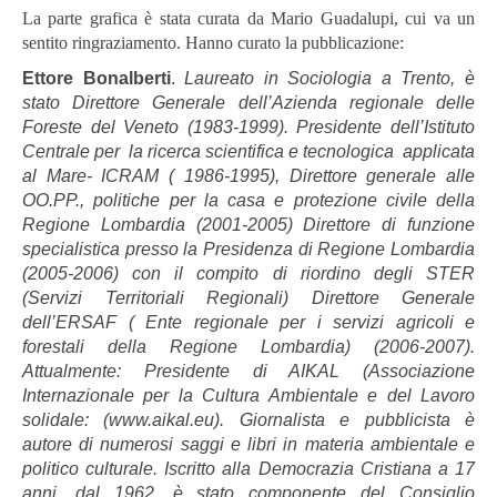
La parte grafica è stata curata da Mario Guadalupi, cui va un
sentito ringraziamento. Hanno curato la pubblicazione:
Ettore Bonalberti
.
Laureato in Sociologia a Trento, è
stato Direttore Generale dell’Azienda regionale delle
Foreste del Veneto (1983-1999). Presidente dell’Istituto
Centrale per la ricerca scientifica e tecnologica applicata
al Mare- ICRAM ( 1986-1995), Direttore generale alle
OO.PP., politiche per la casa e protezione civile della
Regione Lombardia (2001-2005) Direttore di funzione
specialistica presso la Presidenza di Regione Lombardia
(2005-2006) con il compito di riordino degli STER
(Servizi Territoriali Regionali) Direttore Generale
dell’ERSAF ( Ente regionale per i servizi agricoli e
forestali della Regione Lombardia) (2006-2007).
Attualmente: Presidente di AIKAL (Associazione
Internazionale per la Cultura Ambientale e del Lavoro
solidale: (www.aikal.eu). Giornalista e pubblicista è
autore di numerosi saggi e libri in materia ambientale e
politico culturale.
Iscritto alla Democrazia Cristiana a 17
anni,
dal 1962, è stato componente del Consiglio