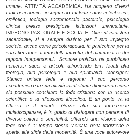
umane.
ATTIVITÀ ACCADEMICA.
Ha ricoperto diversi
ruoli accademici, insegnando materie come catechetica,
omiletica, teologia sacramentale pastorale, psicologia
clinica presso prestigiose Istituzioni universitarie.
IMPEGNO PASTORALE E SOCIALE.
Oltre al ministero
sacerdotale, si è sempre distinto per il suo impegno
sociale, anche come psicoterapeuta, in particolare per la
sua attenzione ai temi della famiglia, del matrimonio e dei
rapporti interpersonali. Scrittore prolifico, ha pubblicato
numerosi saggi e articoli, affrontando temi legati alla
teologia, alla psicologia e alla spiritualità. Monsignor
Stenico unisce fede e ragione: il suo percorso
accademico e la sua attività intellettuale dimostrano come
sia possibile conciliare la fede cristiana con la ricerca
scientifica e la riflessione filosofica. È un ponte tra la
Chiesa e il mondo. Grazie alla sua formazione
multidisciplinare, è in grado di dialogare con persone di
diverse culture e sensibilità, offrendo una visione della
fede che è al tempo stesso radicata nella tradizione e
aperta alle sfide della modernità. È una voce autorevole