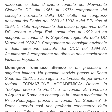
nazionale e della direzione centrale del Movimento
Giovanile DC dal 1966 al 1976; componente del
consiglio nazionale della DC eletto nei congressi
nazionali del Partito dal 1980 al 1992 e del PPI sino al
1994. E’ stato responsabile dell’ufficio programma della
DC Veneta e degli Enti Locali sino al 1992 ed ha
ricoperto la carica di V. Segretario regionale della DC
Veneta nel 1982-83.
Componente del consiglio nazionale
e della direzione centrale del CDU nel 1994-97.
Attualmente è componente del direttivo dell’associazione
Iniziativa Popolare.
Monsignor Tommaso Stenico
è un presbitero e
saggista italiano. Ha prestato servizio presso la Santa
Sede dal 1982. La sua figura è interessante per diverse
ragioni.
FORMAZIONE ACCADEMICA
: Dottore in
Teologia presso la Pontificia Università S. Tommaso
d’Aquino in Roma, ha conseguito la Laurea magistrale in
Psico-Pedagogia presso l’Università “La Sapienza” di
Roma, unendo così una profonda conoscenza della
dottrina cattolica a una solida preparazione nelle scienze