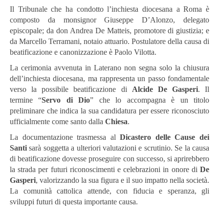
Il Tribunale che ha condotto l’inchiesta diocesana a Roma è
composto da monsignor Giuseppe D’Alonzo, delegato
episcopale; da don Andrea De Matteis, promotore di giustizia; e
da Marcello Terramani, notaio attuario. Postulatore della causa di
beatificazione e canonizzazione è Paolo Vilotta.
La cerimonia avvenuta in Laterano non segna solo la chiusura
dell’inchiesta diocesana, ma rappresenta un passo fondamentale
verso la possibile beatificazione di
Alcide De Gasperi
. Il
termine “
Servo di Dio
” che lo accompagna è un titolo
preliminare che indica la sua candidatura per essere riconosciuto
ufficialmente come santo dalla
Chiesa
.
La documentazione trasmessa al
Dicastero delle Cause dei
Santi
sarà soggetta a ulteriori valutazioni e scrutinio. Se la causa
di beatificazione dovesse proseguire con successo, si aprirebbero
la strada per futuri riconoscimenti e celebrazioni in onore di
De
Gasperi
, valorizzando la sua figura e il suo impatto nella società.
La comunità cattolica attende, con fiducia e speranza, gli
sviluppi futuri di questa importante causa.