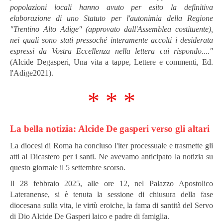
popolazioni locali hanno avuto per esito la definitiva
elaborazione di uno Statuto per l'autonimia della Regione
"Trentino Alto Adige" (approvato dall'Assemblea costituente),
nei quali sono stati pressoché interamente accolti i desiderata
espressi da Vostra Eccellenza nella lettera cui rispondo...."
(Alcide Degasperi, Una vita a tappe, Lettere e commenti, Ed.
l'Adige2021).
* * *
La bella notizia: Alcide De gasperi verso gli altari
La diocesi di Roma ha concluso l'iter processuale e trasmette gli
atti al Dicastero per i santi. Ne avevamo anticipato la notizia su
questo giornale il 5 settembre scorso.
Il 28 febbraio 2025, alle ore 12, nel Palazzo Apostolico
Lateranense, si è tenuta la sessione di chiusura della fase
diocesana sulla vita, le virtù eroiche, la fama di santità del Servo
di Dio Alcide De Gasperi laico e padre di famiglia.