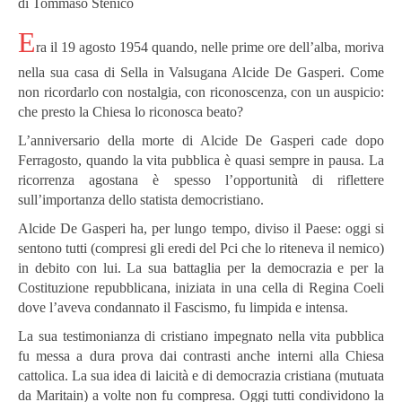
di Tommaso Stenico
E
ra il 19 agosto 1954 quando, nelle prime ore dell’alba, moriva
nella sua casa di Sella in Valsugana Alcide De Gasperi. Come
non ricordarlo con nostalgia, con riconoscenza, con un auspicio:
che presto la Chiesa lo riconosca beato?
L’anniversario della morte di Alcide De Gasperi cade dopo
Ferragosto, quando la vita pubblica è quasi sempre in pausa. La
ricorrenza agostana è spesso l’opportunità di riflettere
sull’importanza dello statista democristiano.
Alcide De Gasperi ha, per lungo tempo, diviso il Paese: oggi si
sentono tutti (compresi gli eredi del Pci che lo riteneva il nemico)
in debito con lui. La sua battaglia per la democrazia e per la
Costituzione repubblicana, iniziata in una cella di Regina Coeli
dove l’aveva condannato il Fascismo, fu limpida e intensa.
La sua testimonianza di cristiano impegnato nella vita pubblica
fu messa a dura prova dai contrasti anche interni alla Chiesa
cattolica. La sua idea di laicità e di democrazia cristiana (mutuata
da Maritain) a volte non fu compresa. Oggi tutti condividono la