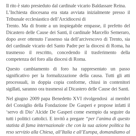
Il rito è stato presieduto dal cardinale vicario Baldassare Reina.
L’Inchiesta diocesana era stata avviata inizialmente presso il
Tribunale ecclesiastico dell’Arcidiocesi di
Trento. Ma di fronte a un inspiegabile empasse, il prefetto del
Dicastero delle Cause dei Santi, il cardinale Marcello Semeraro,
dopo aver ottenuto l’assenso sia dell’arcivescovo di Trento, sia
del cardinale vicario del Santo Padre per la diocesi di Roma, ha
trasmesso il rescritto, concedendo il trasferimento della
competenza del foro alla diocesi di Roma.
Questo cambiamento di foro ha rappresentato un passo
significativo per la formalizzazione della causa. Tutti gli atti
processuali, in doppia copia conforme, chiusi in contenitori
sigillati, saranno ora trasmessi al Dicastero delle Cause dei Santi.
Nel giugno 2009 papa Benedetto XVI rivolgendosi ai membri
del Consiglio della Fondazione De Gasperi e propose infatti il
‘servo di Dio’ Alcide De Gasperi come esempio da seguire da
tutti i politici cattolici. E invitò a pregare
“per l’anima di questo
statista di fama internazionale che con la sua azione politica ha
reso servizio alla Chiesa, all’Italia e all’Europa, domandiamo al