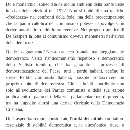
Dc e monarchici, sollecitata da alcuni ambienti della Santa Sede
in vista delle elezioni del 1952. Non si trattò di una qualche
«freddezza» nei confronti della fede, ma della preoccupazione
che la paura cattolica del comunismo potesse capovolgersi in
derive autoritarie o addirittura eversive. Nel progetto politico di
De Gasperi la lotta al comunismo doveva mantenersi nell’alveo
della democrazia.
Quale insegnamento! Nessun attacco frontale, ma atteggiamento
democratico. Verso l’anticomunismo rispettoso e democratico
dello Statista trentino, che ha garantito il processo di
democratizzazione del Paese, tutti i partiti italiani, perfino lo
stesso Partito Comunista Italiano, possono sottoscrivere un
proprio debito di riconoscenza. Ciò ha infatti contribuito non
solo all’evoluzione del Partito comunista e della sua azione
politica entro i parametri della vita parlamentare e/o di governo,
ma ha impedito altresì una deriva clericale della Democrazia
Cristiana.
De Gasperi ha sempre considerato
l’unità dei cattolici
un fattore
essenziale di stabilità democratica e, in quest’ottica, riuscì a