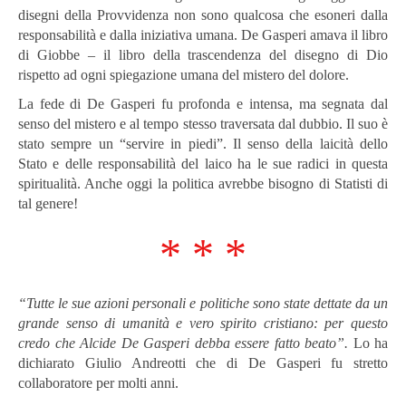
disegni della Provvidenza non sono qualcosa che esoneri dalla
responsabilità e dalla iniziativa umana. De Gasperi amava il libro
di Giobbe – il libro della trascendenza del disegno di Dio
rispetto ad ogni spiegazione umana del mistero del dolore.
La fede di De Gasperi fu profonda e intensa, ma segnata dal
senso del mistero e al tempo stesso traversata dal dubbio. Il suo è
stato sempre un “servire in piedi”. Il senso della laicità dello
Stato e delle responsabilità del laico ha le sue radici in questa
spiritualità. Anche oggi la politica avrebbe bisogno di Statisti di
tal genere!
* * *
“Tutte le sue azioni personali e politiche sono state dettate da un
grande senso di umanità e vero spirito cristiano: per questo
credo che Alcide De Gasperi debba essere fatto beato”.
Lo ha
dichiarato Giulio Andreotti che di De Gasperi fu stretto
collaboratore per molti anni.