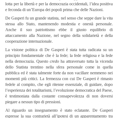
lotta per la libertà e per la democrazia occidentali, l’idea positiva
e feconda di un’Europa dei popoli prima che delle Nazioni.
De Gasperi fu un grande statista, nel senso che seppe dare la vita
stessa allo Stato, mantenendo modestia e onestà personale.
Anche il suo patriottismo ebbe il giusto equilibrio di
attaccamento alla Nazione, nel segno della solidarietà e della
cooperazione internazionale.
La visione politica di De Gasperi è stata tutta radicata su un
principio fondamentale che è la fede; la fede religiosa e la fede
nella democrazia. Questo
credo
ha attraversato tutta la vicenda
dello Statista trentino nella sfera personale come in quella
pubblica ed è stata talmente forte da non vacillare nemmeno nei
momenti più critici. La fermezza con cui De Gasperi è rimasto
fedele al compito, che egli ritenne essenziale, di guidare, dopo
l’esperienza dei totalitarismi, l’evoluzione democratica del Paese,
è testimoniata dalla costante consapevolezza di non doversi
piegare a nessun tipo di pressioni.
Al riguardo un insegnamento è stato eclatante. De Gasperi
espresse la sua contrarietà all’ipotesi di un apparentamento tra