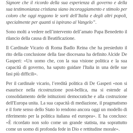
Signore che il ricordo della sua esperienza di governo e della
sua testimonianza cristiana siano incoraggiamento e stimolo per
coloro che oggi reggono le sorti dell’Italia e degli altri popoli,
specialmente per quanti si ispirano al Vangelo”
.
Sono molti a vedere nell’intervento dell’amato Papa Benedetto il
rilancio della causa di Beatificazione.
Il Cardinale Vicario di Roma Badlo Reina che ha presieduto il
rito della conclusione della fase diocesana ha definito Alcide De
Gasperi: «Un uomo che, con la sua visione politica e la sua
capacità di governo, ha saputo guidare l'Italia in una delle sue
fasi più difficili».
Per il cardinale vicario, l’eredità politica di De Gasperi «non si
esaurisce nella ricostruzione post-bellica, ma si estende al
consolidamento delle istituzioni democratiche e alla costruzione
dell'Europa unita. La sua capacità di mediazione, il pragmatismo
e il forte senso dello Stato lo rendono ancora oggi un modello di
riferimento per la politica italiana ed europea». E ha concluso:
«È ricordato non solo come un grande statista, ma soprattutto
come un uomo di profonda fede in Dio e rettitudine morale».