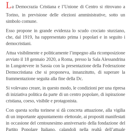
L
a Democrazia Cristiana e l’Unione di Centro si ritrovano a
Torino, in previsione delle elezioni amministrative, sotto un
simbolo comune.
Esso propone in grande evidenza lo scudo crociato sturziano,
che, dal 1919, ha rappresentato prima i popolari e in seguito i
democristiani.
Attua visibilmente e politicamente l’impegno alla ricomposizione
avviato il 18 gennaio 2020, a Roma, presso la Sala Alessandrina
in Lungotevere in Sassia con la presentazione della Federazione
Democristiana che si proponeva, innanzitutto, di superare la
frammentazione seguita alla fine della Dc.
Si volevano creare, in questo modo, le condizioni per una ripresa
di iniziativa politica da parte di un centro popolare, di ispirazione
cristiana, coeso, visibile e protagonista.
Con questa scelta torinese si dà concreta attuazione, alla vigilia
di un importante appuntamento elettorale, ai propositi manifestati
in occasione del centounesimo anniversario della fondazione del
Partito Popolare Italiano, calandoli nella realtà dell’attuale