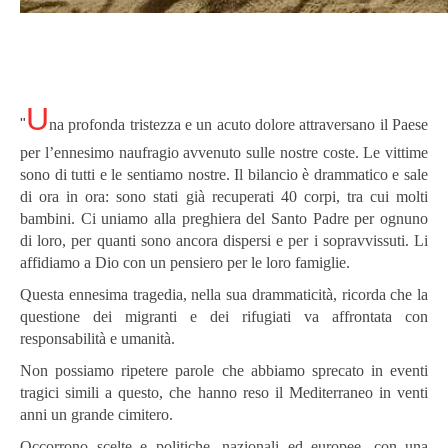
U
"
na profonda tristezza e un acuto dolore attraversano il Paese
per l’ennesimo naufragio avvenuto sulle nostre coste. Le vittime
sono di tutti e le sentiamo nostre. Il bilancio è drammatico e sale
di ora in ora: sono stati già recuperati 40 corpi, tra cui molti
bambini. Ci uniamo alla preghiera del Santo Padre per ognuno
di loro, per quanti sono ancora dispersi e per i sopravvissuti. Li
affidiamo a Dio con un pensiero per le loro famiglie.
Questa ennesima tragedia, nella sua drammaticità, ricorda che la
questione dei migranti e dei rifugiati va affrontata con
responsabilità e umanità.
Non possiamo ripetere parole che abbiamo sprecato in eventi
tragici simili a questo, che hanno reso il Mediterraneo in venti
anni un grande cimitero.
Occorrono scelte e politiche, nazionali ed europee, con una