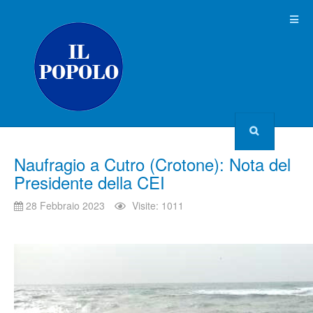
Naufragio a Cutro (Crotone): Nota del
Presidente della CEI
28 Febbraio 2023
Visite: 1011