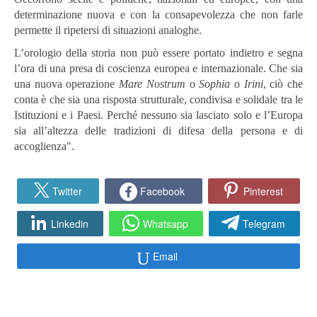
determinazione nuova e con la consapevolezza che non farle
permette il ripetersi di situazioni analoghe.
L’orologio della storia non può essere portato indietro e segna
l’ora di una presa di coscienza europea e internazionale. Che sia
una nuova operazione
Mare Nostrum
o
Sophia
o
Irini
, ciò che
conta è che sia una risposta strutturale, condivisa e solidale tra le
Istituzioni e i Paesi. Perché nessuno sia lasciato solo e l’Europa
sia all’altezza delle tradizioni di difesa della persona e di
accoglienza".
Twitter
Facebook
Pinterest
Linkedin
Whatsapp
Telegram
Email